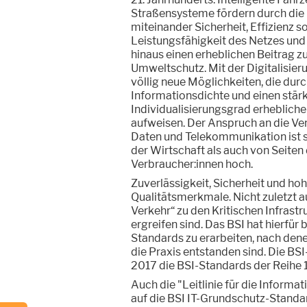
Straßensysteme fördern durch die
miteinander Sicherheit, Effizienz s
Leistungsfähigkeit des Netzes und 
hinaus einen erheblichen Beitrag 
Umweltschutz. Mit der Digitalisier
völlig neue Möglichkeiten, die dur
Informationsdichte und einen stär
Individualisierungsgrad erhebliche
aufweisen. Der Anspruch an die Ver
Daten und Telekommunikation ist 
der Wirtschaft als auch von Seiten
Verbraucher:innen hoch.
Zuverlässigkeit, Sicherheit und ho
Qualitätsmerkmale. Nicht zuletzt 
Verkehr“ zu den Kritischen Infras
ergreifen sind. Das BSI hat hierfü
Standards zu erarbeiten, nach den
die Praxis entstanden sind. Die B
2017 die BSI-Standards der Reihe 
Auch die "Leitlinie für die Informat
auf die BSI IT-Grundschutz-Standar