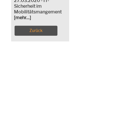
27.03.2020 - IT-
Sicherheit im
Mobilitätsmangement
[mehr...]
Zurück