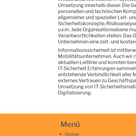
Umsetzung innerhalb dieser. Die Ge
personellen und technischen Komp
allgemeiner und spezieller Leit- un
Sicherheitskonzepte, Risikoanalys
u.v.m. Jede Organisationsebene mu
Verantwortlichkeiten stellen. Das 
Unternehmen eine zeit- und kosten
Informationssicherheit ist mittlerw
Mobilitätsunternehmen. Auch wir ri
aktuellen Leitlinie und konnten bere
IT-Sicherheit Erfahrungen sammeln
entstehende Verbindlichkeit aller 
externes Vertrauen zu Geschäftspar
Umsetzung von IT-Sicherheitsmaßna
Digitalisierung.
Menü
Home