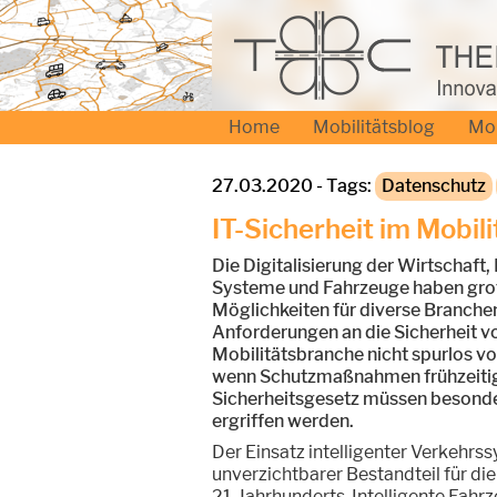
Home
Mobilitätsblog
Mo
27.03.2020 - Tags:
Datenschutz
IT-Sicherheit im Mobi
Die Digitalisierung der Wirtschaft,
Systeme und Fahrzeuge haben groß
Möglichkeiten für diverse Branche
Anforderungen an die Sicherheit 
Mobilitätsbranche nicht spurlos vor
wenn Schutzmaßnahmen frühzeitig
Sicherheitsgesetz müssen besond
ergriffen werden.
Der Einsatz intelligenter Verkehrss
unverzichtbarer Bestandteil für die
21. Jahrhunderts. Intelligente Fahr