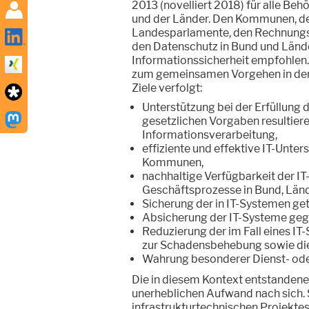
2013 (novelliert 2018) für alle B
und der Länder. Den Kommunen, d
Landesparlamente, den Rechnungs
den Datenschutz in Bund und Länder
Informationssicherheit empfohlen
zum gemeinsamen Vorgehen in der 
Ziele verfolgt:
Unterstützung bei der Erfüllung 
gesetzlichen Vorgaben resultier
Informationsverarbeitung,
effiziente und effektive IT-Unte
Kommunen,
nachhaltige Verfügbarkeit der IT
Geschäftsprozesse in Bund, Lä
Sicherung der in IT-Systemen get
Absicherung der IT-Systeme gege
Reduzierung der im Fall eines I
zur Schadensbehebung sowie di
Wahrung besonderer Dienst- od
Die in diesem Kontext entstanden
unerheblichen Aufwand nach sich. 
infrastrukturtechnischen Projektes