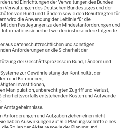
ehörden und Einrichtungen der Verwaltungen des Bundes
en Verwaltungen des Deutschen Bundestages und der
höfen von Bund und Ländern sowie den Beauftragten für
n wird die Anwendung der Leitlinie für die
. Mit den Festlegungen zu den Mindestanforderungen und
Informationssicherheit werden insbesondere folgende
der aus datenschutzrechtlichen und sonstigen
enden Anforderungen an die Sicherheit der
rstützung der Geschäftsprozesse in Bund, Ländern und
-Systeme zur Gewährleistung der Kontinuität der
ndern und Kommunen,
ätigten Investitionen,
n Manipulation, unberechtigten Zugriff und Verlust,
T-Sicherheitsvorfalls entstehenden Kosten und Aufwände
e
er Amtsgeheimnisse.
en Anforderungen und Aufgaben ziehen einen nicht
Sie haben Auswirkungen auf alle Planungsschritte eines
, die Rollen der Akteure sowie der Planung und