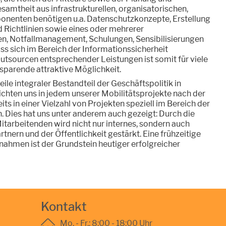
samtheit aus infrastrukturellen, organisatorischen,
onenten benötigen u.a. Datenschutzkonzepte, Erstellung
d Richtlinien sowie eines oder mehrerer
en, Notfallmanagement, Schulungen, Sensibilisierungen
ss sich im Bereich der Informationssicherheit
Outsourcen entsprechender Leistungen ist somit für viele
sparende attraktive Möglichkeit.
eile integraler Bestandteil der Geschäftspolitik in
chten uns in jedem unserer Mobilitätsprojekte nach der
its in einer Vielzahl von Projekten speziell im Bereich der
. Dies hat uns unter anderem auch gezeigt: Durch die
Mitarbeitenden wird nicht nur internes, sondern auch
tnern und der Öffentlichkeit gestärkt. Eine frühzeitige
hmen ist der Grundstein heutiger erfolgreicher
Kontakt
Mo. - Fr.: 8:00 - 18:00 Uhr