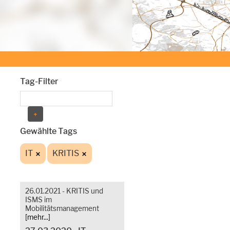
Tag-Filter
Gewählte Tags
IT
KRITIS
26.01.2021 - KRITIS und
ISMS im
Mobilitätsmanagement
[mehr...]