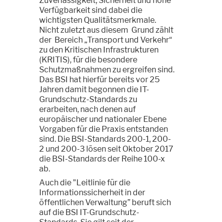
Zuverlässigkeit, Sicherheit und hohe
Verfügbarkeit sind dabei die
wichtigsten Qualitätsmerkmale.
Nicht zuletzt aus diesem Grund zählt
der Bereich „Transport und Verkehr“
zu den Kritischen Infrastrukturen
(KRITIS), für die besondere
Schutzmaßnahmen zu ergreifen sind.
Das BSI hat hierfür bereits vor 25
Jahren damit begonnen die IT-
Grundschutz-Standards zu
erarbeiten, nach denen auf
europäischer und nationaler Ebene
Vorgaben für die Praxis entstanden
sind. Die BSI-Standards 200-1, 200-
2 und 200-3 lösen seit Oktober 2017
die BSI-Standards der Reihe 100-x
ab.
Auch die "Leitlinie für die
Informationssicherheit in der
öffentlichen Verwaltung” beruft sich
auf die BSI IT-Grundschutz-