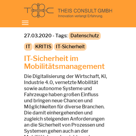
Toggle
navigation
27.03.2020 - Tags:
Datenschutz
IT
KRITIS
IT-Sicherheit
IT-Sicherheit im
Mobilitätsmanagement
Die Digitalisierung der Wirtschaft, KI,
Industrie 4.0, vernetzte Mobilität
sowie autonome Systeme und
Fahrzeuge haben großen Einfluss
und bringen neue Chancen und
Möglichkeiten für diverse Branchen.
Die damit einhergehenden und
zugleich steigenden Anforderungen
an die Sicherheit von Prozessen und
Systemen gehen auch an der