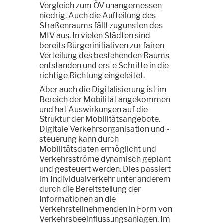
Vergleich zum ÖV unangemessen
niedrig. Auch die Aufteilung des
Straßenraums fällt zugunsten des
MIV aus. In vielen Städten sind
bereits Bürgerinitiativen zur fairen
Verteilung des bestehenden Raums
entstanden und erste Schritte in die
richtige Richtung eingeleitet.
Aber auch die Digitalisierung ist im
Bereich der Mobilität angekommen
und hat Auswirkungen auf die
Struktur der Mobilitätsangebote.
Digitale Verkehrsorganisation und -
steuerung kann durch
Mobilitätsdaten ermöglicht und
Verkehrsströme dynamisch geplant
und gesteuert werden. Dies passiert
im Individualverkehr unter anderem
durch die Bereitstellung der
Informationen an die
Verkehrsteilnehmenden in Form von
Verkehrsbeeinflussungsanlagen. Im