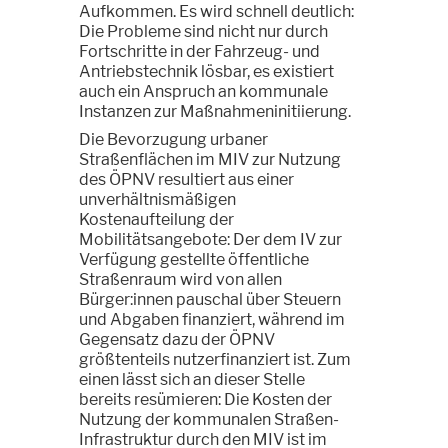
Aufkommen. Es wird schnell deutlich:
Die Probleme sind nicht nur durch
Fortschritte in der Fahrzeug- und
Antriebstechnik lösbar, es existiert
auch ein Anspruch an kommunale
Instanzen zur Maßnahmeninitiierung.
Die Bevorzugung urbaner
Straßenflächen im MIV zur Nutzung
des ÖPNV resultiert aus einer
unverhältnismäßigen
Kostenaufteilung der
Mobilitätsangebote: Der dem IV zur
Verfügung gestellte öffentliche
Straßenraum wird von allen
Bürger:innen pauschal über Steuern
und Abgaben finanziert, während im
Gegensatz dazu der ÖPNV
größtenteils nutzerfinanziert ist. Zum
einen lässt sich an dieser Stelle
bereits resümieren: Die Kosten der
Nutzung der kommunalen Straßen-
Infrastruktur durch den MIV ist im