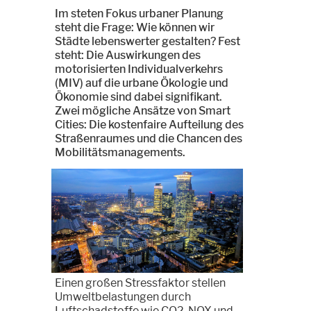
Im steten Fokus urbaner Planung
steht die Frage: Wie können wir
Städte lebenswerter gestalten? Fest
steht: Die Auswirkungen des
motorisierten Individualverkehrs
(MIV) auf die urbane Ökologie und
Ökonomie sind dabei signifikant.
Zwei mögliche Ansätze von Smart
Cities: Die kostenfaire Aufteilung des
Straßenraumes und die Chancen des
Mobilitätsmanagements.
Einen großen Stressfaktor stellen
Umweltbelastungen durch
Luftschadstoffe wie CO2, NOX und