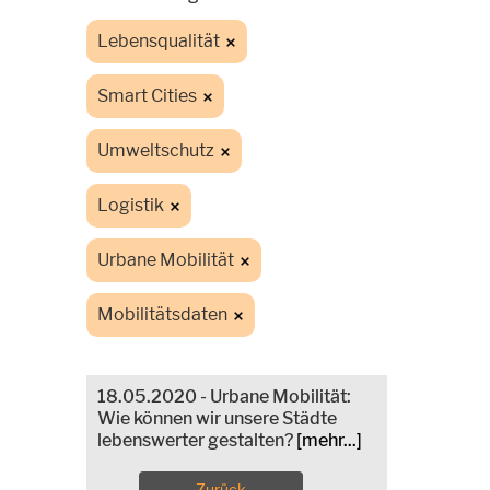
Lebensqualität
Smart Cities
Umweltschutz
Logistik
Urbane Mobilität
Mobilitätsdaten
18.05.2020 - Urbane Mobilität:
Wie können wir unsere Städte
lebenswerter gestalten?
[mehr...]
Zurück