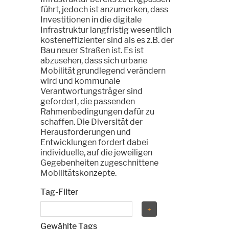
führt, jedoch ist anzumerken, dass
Investitionen in die digitale
Infrastruktur langfristig wesentlich
kosteneffizienter sind als es z.B. der
Bau neuer Straßen ist. Es ist
abzusehen, dass sich urbane
Mobilität grundlegend verändern
wird und kommunale
Verantwortungsträger sind
gefordert, die passenden
Rahmenbedingungen dafür zu
schaffen. Die Diversität der
Herausforderungen und
Entwicklungen fordert dabei
individuelle, auf die jeweiligen
Gegebenheiten zugeschnittene
Mobilitätskonzepte.
Tag-Filter
Gewählte Tags