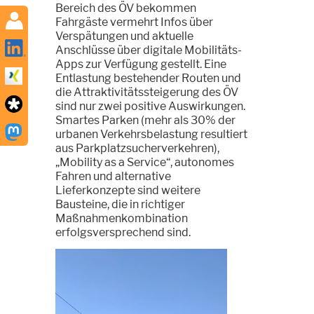
Bereich des ÖV bekommen
Fahrgäste vermehrt Infos über
Verspätungen und aktuelle
Anschlüsse über digitale Mobilitäts-
Apps zur Verfügung gestellt. Eine
Entlastung bestehender Routen und
die Attraktivitätssteigerung des ÖV
sind nur zwei positive Auswirkungen.
Smartes Parken (mehr als 30% der
urbanen Verkehrsbelastung resultiert
aus Parkplatzsucherverkehren),
„Mobility as a Service“, autonomes
Fahren und alternative
Lieferkonzepte sind weitere
Bausteine, die in richtiger
Maßnahmenkombination
erfolgsversprechend sind.