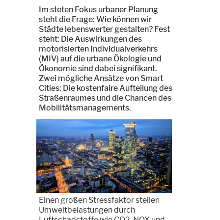
Im steten Fokus urbaner Planung
steht die Frage: Wie können wir
Städte lebenswerter gestalten? Fest
steht: Die Auswirkungen des
motorisierten Individualverkehrs
(MIV) auf die urbane Ökologie und
Ökonomie sind dabei signifikant.
Zwei mögliche Ansätze von Smart
Cities: Die kostenfaire Aufteilung des
Straßenraumes und die Chancen des
Mobilitätsmanagements.
Einen großen Stressfaktor stellen
Umweltbelastungen durch
Luftschadstoffe wie CO2, NOX und