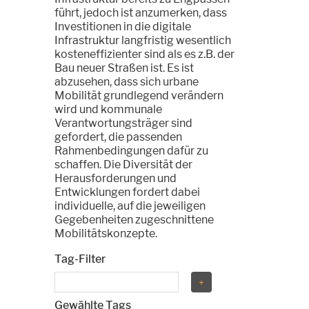
führt, jedoch ist anzumerken, dass
Investitionen in die digitale
Infrastruktur langfristig wesentlich
kosteneffizienter sind als es z.B. der
Bau neuer Straßen ist. Es ist
abzusehen, dass sich urbane
Mobilität grundlegend verändern
wird und kommunale
Verantwortungsträger sind
gefordert, die passenden
Rahmenbedingungen dafür zu
schaffen. Die Diversität der
Herausforderungen und
Entwicklungen fordert dabei
individuelle, auf die jeweiligen
Gegebenheiten zugeschnittene
Mobilitätskonzepte.
Tag-Filter
Gewählte Tags