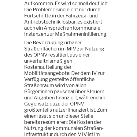
Aufkommen. Es wird schnell deutlich:
Die Probleme sind nicht nur durch
Fortschritte in der Fahrzeug- und
Antriebstechnik lösbar, es existiert
auch ein Anspruch an kommunale
Instanzen zur Maßnahmeninitiierung.
Die Bevorzugung urbaner
Straßenflächen im MIV zur Nutzung
des ÖPNV resultiert aus einer
unverhältnismäßigen
Kostenaufteilung der
Mobilitätsangebote: Der dem IV zur
Verfügung gestellte öffentliche
Straßenraum wird von allen
Bürger:innen pauschal über Steuern
und Abgaben finanziert, während im
Gegensatz dazu der ÖPNV
größtenteils nutzerfinanziert ist. Zum
einen lässt sich an dieser Stelle
bereits resümieren: Die Kosten der
Nutzung der kommunalen Straßen-
Infrastruktur durch den MIV ist im