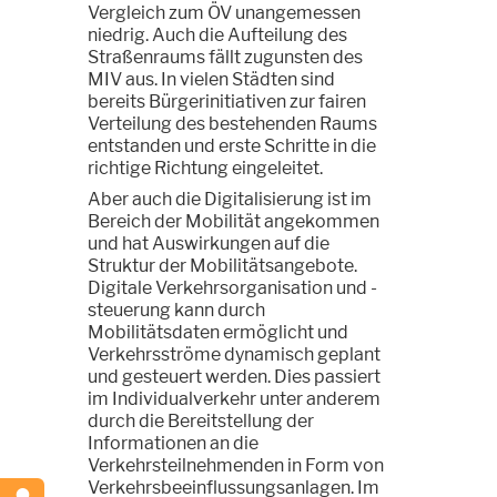
Vergleich zum ÖV unangemessen
niedrig. Auch die Aufteilung des
Straßenraums fällt zugunsten des
MIV aus. In vielen Städten sind
bereits Bürgerinitiativen zur fairen
Verteilung des bestehenden Raums
entstanden und erste Schritte in die
richtige Richtung eingeleitet.
Aber auch die Digitalisierung ist im
Bereich der Mobilität angekommen
und hat Auswirkungen auf die
Struktur der Mobilitätsangebote.
Digitale Verkehrsorganisation und -
steuerung kann durch
Mobilitätsdaten ermöglicht und
Verkehrsströme dynamisch geplant
und gesteuert werden. Dies passiert
im Individualverkehr unter anderem
durch die Bereitstellung der
Informationen an die
Verkehrsteilnehmenden in Form von
Verkehrsbeeinflussungsanlagen. Im