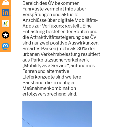
Bereich des ÖV bekommen
Fahrgäste vermehrt Infos über
Verspätungen und aktuelle
Anschlüsse über digitale Mobilitäts-
Apps zur Verfügung gestellt. Eine
Entlastung bestehender Routen und
die Attraktivitätssteigerung des ÖV
sind nur zwei positive Auswirkungen.
Smartes Parken (mehr als 30% der
urbanen Verkehrsbelastung resultiert
aus Parkplatzsucherverkehren),
„Mobility as a Service“, autonomes
Fahren und alternative
Lieferkonzepte sind weitere
Bausteine, die in richtiger
Maßnahmenkombination
erfolgsversprechend sind.