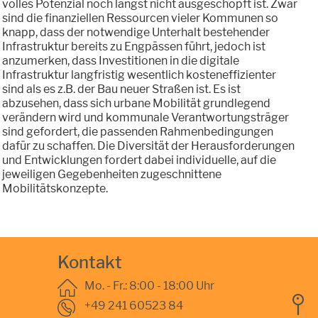
volles Potenzial noch längst nicht ausgeschöpft ist. Zwar
sind die finanziellen Ressourcen vieler Kommunen so
knapp, dass der notwendige Unterhalt bestehender
Infrastruktur bereits zu Engpässen führt, jedoch ist
anzumerken, dass Investitionen in die digitale
Infrastruktur langfristig wesentlich kosteneffizienter
sind als es z.B. der Bau neuer Straßen ist. Es ist
abzusehen, dass sich urbane Mobilität grundlegend
verändern wird und kommunale Verantwortungsträger
sind gefordert, die passenden Rahmenbedingungen
dafür zu schaffen. Die Diversität der Herausforderungen
und Entwicklungen fordert dabei individuelle, auf die
jeweiligen Gegebenheiten zugeschnittene
Mobilitätskonzepte.
Kontakt
Mo. - Fr.: 8:00 - 18:00 Uhr
+49 241 60523 84