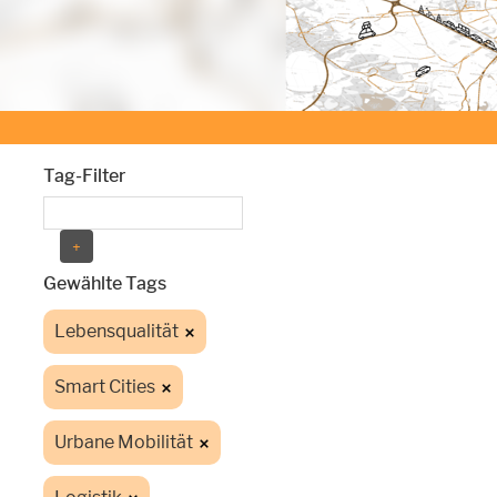
Tag-Filter
Gewählte Tags
Lebensqualität
Smart Cities
Urbane Mobilität