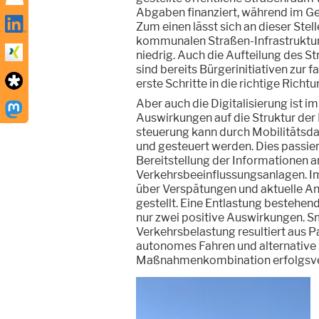
Abgaben finanziert, während im Geg
Zum einen lässt sich an dieser Stel
kommunalen Straßen-Infrastruktur
niedrig. Auch die Aufteilung des S
sind bereits Bürgerinitiativen zur
erste Schritte in die richtige Richtu
Aber auch die Digitalisierung ist 
Auswirkungen auf die Struktur der 
steuerung kann durch Mobilitätsd
und gesteuert werden. Dies passier
Bereitstellung der Informationen 
Verkehrsbeeinflussungsanlagen. I
über Verspätungen und aktuelle An
gestellt. Eine Entlastung bestehen
nur zwei positive Auswirkungen. 
Verkehrsbelastung resultiert aus P
autonomes Fahren und alternative L
Maßnahmenkombination erfolgsve