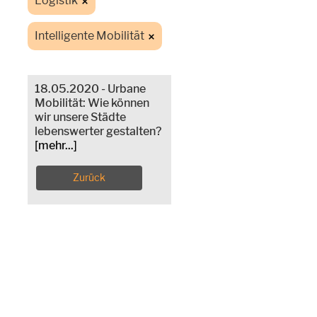
Logistik
Intelligente Mobilität
18.05.2020 - Urbane
Mobilität: Wie können
wir unsere Städte
lebenswerter gestalten?
[mehr...]
Zurück