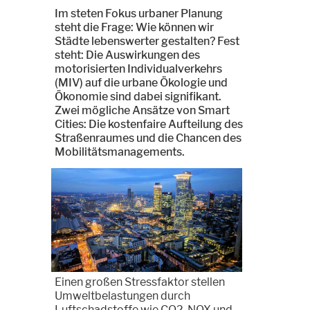
Im steten Fokus urbaner Planung
steht die Frage: Wie können wir
Städte lebenswerter gestalten? Fest
steht: Die Auswirkungen des
motorisierten Individualverkehrs
(MIV) auf die urbane Ökologie und
Ökonomie sind dabei signifikant.
Zwei mögliche Ansätze von Smart
Cities: Die kostenfaire Aufteilung des
Straßenraumes und die Chancen des
Mobilitätsmanagements.
Einen großen Stressfaktor stellen
Umweltbelastungen durch
Luftschadstoffe wie CO2, NOX und