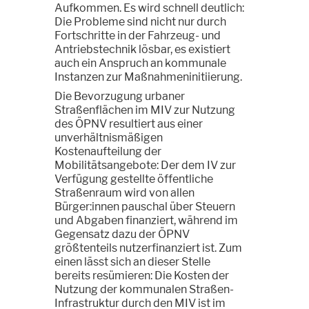
Aufkommen. Es wird schnell deutlich:
Die Probleme sind nicht nur durch
Fortschritte in der Fahrzeug- und
Antriebstechnik lösbar, es existiert
auch ein Anspruch an kommunale
Instanzen zur Maßnahmeninitiierung.
Die Bevorzugung urbaner
Straßenflächen im MIV zur Nutzung
des ÖPNV resultiert aus einer
unverhältnismäßigen
Kostenaufteilung der
Mobilitätsangebote: Der dem IV zur
Verfügung gestellte öffentliche
Straßenraum wird von allen
Bürger:innen pauschal über Steuern
und Abgaben finanziert, während im
Gegensatz dazu der ÖPNV
größtenteils nutzerfinanziert ist. Zum
einen lässt sich an dieser Stelle
bereits resümieren: Die Kosten der
Nutzung der kommunalen Straßen-
Infrastruktur durch den MIV ist im