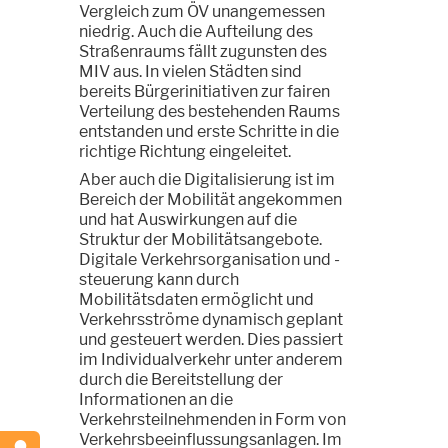
Vergleich zum ÖV unangemessen
niedrig. Auch die Aufteilung des
Straßenraums fällt zugunsten des
MIV aus. In vielen Städten sind
bereits Bürgerinitiativen zur fairen
Verteilung des bestehenden Raums
entstanden und erste Schritte in die
richtige Richtung eingeleitet.
Aber auch die Digitalisierung ist im
Bereich der Mobilität angekommen
und hat Auswirkungen auf die
Struktur der Mobilitätsangebote.
Digitale Verkehrsorganisation und -
steuerung kann durch
Mobilitätsdaten ermöglicht und
Verkehrsströme dynamisch geplant
und gesteuert werden. Dies passiert
im Individualverkehr unter anderem
durch die Bereitstellung der
Informationen an die
Verkehrsteilnehmenden in Form von
Verkehrsbeeinflussungsanlagen. Im