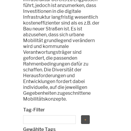
führt, jedoch ist anzumerken, dass
Investitionen in die digitale
Infrastruktur langfristig wesentlich
kosteneffizienter sind als es z.B. der
Bau neuer Straßen ist. Es ist
abzusehen, dass sich urbane
Mobilität grundlegend verändern
wird und kommunale
Verantwortungsträger sind
gefordert, die passenden
Rahmenbedingungen dafür zu
schaffen. Die Diversität der
Herausforderungen und
Entwicklungen fordert dabei
individuelle, auf die jeweiligen
Gegebenheiten zugeschnittene
Mobilitätskonzepte.
Tag-Filter
Gewählte Tags