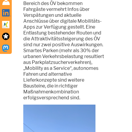
Bereich des ÖV bekommen
Fahrgäste vermehrt Infos über
Verspätungen und aktuelle
Anschlüsse über digitale Mobilitäts-
Apps zur Verfügung gestellt. Eine
Entlastung bestehender Routen und
die Attraktivitätssteigerung des ÖV
sind nur zwei positive Auswirkungen.
Smartes Parken (mehr als 30% der
urbanen Verkehrsbelastung resultiert
aus Parkplatzsucherverkehren),
„Mobility as a Service“, autonomes
Fahren und alternative
Lieferkonzepte sind weitere
Bausteine, die in richtiger
Maßnahmenkombination
erfolgsversprechend sind.