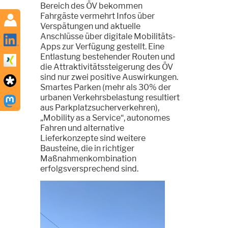
Bereich des ÖV bekommen
Fahrgäste vermehrt Infos über
Verspätungen und aktuelle
Anschlüsse über digitale Mobilitäts-
Apps zur Verfügung gestellt. Eine
Entlastung bestehender Routen und
die Attraktivitätssteigerung des ÖV
sind nur zwei positive Auswirkungen.
Smartes Parken (mehr als 30% der
urbanen Verkehrsbelastung resultiert
aus Parkplatzsucherverkehren),
„Mobility as a Service“, autonomes
Fahren und alternative
Lieferkonzepte sind weitere
Bausteine, die in richtiger
Maßnahmenkombination
erfolgsversprechend sind.