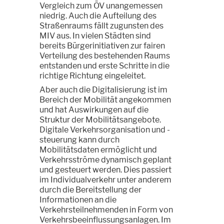
Vergleich zum ÖV unangemessen
niedrig. Auch die Aufteilung des
Straßenraums fällt zugunsten des
MIV aus. In vielen Städten sind
bereits Bürgerinitiativen zur fairen
Verteilung des bestehenden Raums
entstanden und erste Schritte in die
richtige Richtung eingeleitet.
Aber auch die Digitalisierung ist im
Bereich der Mobilität angekommen
und hat Auswirkungen auf die
Struktur der Mobilitätsangebote.
Digitale Verkehrsorganisation und -
steuerung kann durch
Mobilitätsdaten ermöglicht und
Verkehrsströme dynamisch geplant
und gesteuert werden. Dies passiert
im Individualverkehr unter anderem
durch die Bereitstellung der
Informationen an die
Verkehrsteilnehmenden in Form von
Verkehrsbeeinflussungsanlagen. Im