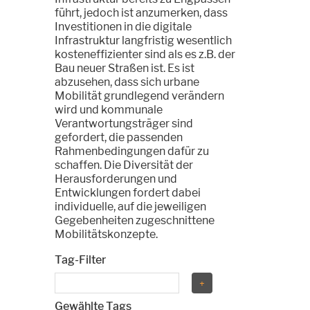
führt, jedoch ist anzumerken, dass
Investitionen in die digitale
Infrastruktur langfristig wesentlich
kosteneffizienter sind als es z.B. der
Bau neuer Straßen ist. Es ist
abzusehen, dass sich urbane
Mobilität grundlegend verändern
wird und kommunale
Verantwortungsträger sind
gefordert, die passenden
Rahmenbedingungen dafür zu
schaffen. Die Diversität der
Herausforderungen und
Entwicklungen fordert dabei
individuelle, auf die jeweiligen
Gegebenheiten zugeschnittene
Mobilitätskonzepte.
Tag-Filter
Gewählte Tags