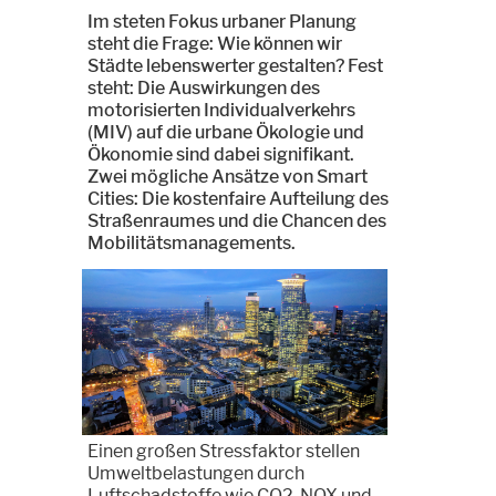
Im steten Fokus urbaner Planung
steht die Frage: Wie können wir
Städte lebenswerter gestalten? Fest
steht: Die Auswirkungen des
motorisierten Individualverkehrs
(MIV) auf die urbane Ökologie und
Ökonomie sind dabei signifikant.
Zwei mögliche Ansätze von Smart
Cities: Die kostenfaire Aufteilung des
Straßenraumes und die Chancen des
Mobilitätsmanagements.
Einen großen Stressfaktor stellen
Umweltbelastungen durch
Luftschadstoffe wie CO2, NOX und