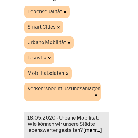
Lebensqualität
Smart Cities
Urbane Mobilität
Logistik
Mobilitätsdaten
Verkehrsbeeinflussungsanlagen
18.05.2020 - Urbane Mobilität:
Wie können wir unsere Städte
lebenswerter gestalten?
[mehr...]