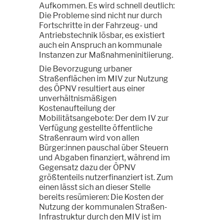
Aufkommen. Es wird schnell deutlich:
Die Probleme sind nicht nur durch
Fortschritte in der Fahrzeug- und
Antriebstechnik lösbar, es existiert
auch ein Anspruch an kommunale
Instanzen zur Maßnahmeninitiierung.
Die Bevorzugung urbaner
Straßenflächen im MIV zur Nutzung
des ÖPNV resultiert aus einer
unverhältnismäßigen
Kostenaufteilung der
Mobilitätsangebote: Der dem IV zur
Verfügung gestellte öffentliche
Straßenraum wird von allen
Bürger:innen pauschal über Steuern
und Abgaben finanziert, während im
Gegensatz dazu der ÖPNV
größtenteils nutzerfinanziert ist. Zum
einen lässt sich an dieser Stelle
bereits resümieren: Die Kosten der
Nutzung der kommunalen Straßen-
Infrastruktur durch den MIV ist im