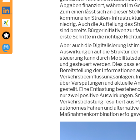
Abgaben finanziert, während im Geg
Zum einen lässt sich an dieser Stel
kommunalen Straßen-Infrastruktur
niedrig. Auch die Aufteilung des S
sind bereits Bürgerinitiativen zur
erste Schritte in die richtige Richtu
Aber auch die Digitalisierung ist 
Auswirkungen auf die Struktur der 
steuerung kann durch Mobilitätsd
und gesteuert werden. Dies passier
Bereitstellung der Informationen 
Verkehrsbeeinflussungsanlagen. I
über Verspätungen und aktuelle An
gestellt. Eine Entlastung bestehen
nur zwei positive Auswirkungen. 
Verkehrsbelastung resultiert aus P
autonomes Fahren und alternative L
Maßnahmenkombination erfolgsve