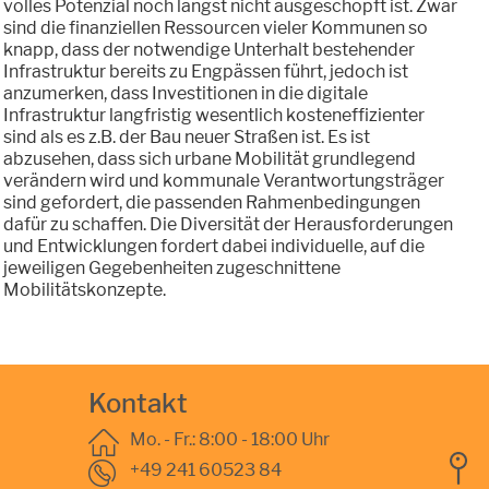
volles Potenzial noch längst nicht ausgeschöpft ist. Zwar
sind die finanziellen Ressourcen vieler Kommunen so
knapp, dass der notwendige Unterhalt bestehender
Infrastruktur bereits zu Engpässen führt, jedoch ist
anzumerken, dass Investitionen in die digitale
Infrastruktur langfristig wesentlich kosteneffizienter
sind als es z.B. der Bau neuer Straßen ist. Es ist
abzusehen, dass sich urbane Mobilität grundlegend
verändern wird und kommunale Verantwortungsträger
sind gefordert, die passenden Rahmenbedingungen
dafür zu schaffen. Die Diversität der Herausforderungen
und Entwicklungen fordert dabei individuelle, auf die
jeweiligen Gegebenheiten zugeschnittene
Mobilitätskonzepte.
Kontakt
Mo. - Fr.: 8:00 - 18:00 Uhr
+49 241 60523 84