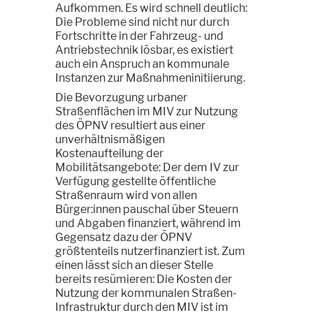
Aufkommen. Es wird schnell deutlich:
Die Probleme sind nicht nur durch
Fortschritte in der Fahrzeug- und
Antriebstechnik lösbar, es existiert
auch ein Anspruch an kommunale
Instanzen zur Maßnahmeninitiierung.
Die Bevorzugung urbaner
Straßenflächen im MIV zur Nutzung
des ÖPNV resultiert aus einer
unverhältnismäßigen
Kostenaufteilung der
Mobilitätsangebote: Der dem IV zur
Verfügung gestellte öffentliche
Straßenraum wird von allen
Bürger:innen pauschal über Steuern
und Abgaben finanziert, während im
Gegensatz dazu der ÖPNV
größtenteils nutzerfinanziert ist. Zum
einen lässt sich an dieser Stelle
bereits resümieren: Die Kosten der
Nutzung der kommunalen Straßen-
Infrastruktur durch den MIV ist im