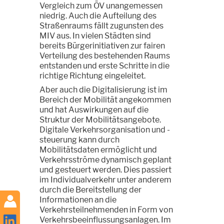
Vergleich zum ÖV unangemessen
niedrig. Auch die Aufteilung des
Straßenraums fällt zugunsten des
MIV aus. In vielen Städten sind
bereits Bürgerinitiativen zur fairen
Verteilung des bestehenden Raums
entstanden und erste Schritte in die
richtige Richtung eingeleitet.
Aber auch die Digitalisierung ist im
Bereich der Mobilität angekommen
und hat Auswirkungen auf die
Struktur der Mobilitätsangebote.
Digitale Verkehrsorganisation und -
steuerung kann durch
Mobilitätsdaten ermöglicht und
Verkehrsströme dynamisch geplant
und gesteuert werden. Dies passiert
im Individualverkehr unter anderem
durch die Bereitstellung der
Informationen an die
Verkehrsteilnehmenden in Form von
Verkehrsbeeinflussungsanlagen. Im