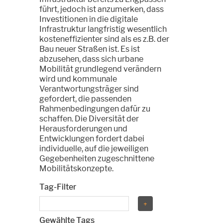
führt, jedoch ist anzumerken, dass
Investitionen in die digitale
Infrastruktur langfristig wesentlich
kosteneffizienter sind als es z.B. der
Bau neuer Straßen ist. Es ist
abzusehen, dass sich urbane
Mobilität grundlegend verändern
wird und kommunale
Verantwortungsträger sind
gefordert, die passenden
Rahmenbedingungen dafür zu
schaffen. Die Diversität der
Herausforderungen und
Entwicklungen fordert dabei
individuelle, auf die jeweiligen
Gegebenheiten zugeschnittene
Mobilitätskonzepte.
Tag-Filter
Gewählte Tags