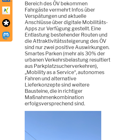
Bereich des ÖV bekommen
Fahrgäste vermehrt Infos über
Verspätungen und aktuelle
Anschlüsse über digitale Mobilitäts-
Apps zur Verfügung gestellt. Eine
Entlastung bestehender Routen und
die Attraktivitätssteigerung des ÖV
sind nur zwei positive Auswirkungen.
Smartes Parken (mehr als 30% der
urbanen Verkehrsbelastung resultiert
aus Parkplatzsucherverkehren),
„Mobility as a Service“, autonomes
Fahren und alternative
Lieferkonzepte sind weitere
Bausteine, die in richtiger
Maßnahmenkombination
erfolgsversprechend sind.