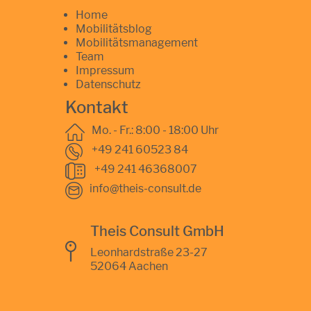
Home
Mobilitätsblog
Mobilitätsmanagement
Team
Impressum
Datenschutz
Kontakt
Mo. - Fr.: 8:00 - 18:00 Uhr
+49 241 60523 84
+49 241 46368007
info@theis-consult.de
Theis Consult GmbH
Leonhardstraße 23-27
52064 Aachen