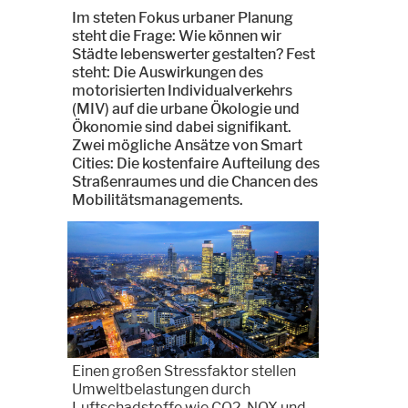
Im steten Fokus urbaner Planung
steht die Frage: Wie können wir
Städte lebenswerter gestalten? Fest
steht: Die Auswirkungen des
motorisierten Individualverkehrs
(MIV) auf die urbane Ökologie und
Ökonomie sind dabei signifikant.
Zwei mögliche Ansätze von Smart
Cities: Die kostenfaire Aufteilung des
Straßenraumes und die Chancen des
Mobilitätsmanagements.
Einen großen Stressfaktor stellen
Umweltbelastungen durch
Luftschadstoffe wie CO2, NOX und