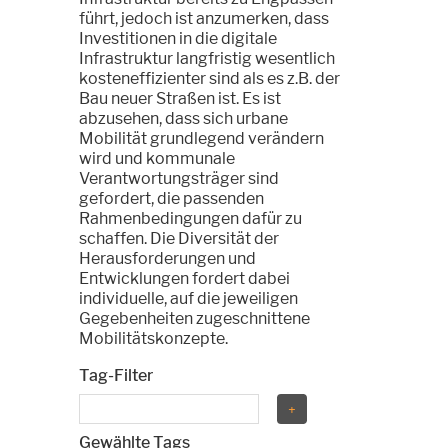
führt, jedoch ist anzumerken, dass
Investitionen in die digitale
Infrastruktur langfristig wesentlich
kosteneffizienter sind als es z.B. der
Bau neuer Straßen ist. Es ist
abzusehen, dass sich urbane
Mobilität grundlegend verändern
wird und kommunale
Verantwortungsträger sind
gefordert, die passenden
Rahmenbedingungen dafür zu
schaffen. Die Diversität der
Herausforderungen und
Entwicklungen fordert dabei
individuelle, auf die jeweiligen
Gegebenheiten zugeschnittene
Mobilitätskonzepte.
Tag-Filter
Gewählte Tags