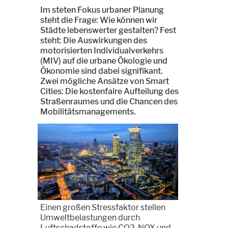
Im steten Fokus urbaner Planung
steht die Frage: Wie können wir
Städte lebenswerter gestalten? Fest
steht: Die Auswirkungen des
motorisierten Individualverkehrs
(MIV) auf die urbane Ökologie und
Ökonomie sind dabei signifikant.
Zwei mögliche Ansätze von Smart
Cities: Die kostenfaire Aufteilung des
Straßenraumes und die Chancen des
Mobilitätsmanagements.
Einen großen Stressfaktor stellen
Umweltbelastungen durch
Luftschadstoffe wie CO2, NOX und