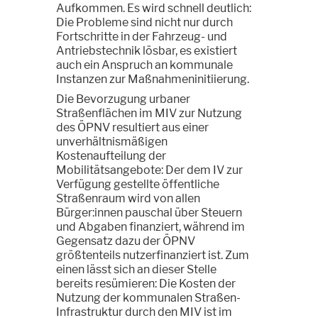
Aufkommen. Es wird schnell deutlich:
Die Probleme sind nicht nur durch
Fortschritte in der Fahrzeug- und
Antriebstechnik lösbar, es existiert
auch ein Anspruch an kommunale
Instanzen zur Maßnahmeninitiierung.
Die Bevorzugung urbaner
Straßenflächen im MIV zur Nutzung
des ÖPNV resultiert aus einer
unverhältnismäßigen
Kostenaufteilung der
Mobilitätsangebote: Der dem IV zur
Verfügung gestellte öffentliche
Straßenraum wird von allen
Bürger:innen pauschal über Steuern
und Abgaben finanziert, während im
Gegensatz dazu der ÖPNV
größtenteils nutzerfinanziert ist. Zum
einen lässt sich an dieser Stelle
bereits resümieren: Die Kosten der
Nutzung der kommunalen Straßen-
Infrastruktur durch den MIV ist im