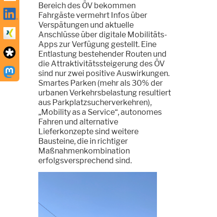
Bereich des ÖV bekommen
Fahrgäste vermehrt Infos über
Verspätungen und aktuelle
Anschlüsse über digitale Mobilitäts-
Apps zur Verfügung gestellt. Eine
Entlastung bestehender Routen und
die Attraktivitätssteigerung des ÖV
sind nur zwei positive Auswirkungen.
Smartes Parken (mehr als 30% der
urbanen Verkehrsbelastung resultiert
aus Parkplatzsucherverkehren),
„Mobility as a Service“, autonomes
Fahren und alternative
Lieferkonzepte sind weitere
Bausteine, die in richtiger
Maßnahmenkombination
erfolgsversprechend sind.