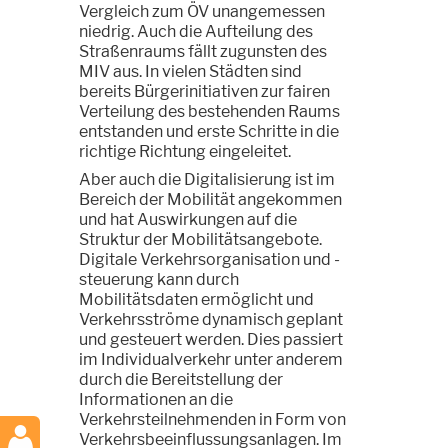
Vergleich zum ÖV unangemessen
niedrig. Auch die Aufteilung des
Straßenraums fällt zugunsten des
MIV aus. In vielen Städten sind
bereits Bürgerinitiativen zur fairen
Verteilung des bestehenden Raums
entstanden und erste Schritte in die
richtige Richtung eingeleitet.
Aber auch die Digitalisierung ist im
Bereich der Mobilität angekommen
und hat Auswirkungen auf die
Struktur der Mobilitätsangebote.
Digitale Verkehrsorganisation und -
steuerung kann durch
Mobilitätsdaten ermöglicht und
Verkehrsströme dynamisch geplant
und gesteuert werden. Dies passiert
im Individualverkehr unter anderem
durch die Bereitstellung der
Informationen an die
Verkehrsteilnehmenden in Form von
Verkehrsbeeinflussungsanlagen. Im