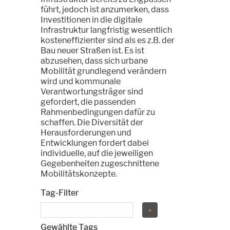
führt, jedoch ist anzumerken, dass
Investitionen in die digitale
Infrastruktur langfristig wesentlich
kosteneffizienter sind als es z.B. der
Bau neuer Straßen ist. Es ist
abzusehen, dass sich urbane
Mobilität grundlegend verändern
wird und kommunale
Verantwortungsträger sind
gefordert, die passenden
Rahmenbedingungen dafür zu
schaffen. Die Diversität der
Herausforderungen und
Entwicklungen fordert dabei
individuelle, auf die jeweiligen
Gegebenheiten zugeschnittene
Mobilitätskonzepte.
Tag-Filter
Gewählte Tags