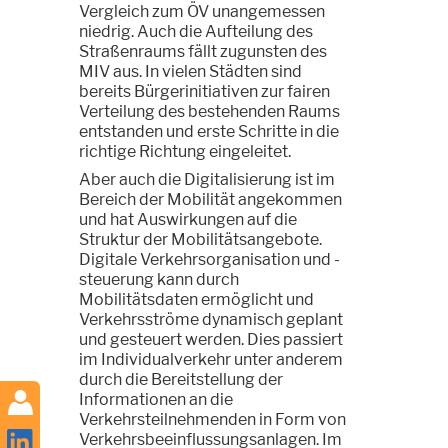
Vergleich zum ÖV unangemessen
niedrig. Auch die Aufteilung des
Straßenraums fällt zugunsten des
MIV aus. In vielen Städten sind
bereits Bürgerinitiativen zur fairen
Verteilung des bestehenden Raums
entstanden und erste Schritte in die
richtige Richtung eingeleitet.
Aber auch die Digitalisierung ist im
Bereich der Mobilität angekommen
und hat Auswirkungen auf die
Struktur der Mobilitätsangebote.
Digitale Verkehrsorganisation und -
steuerung kann durch
Mobilitätsdaten ermöglicht und
Verkehrsströme dynamisch geplant
und gesteuert werden. Dies passiert
im Individualverkehr unter anderem
durch die Bereitstellung der
Informationen an die
Verkehrsteilnehmenden in Form von
Verkehrsbeeinflussungsanlagen. Im