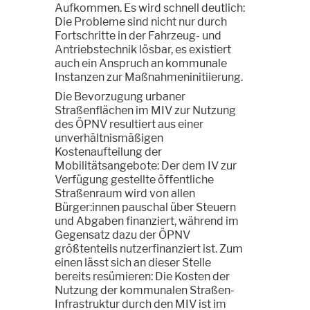
Aufkommen. Es wird schnell deutlich:
Die Probleme sind nicht nur durch
Fortschritte in der Fahrzeug- und
Antriebstechnik lösbar, es existiert
auch ein Anspruch an kommunale
Instanzen zur Maßnahmeninitiierung.
Die Bevorzugung urbaner
Straßenflächen im MIV zur Nutzung
des ÖPNV resultiert aus einer
unverhältnismäßigen
Kostenaufteilung der
Mobilitätsangebote: Der dem IV zur
Verfügung gestellte öffentliche
Straßenraum wird von allen
Bürger:innen pauschal über Steuern
und Abgaben finanziert, während im
Gegensatz dazu der ÖPNV
größtenteils nutzerfinanziert ist. Zum
einen lässt sich an dieser Stelle
bereits resümieren: Die Kosten der
Nutzung der kommunalen Straßen-
Infrastruktur durch den MIV ist im