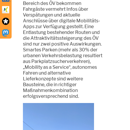
Bereich des ÖV bekommen
Fahrgäste vermehrt Infos über
Verspätungen und aktuelle
Anschlüsse über digitale Mobilitäts-
Apps zur Verfügung gestellt. Eine
Entlastung bestehender Routen und
die Attraktivitätssteigerung des ÖV
sind nur zwei positive Auswirkungen.
Smartes Parken (mehr als 30% der
urbanen Verkehrsbelastung resultiert
aus Parkplatzsucherverkehren),
„Mobility as a Service“, autonomes
Fahren und alternative
Lieferkonzepte sind weitere
Bausteine, die in richtiger
Maßnahmenkombination
erfolgsversprechend sind.