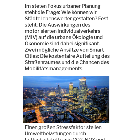
Im steten Fokus urbaner Planung
steht die Frage: Wie können wir
Städte lebenswerter gestalten? Fest
steht: Die Auswirkungen des
motorisierten Individualverkehrs
(MIV) auf die urbane Ökologie und
Ökonomie sind dabei signifikant.
Zwei mögliche Ansätze von Smart
Cities: Die kostenfaire Aufteilung des
Straßenraumes und die Chancen des
Mobilitätsmanagements.
Einen großen Stressfaktor stellen
Umweltbelastungen durch
Luftschadstoffe wie CO2, NOX und