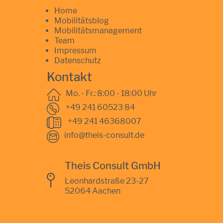
Home
Mobilitätsblog
Mobilitätsmanagement
Team
Impressum
Datenschutz
Kontakt
Mo. - Fr.: 8:00 - 18:00 Uhr
+49 241 60523 84
+49 241 46368007
info@theis-consult.de
Theis Consult GmbH
Leonhardstraße 23-27
52064 Aachen