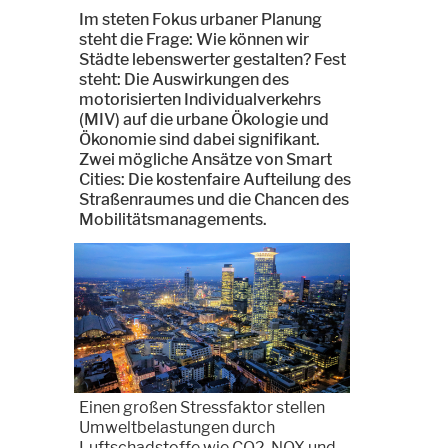
Im steten Fokus urbaner Planung
steht die Frage: Wie können wir
Städte lebenswerter gestalten? Fest
steht: Die Auswirkungen des
motorisierten Individualverkehrs
(MIV) auf die urbane Ökologie und
Ökonomie sind dabei signifikant.
Zwei mögliche Ansätze von Smart
Cities: Die kostenfaire Aufteilung des
Straßenraumes und die Chancen des
Mobilitätsmanagements.
Einen großen Stressfaktor stellen
Umweltbelastungen durch
Luftschadstoffe wie CO2, NOX und