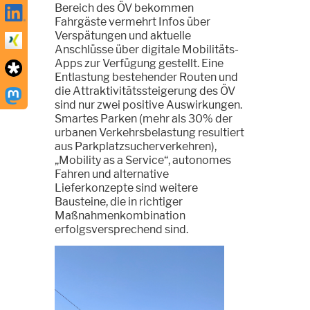
Bereich des ÖV bekommen
Fahrgäste vermehrt Infos über
Verspätungen und aktuelle
Anschlüsse über digitale Mobilitäts-
Apps zur Verfügung gestellt. Eine
Entlastung bestehender Routen und
die Attraktivitätssteigerung des ÖV
sind nur zwei positive Auswirkungen.
Smartes Parken (mehr als 30% der
urbanen Verkehrsbelastung resultiert
aus Parkplatzsucherverkehren),
„Mobility as a Service“, autonomes
Fahren und alternative
Lieferkonzepte sind weitere
Bausteine, die in richtiger
Maßnahmenkombination
erfolgsversprechend sind.