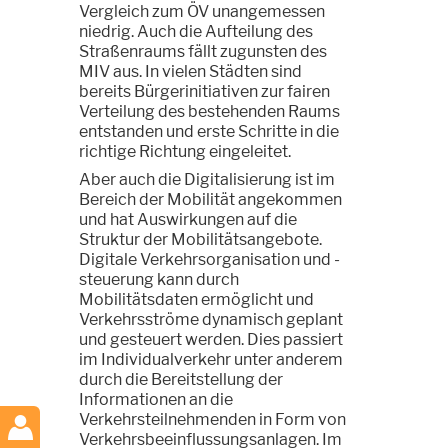
Vergleich zum ÖV unangemessen
niedrig. Auch die Aufteilung des
Straßenraums fällt zugunsten des
MIV aus. In vielen Städten sind
bereits Bürgerinitiativen zur fairen
Verteilung des bestehenden Raums
entstanden und erste Schritte in die
richtige Richtung eingeleitet.
Aber auch die Digitalisierung ist im
Bereich der Mobilität angekommen
und hat Auswirkungen auf die
Struktur der Mobilitätsangebote.
Digitale Verkehrsorganisation und -
steuerung kann durch
Mobilitätsdaten ermöglicht und
Verkehrsströme dynamisch geplant
und gesteuert werden. Dies passiert
im Individualverkehr unter anderem
durch die Bereitstellung der
Informationen an die
Verkehrsteilnehmenden in Form von
Verkehrsbeeinflussungsanlagen. Im