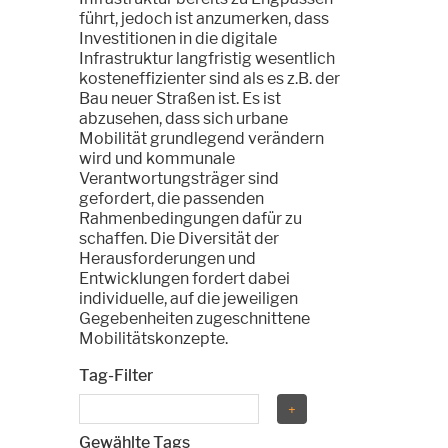
führt, jedoch ist anzumerken, dass
Investitionen in die digitale
Infrastruktur langfristig wesentlich
kosteneffizienter sind als es z.B. der
Bau neuer Straßen ist. Es ist
abzusehen, dass sich urbane
Mobilität grundlegend verändern
wird und kommunale
Verantwortungsträger sind
gefordert, die passenden
Rahmenbedingungen dafür zu
schaffen. Die Diversität der
Herausforderungen und
Entwicklungen fordert dabei
individuelle, auf die jeweiligen
Gegebenheiten zugeschnittene
Mobilitätskonzepte.
Tag-Filter
Gewählte Tags