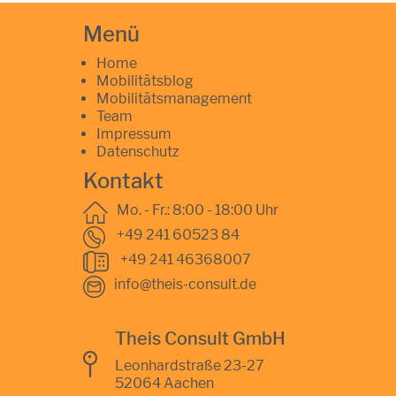
Menü
Home
Mobilitätsblog
Mobilitätsmanagement
Team
Impressum
Datenschutz
Kontakt
Mo. - Fr.: 8:00 - 18:00 Uhr
+49 241 60523 84
+49 241 46368007
info@theis-consult.de
Theis Consult GmbH
Leonhardstraße 23-27
52064 Aachen