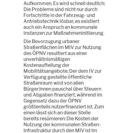
Aufkommen. Es wird schnell deutlich:
Die Probleme sind nicht nur durch
Fortschritte in der Fahrzeug- und
Antriebstechnik lösbar, es existiert
auch ein Anspruch an kommunale
Instanzen zur Maßnahmeninitiierung.
Die Bevorzugung urbaner
Straßenflächen im MIV zur Nutzung
des ÖPNV resultiert aus einer
unverhältnismäßigen
Kostenaufteilung der
Mobilitätsangebote: Der dem IV zur
Verfügung gestellte öffentliche
Straßenraum wird von allen
Bürger:innen pauschal über Steuern
und Abgaben finanziert, während im
Gegensatz dazu der ÖPNV
größtenteils nutzerfinanziert ist. Zum
einen lässt sich an dieser Stelle
bereits resümieren: Die Kosten der
Nutzung der kommunalen Straßen-
Infrastruktur durch den MIV ist im