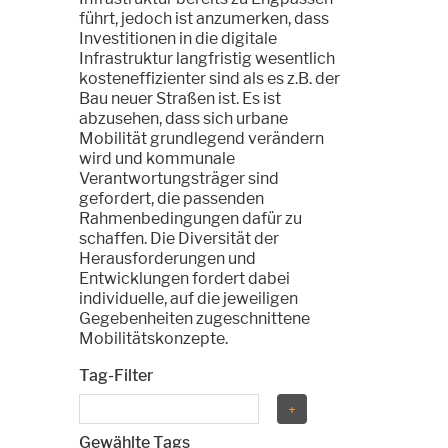
führt, jedoch ist anzumerken, dass
Investitionen in die digitale
Infrastruktur langfristig wesentlich
kosteneffizienter sind als es z.B. der
Bau neuer Straßen ist. Es ist
abzusehen, dass sich urbane
Mobilität grundlegend verändern
wird und kommunale
Verantwortungsträger sind
gefordert, die passenden
Rahmenbedingungen dafür zu
schaffen. Die Diversität der
Herausforderungen und
Entwicklungen fordert dabei
individuelle, auf die jeweiligen
Gegebenheiten zugeschnittene
Mobilitätskonzepte.
Tag-Filter
Gewählte Tags