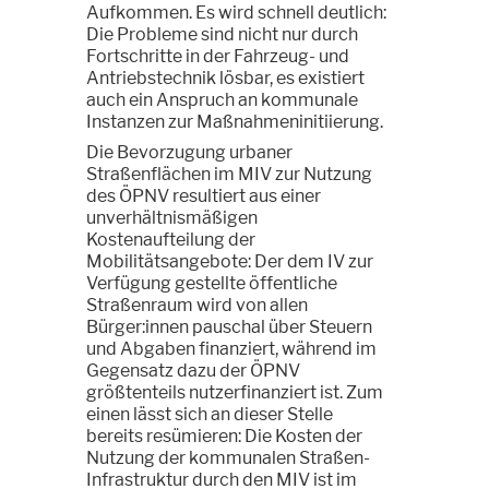
Aufkommen. Es wird schnell deutlich:
Die Probleme sind nicht nur durch
Fortschritte in der Fahrzeug- und
Antriebstechnik lösbar, es existiert
auch ein Anspruch an kommunale
Instanzen zur Maßnahmeninitiierung.
Die Bevorzugung urbaner
Straßenflächen im MIV zur Nutzung
des ÖPNV resultiert aus einer
unverhältnismäßigen
Kostenaufteilung der
Mobilitätsangebote: Der dem IV zur
Verfügung gestellte öffentliche
Straßenraum wird von allen
Bürger:innen pauschal über Steuern
und Abgaben finanziert, während im
Gegensatz dazu der ÖPNV
größtenteils nutzerfinanziert ist. Zum
einen lässt sich an dieser Stelle
bereits resümieren: Die Kosten der
Nutzung der kommunalen Straßen-
Infrastruktur durch den MIV ist im