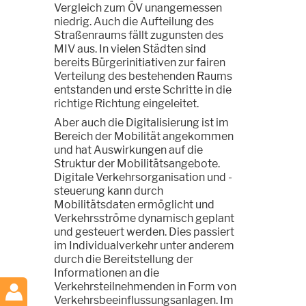
Vergleich zum ÖV unangemessen
niedrig. Auch die Aufteilung des
Straßenraums fällt zugunsten des
MIV aus. In vielen Städten sind
bereits Bürgerinitiativen zur fairen
Verteilung des bestehenden Raums
entstanden und erste Schritte in die
richtige Richtung eingeleitet.
Aber auch die Digitalisierung ist im
Bereich der Mobilität angekommen
und hat Auswirkungen auf die
Struktur der Mobilitätsangebote.
Digitale Verkehrsorganisation und -
steuerung kann durch
Mobilitätsdaten ermöglicht und
Verkehrsströme dynamisch geplant
und gesteuert werden. Dies passiert
im Individualverkehr unter anderem
durch die Bereitstellung der
Informationen an die
Verkehrsteilnehmenden in Form von
Verkehrsbeeinflussungsanlagen. Im