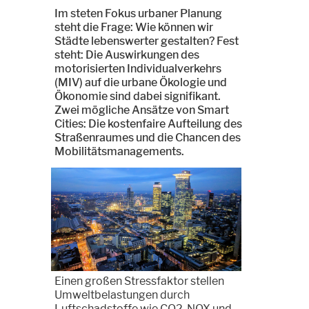
Im steten Fokus urbaner Planung
steht die Frage: Wie können wir
Städte lebenswerter gestalten? Fest
steht: Die Auswirkungen des
motorisierten Individualverkehrs
(MIV) auf die urbane Ökologie und
Ökonomie sind dabei signifikant.
Zwei mögliche Ansätze von Smart
Cities: Die kostenfaire Aufteilung des
Straßenraumes und die Chancen des
Mobilitätsmanagements.
Einen großen Stressfaktor stellen
Umweltbelastungen durch
Luftschadstoffe wie CO2, NOX und