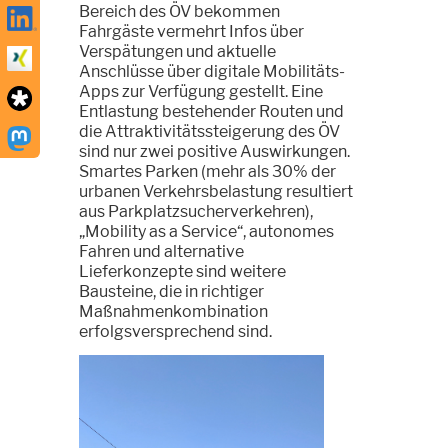
Bereich des ÖV bekommen
Fahrgäste vermehrt Infos über
Verspätungen und aktuelle
Anschlüsse über digitale Mobilitäts-
Apps zur Verfügung gestellt. Eine
Entlastung bestehender Routen und
die Attraktivitätssteigerung des ÖV
sind nur zwei positive Auswirkungen.
Smartes Parken (mehr als 30% der
urbanen Verkehrsbelastung resultiert
aus Parkplatzsucherverkehren),
„Mobility as a Service“, autonomes
Fahren und alternative
Lieferkonzepte sind weitere
Bausteine, die in richtiger
Maßnahmenkombination
erfolgsversprechend sind.