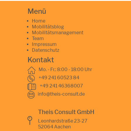
Menü
Home
Mobilitätsblog
Mobilitätsmanagement
Team
Impressum
Datenschutz
Kontakt
Mo. - Fr.: 8:00 - 18:00 Uhr
+49 241 60523 84
+49 241 46368007
info@theis-consult.de
Theis Consult GmbH
Leonhardstraße 23-27
52064 Aachen