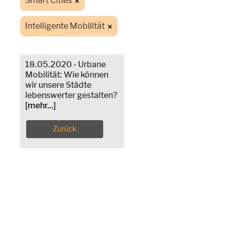
Smart Cities
Intelligente Mobilität
18.05.2020 - Urbane
Mobilität: Wie können
wir unsere Städte
lebenswerter gestalten?
[mehr...]
Zurück