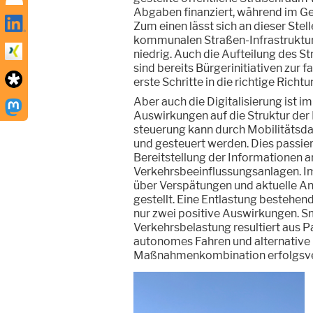
Abgaben finanziert, während im Geg
Zum einen lässt sich an dieser Stel
kommunalen Straßen-Infrastruktur
niedrig. Auch die Aufteilung des S
sind bereits Bürgerinitiativen zur
erste Schritte in die richtige Richtu
Aber auch die Digitalisierung ist 
Auswirkungen auf die Struktur der 
steuerung kann durch Mobilitätsd
und gesteuert werden. Dies passier
Bereitstellung der Informationen 
Verkehrsbeeinflussungsanlagen. I
über Verspätungen und aktuelle An
gestellt. Eine Entlastung bestehen
nur zwei positive Auswirkungen. 
Verkehrsbelastung resultiert aus P
autonomes Fahren und alternative L
Maßnahmenkombination erfolgsve