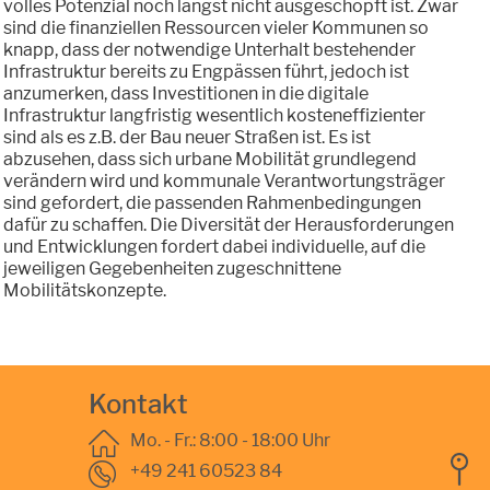
volles Potenzial noch längst nicht ausgeschöpft ist. Zwar
sind die finanziellen Ressourcen vieler Kommunen so
knapp, dass der notwendige Unterhalt bestehender
Infrastruktur bereits zu Engpässen führt, jedoch ist
anzumerken, dass Investitionen in die digitale
Infrastruktur langfristig wesentlich kosteneffizienter
sind als es z.B. der Bau neuer Straßen ist. Es ist
abzusehen, dass sich urbane Mobilität grundlegend
verändern wird und kommunale Verantwortungsträger
sind gefordert, die passenden Rahmenbedingungen
dafür zu schaffen. Die Diversität der Herausforderungen
und Entwicklungen fordert dabei individuelle, auf die
jeweiligen Gegebenheiten zugeschnittene
Mobilitätskonzepte.
Kontakt
Mo. - Fr.: 8:00 - 18:00 Uhr
+49 241 60523 84