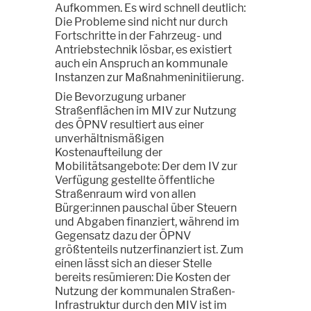
Aufkommen. Es wird schnell deutlich:
Die Probleme sind nicht nur durch
Fortschritte in der Fahrzeug- und
Antriebstechnik lösbar, es existiert
auch ein Anspruch an kommunale
Instanzen zur Maßnahmeninitiierung.
Die Bevorzugung urbaner
Straßenflächen im MIV zur Nutzung
des ÖPNV resultiert aus einer
unverhältnismäßigen
Kostenaufteilung der
Mobilitätsangebote: Der dem IV zur
Verfügung gestellte öffentliche
Straßenraum wird von allen
Bürger:innen pauschal über Steuern
und Abgaben finanziert, während im
Gegensatz dazu der ÖPNV
größtenteils nutzerfinanziert ist. Zum
einen lässt sich an dieser Stelle
bereits resümieren: Die Kosten der
Nutzung der kommunalen Straßen-
Infrastruktur durch den MIV ist im