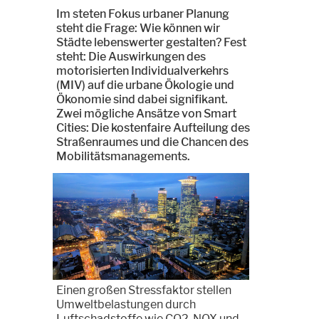
Im steten Fokus urbaner Planung
steht die Frage: Wie können wir
Städte lebenswerter gestalten? Fest
steht: Die Auswirkungen des
motorisierten Individualverkehrs
(MIV) auf die urbane Ökologie und
Ökonomie sind dabei signifikant.
Zwei mögliche Ansätze von Smart
Cities: Die kostenfaire Aufteilung des
Straßenraumes und die Chancen des
Mobilitätsmanagements.
Einen großen Stressfaktor stellen
Umweltbelastungen durch
Luftschadstoffe wie CO2, NOX und