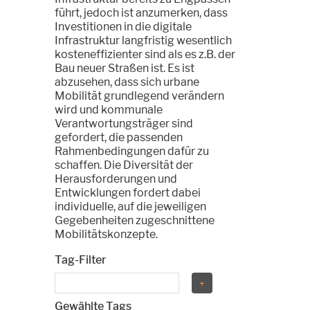
führt, jedoch ist anzumerken, dass
Investitionen in die digitale
Infrastruktur langfristig wesentlich
kosteneffizienter sind als es z.B. der
Bau neuer Straßen ist. Es ist
abzusehen, dass sich urbane
Mobilität grundlegend verändern
wird und kommunale
Verantwortungsträger sind
gefordert, die passenden
Rahmenbedingungen dafür zu
schaffen. Die Diversität der
Herausforderungen und
Entwicklungen fordert dabei
individuelle, auf die jeweiligen
Gegebenheiten zugeschnittene
Mobilitätskonzepte.
Tag-Filter
Gewählte Tags