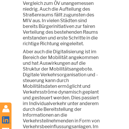
Vergleich zum ÖV unangemessen
niedrig. Auch die Aufteilung des
Straßenraums fällt zugunsten des
MIV aus. In vielen Städten sind
bereits Bürgerinitiativen zur fairen
Verteilung des bestehenden Raums
entstanden und erste Schritte in die
richtige Richtung eingeleitet.
Aber auch die Digitalisierung ist im
Bereich der Mobilität angekommen
und hat Auswirkungen auf die
Struktur der Mobilitätsangebote.
Digitale Verkehrsorganisation und -
steuerung kann durch
Mobilitätsdaten ermöglicht und
Verkehrsströme dynamisch geplant
und gesteuert werden. Dies passiert
im Individualverkehr unter anderem
durch die Bereitstellung der
Informationen an die
Verkehrsteilnehmenden in Form von
Verkehrsbeeinflussungsanlagen. Im