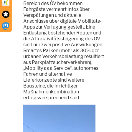
Bereich des ÖV bekommen
Fahrgäste vermehrt Infos über
Verspätungen und aktuelle
Anschlüsse über digitale Mobilitäts-
Apps zur Verfügung gestellt. Eine
Entlastung bestehender Routen und
die Attraktivitätssteigerung des ÖV
sind nur zwei positive Auswirkungen.
Smartes Parken (mehr als 30% der
urbanen Verkehrsbelastung resultiert
aus Parkplatzsucherverkehren),
„Mobility as a Service“, autonomes
Fahren und alternative
Lieferkonzepte sind weitere
Bausteine, die in richtiger
Maßnahmenkombination
erfolgsversprechend sind.