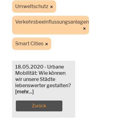
Umweltschutz
Verkehrsbeeinflussungsanlagen
Smart Cities
18.05.2020 - Urbane
Mobilität: Wie können
wir unsere Städte
lebenswerter gestalten?
[mehr...]
Zurück