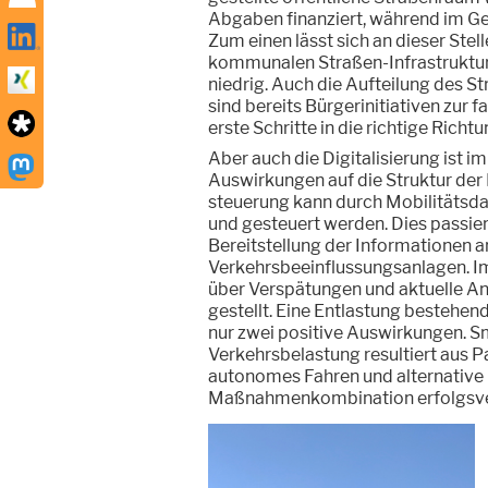
Abgaben finanziert, während im Geg
Zum einen lässt sich an dieser Stel
kommunalen Straßen-Infrastruktur
niedrig. Auch die Aufteilung des S
sind bereits Bürgerinitiativen zur
erste Schritte in die richtige Richtu
Aber auch die Digitalisierung ist 
Auswirkungen auf die Struktur der 
steuerung kann durch Mobilitätsd
und gesteuert werden. Dies passier
Bereitstellung der Informationen 
Verkehrsbeeinflussungsanlagen. I
über Verspätungen und aktuelle An
gestellt. Eine Entlastung bestehen
nur zwei positive Auswirkungen. 
Verkehrsbelastung resultiert aus P
autonomes Fahren und alternative L
Maßnahmenkombination erfolgsve