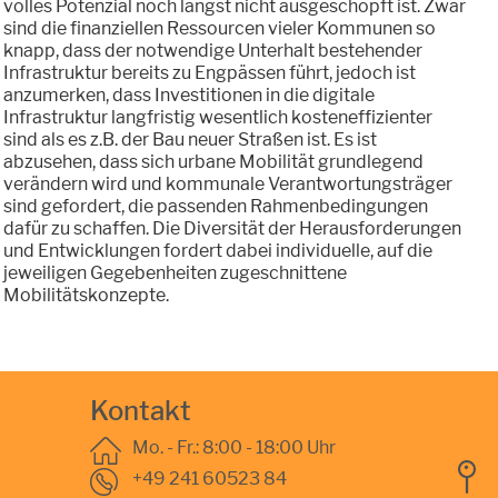
volles Potenzial noch längst nicht ausgeschöpft ist. Zwar
sind die finanziellen Ressourcen vieler Kommunen so
knapp, dass der notwendige Unterhalt bestehender
Infrastruktur bereits zu Engpässen führt, jedoch ist
anzumerken, dass Investitionen in die digitale
Infrastruktur langfristig wesentlich kosteneffizienter
sind als es z.B. der Bau neuer Straßen ist. Es ist
abzusehen, dass sich urbane Mobilität grundlegend
verändern wird und kommunale Verantwortungsträger
sind gefordert, die passenden Rahmenbedingungen
dafür zu schaffen. Die Diversität der Herausforderungen
und Entwicklungen fordert dabei individuelle, auf die
jeweiligen Gegebenheiten zugeschnittene
Mobilitätskonzepte.
Kontakt
Mo. - Fr.: 8:00 - 18:00 Uhr
+49 241 60523 84