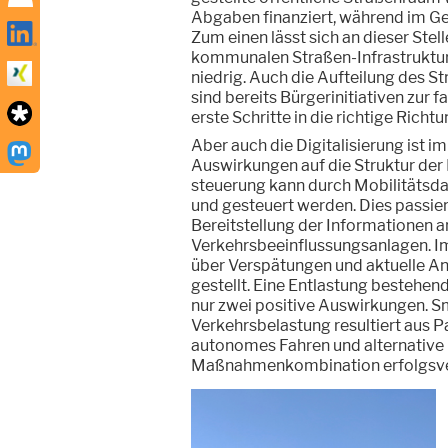
Abgaben finanziert, während im Geg
Zum einen lässt sich an dieser Stel
kommunalen Straßen-Infrastruktur
niedrig. Auch die Aufteilung des S
sind bereits Bürgerinitiativen zur
erste Schritte in die richtige Richtu
Aber auch die Digitalisierung ist 
Auswirkungen auf die Struktur der 
steuerung kann durch Mobilitätsd
und gesteuert werden. Dies passier
Bereitstellung der Informationen 
Verkehrsbeeinflussungsanlagen. I
über Verspätungen und aktuelle An
gestellt. Eine Entlastung bestehen
nur zwei positive Auswirkungen. 
Verkehrsbelastung resultiert aus P
autonomes Fahren und alternative L
Maßnahmenkombination erfolgsve