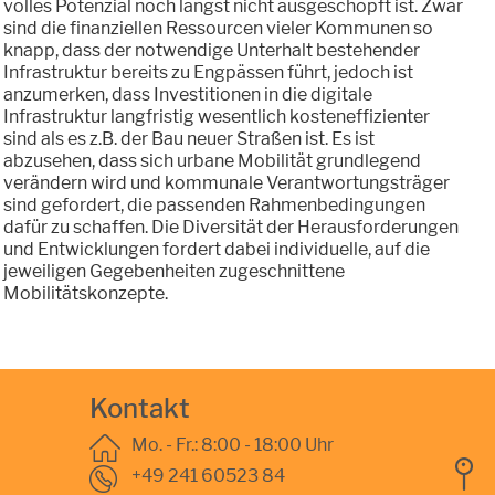
volles Potenzial noch längst nicht ausgeschöpft ist. Zwar
sind die finanziellen Ressourcen vieler Kommunen so
knapp, dass der notwendige Unterhalt bestehender
Infrastruktur bereits zu Engpässen führt, jedoch ist
anzumerken, dass Investitionen in die digitale
Infrastruktur langfristig wesentlich kosteneffizienter
sind als es z.B. der Bau neuer Straßen ist. Es ist
abzusehen, dass sich urbane Mobilität grundlegend
verändern wird und kommunale Verantwortungsträger
sind gefordert, die passenden Rahmenbedingungen
dafür zu schaffen. Die Diversität der Herausforderungen
und Entwicklungen fordert dabei individuelle, auf die
jeweiligen Gegebenheiten zugeschnittene
Mobilitätskonzepte.
Kontakt
Mo. - Fr.: 8:00 - 18:00 Uhr
+49 241 60523 84