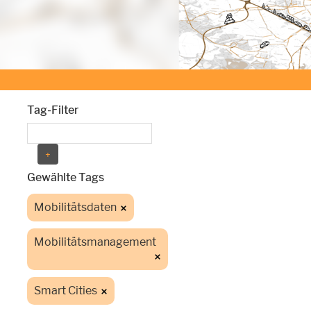
Tag-Filter
Gewählte Tags
Mobilitätsdaten
Mobilitätsmanagement
Smart Cities