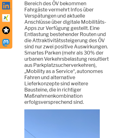
Bereich des ÖV bekommen
Fahrgäste vermehrt Infos über
Verspätungen und aktuelle
Anschlüsse über digitale Mobilitäts-
Apps zur Verfügung gestellt. Eine
Entlastung bestehender Routen und
die Attraktivitätssteigerung des ÖV
sind nur zwei positive Auswirkungen.
Smartes Parken (mehr als 30% der
urbanen Verkehrsbelastung resultiert
aus Parkplatzsucherverkehren),
„Mobility as a Service“, autonomes
Fahren und alternative
Lieferkonzepte sind weitere
Bausteine, die in richtiger
Maßnahmenkombination
erfolgsversprechend sind.