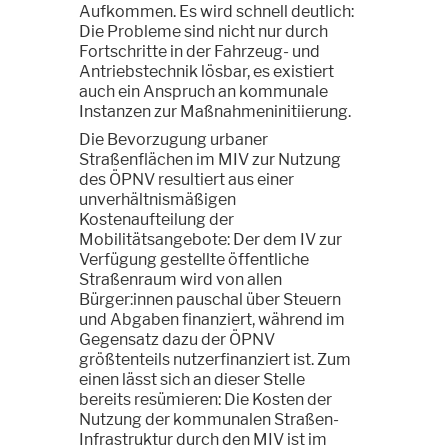
Aufkommen. Es wird schnell deutlich:
Die Probleme sind nicht nur durch
Fortschritte in der Fahrzeug- und
Antriebstechnik lösbar, es existiert
auch ein Anspruch an kommunale
Instanzen zur Maßnahmeninitiierung.
Die Bevorzugung urbaner
Straßenflächen im MIV zur Nutzung
des ÖPNV resultiert aus einer
unverhältnismäßigen
Kostenaufteilung der
Mobilitätsangebote: Der dem IV zur
Verfügung gestellte öffentliche
Straßenraum wird von allen
Bürger:innen pauschal über Steuern
und Abgaben finanziert, während im
Gegensatz dazu der ÖPNV
größtenteils nutzerfinanziert ist. Zum
einen lässt sich an dieser Stelle
bereits resümieren: Die Kosten der
Nutzung der kommunalen Straßen-
Infrastruktur durch den MIV ist im