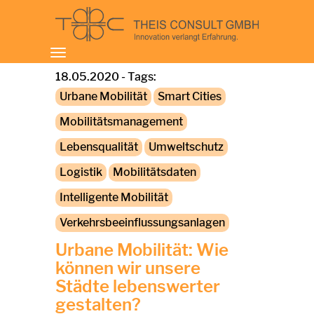
Toggle
navigation
18.05.2020 - Tags:
Urbane Mobilität
Smart Cities
Mobilitätsmanagement
Lebensqualität
Umweltschutz
Logistik
Mobilitätsdaten
Intelligente Mobilität
Verkehrsbeeinflussungsanlagen
Urbane Mobilität: Wie
können wir unsere
Städte lebenswerter
gestalten?