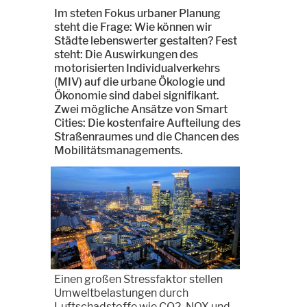
Im steten Fokus urbaner Planung
steht die Frage: Wie können wir
Städte lebenswerter gestalten? Fest
steht: Die Auswirkungen des
motorisierten Individualverkehrs
(MIV) auf die urbane Ökologie und
Ökonomie sind dabei signifikant.
Zwei mögliche Ansätze von Smart
Cities: Die kostenfaire Aufteilung des
Straßenraumes und die Chancen des
Mobilitätsmanagements.
Einen großen Stressfaktor stellen
Umweltbelastungen durch
Luftschadstoffe wie CO2, NOX und