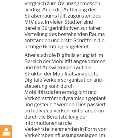
Vergleich zum ÖV unangemessen
niedrig. Auch die Aufteilung des
Straßenraums fällt zugunsten des
MIV aus. In vielen Städten sind
bereits Bürgerinitiativen zur fairen
Verteilung des bestehenden Raums
entstanden und erste Schritte in die
richtige Richtung eingeleitet.
Aber auch die Digitalisierung ist im
Bereich der Mobilität angekommen
und hat Auswirkungen auf die
Struktur der Mobilitätsangebote.
Digitale Verkehrsorganisation und -
steuerung kann durch
Mobilitätsdaten ermöglicht und
Verkehrsströme dynamisch geplant
und gesteuert werden. Dies passiert
im Individualverkehr unter anderem
durch die Bereitstellung der
Informationen an die
Verkehrsteilnehmenden in Form von
Verkehrsbeeinflussungsanlagen. Im