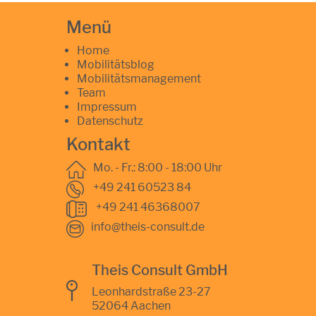
Menü
Home
Mobilitätsblog
Mobilitätsmanagement
Team
Impressum
Datenschutz
Kontakt
Mo. - Fr.: 8:00 - 18:00 Uhr
+49 241 60523 84
+49 241 46368007
info@theis-consult.de
Theis Consult GmbH
Leonhardstraße 23-27
52064 Aachen