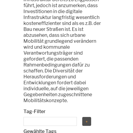
führt, jedoch ist anzumerken, dass
Investitionen in die digitale
Infrastruktur langfristig wesentlich
kosteneffizienter sind als es z.B. der
Bau neuer Straßen ist. Es ist
abzusehen, dass sich urbane
Mobilität grundlegend verändern
wird und kommunale
Verantwortungsträger sind
gefordert, die passenden
Rahmenbedingungen dafür zu
schaffen. Die Diversität der
Herausforderungen und
Entwicklungen fordert dabei
individuelle, auf die jeweiligen
Gegebenheiten zugeschnittene
Mobilitätskonzepte.
Tag-Filter
Gewählte Tags