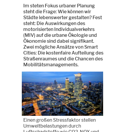
Im steten Fokus urbaner Planung
steht die Frage: Wie können wir
Städte lebenswerter gestalten? Fest
steht: Die Auswirkungen des
motorisierten Individualverkehrs
(MIV) auf die urbane Ökologie und
Ökonomie sind dabei signifikant.
Zwei mögliche Ansätze von Smart
Cities: Die kostenfaire Aufteilung des
Straßenraumes und die Chancen des
Mobilitätsmanagements.
Einen großen Stressfaktor stellen
Umweltbelastungen durch
Luftschadstoffe wie CO2, NOX und