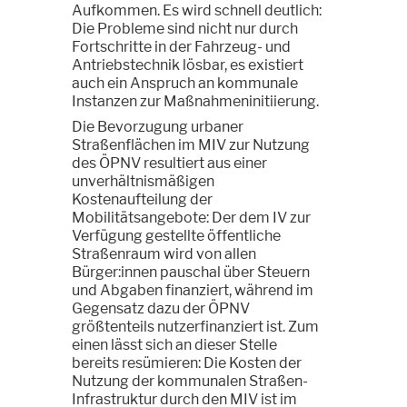
Aufkommen. Es wird schnell deutlich:
Die Probleme sind nicht nur durch
Fortschritte in der Fahrzeug- und
Antriebstechnik lösbar, es existiert
auch ein Anspruch an kommunale
Instanzen zur Maßnahmeninitiierung.
Die Bevorzugung urbaner
Straßenflächen im MIV zur Nutzung
des ÖPNV resultiert aus einer
unverhältnismäßigen
Kostenaufteilung der
Mobilitätsangebote: Der dem IV zur
Verfügung gestellte öffentliche
Straßenraum wird von allen
Bürger:innen pauschal über Steuern
und Abgaben finanziert, während im
Gegensatz dazu der ÖPNV
größtenteils nutzerfinanziert ist. Zum
einen lässt sich an dieser Stelle
bereits resümieren: Die Kosten der
Nutzung der kommunalen Straßen-
Infrastruktur durch den MIV ist im