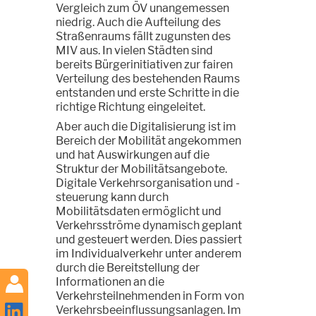
Vergleich zum ÖV unangemessen
niedrig. Auch die Aufteilung des
Straßenraums fällt zugunsten des
MIV aus. In vielen Städten sind
bereits Bürgerinitiativen zur fairen
Verteilung des bestehenden Raums
entstanden und erste Schritte in die
richtige Richtung eingeleitet.
Aber auch die Digitalisierung ist im
Bereich der Mobilität angekommen
und hat Auswirkungen auf die
Struktur der Mobilitätsangebote.
Digitale Verkehrsorganisation und -
steuerung kann durch
Mobilitätsdaten ermöglicht und
Verkehrsströme dynamisch geplant
und gesteuert werden. Dies passiert
im Individualverkehr unter anderem
durch die Bereitstellung der
Informationen an die
Verkehrsteilnehmenden in Form von
Verkehrsbeeinflussungsanlagen. Im