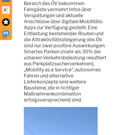
Bereich des ÖV bekommen
Fahrgäste vermehrt Infos über
Verspätungen und aktuelle
Anschlüsse über digitale Mobilitäts-
Apps zur Verfügung gestellt. Eine
Entlastung bestehender Routen und
die Attraktivitätssteigerung des ÖV
sind nur zwei positive Auswirkungen.
Smartes Parken (mehr als 30% der
urbanen Verkehrsbelastung resultiert
aus Parkplatzsucherverkehren),
„Mobility as a Service“, autonomes
Fahren und alternative
Lieferkonzepte sind weitere
Bausteine, die in richtiger
Maßnahmenkombination
erfolgsversprechend sind.