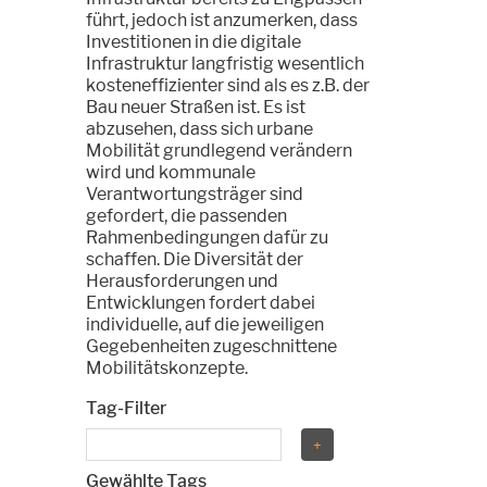
führt, jedoch ist anzumerken, dass
Investitionen in die digitale
Infrastruktur langfristig wesentlich
kosteneffizienter sind als es z.B. der
Bau neuer Straßen ist. Es ist
abzusehen, dass sich urbane
Mobilität grundlegend verändern
wird und kommunale
Verantwortungsträger sind
gefordert, die passenden
Rahmenbedingungen dafür zu
schaffen. Die Diversität der
Herausforderungen und
Entwicklungen fordert dabei
individuelle, auf die jeweiligen
Gegebenheiten zugeschnittene
Mobilitätskonzepte.
Tag-Filter
Gewählte Tags