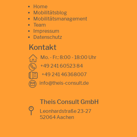
Home
Mobilitätsblog
Mobilitätsmanagement
Team
Impressum
Datenschutz
Kontakt
Mo. - Fr.: 8:00 - 18:00 Uhr
+49 241 60523 84
+49 241 46368007
info@theis-consult.de
Theis Consult GmbH
Leonhardstraße 23-27
52064 Aachen