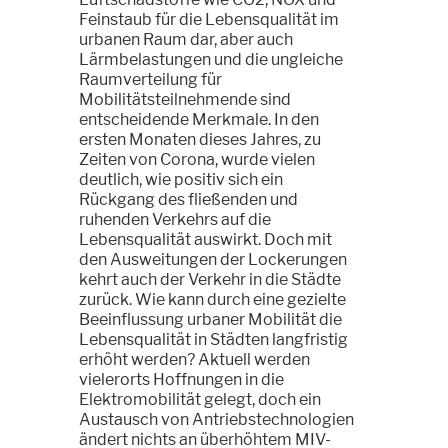
Feinstaub für die Lebensqualität im
urbanen Raum dar, aber auch
Lärmbelastungen und die ungleiche
Raumverteilung für
Mobilitätsteilnehmende sind
entscheidende Merkmale. In den
ersten Monaten dieses Jahres, zu
Zeiten von Corona, wurde vielen
deutlich, wie positiv sich ein
Rückgang des fließenden und
ruhenden Verkehrs auf die
Lebensqualität auswirkt. Doch mit
den Ausweitungen der Lockerungen
kehrt auch der Verkehr in die Städte
zurück. Wie kann durch eine gezielte
Beeinflussung urbaner Mobilität die
Lebensqualität in Städten langfristig
erhöht werden? Aktuell werden
vielerorts Hoffnungen in die
Elektromobilität gelegt, doch ein
Austausch von Antriebstechnologien
ändert nichts an überhöhtem MIV-