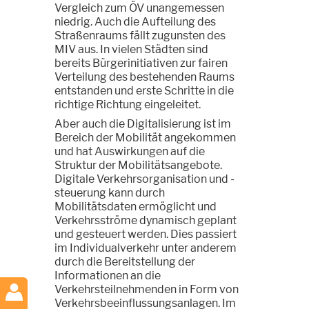
Vergleich zum ÖV unangemessen
niedrig. Auch die Aufteilung des
Straßenraums fällt zugunsten des
MIV aus. In vielen Städten sind
bereits Bürgerinitiativen zur fairen
Verteilung des bestehenden Raums
entstanden und erste Schritte in die
richtige Richtung eingeleitet.
Aber auch die Digitalisierung ist im
Bereich der Mobilität angekommen
und hat Auswirkungen auf die
Struktur der Mobilitätsangebote.
Digitale Verkehrsorganisation und -
steuerung kann durch
Mobilitätsdaten ermöglicht und
Verkehrsströme dynamisch geplant
und gesteuert werden. Dies passiert
im Individualverkehr unter anderem
durch die Bereitstellung der
Informationen an die
Verkehrsteilnehmenden in Form von
Verkehrsbeeinflussungsanlagen. Im