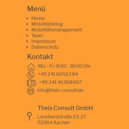
Menü
Home
Mobilitätsblog
Mobilitätsmanagement
Team
Impressum
Datenschutz
Kontakt
Mo. - Fr.: 8:00 - 18:00 Uhr
+49 241 60523 84
+49 241 46368007
info@theis-consult.de
Theis Consult GmbH
Leonhardstraße 23-27
52064 Aachen