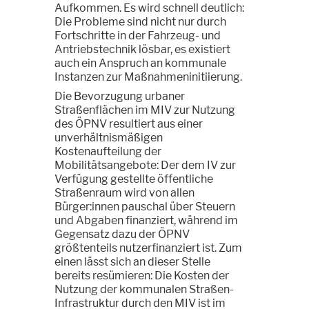
Aufkommen. Es wird schnell deutlich:
Die Probleme sind nicht nur durch
Fortschritte in der Fahrzeug- und
Antriebstechnik lösbar, es existiert
auch ein Anspruch an kommunale
Instanzen zur Maßnahmeninitiierung.
Die Bevorzugung urbaner
Straßenflächen im MIV zur Nutzung
des ÖPNV resultiert aus einer
unverhältnismäßigen
Kostenaufteilung der
Mobilitätsangebote: Der dem IV zur
Verfügung gestellte öffentliche
Straßenraum wird von allen
Bürger:innen pauschal über Steuern
und Abgaben finanziert, während im
Gegensatz dazu der ÖPNV
größtenteils nutzerfinanziert ist. Zum
einen lässt sich an dieser Stelle
bereits resümieren: Die Kosten der
Nutzung der kommunalen Straßen-
Infrastruktur durch den MIV ist im