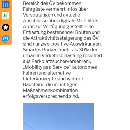
Bereich des ÖV bekommen
Fahrgäste vermehrt Infos über
Verspätungen und aktuelle
Anschlüsse über digitale Mobilitäts-
Apps zur Verfügung gestellt. Eine
Entlastung bestehender Routen und
die Attraktivitätssteigerung des ÖV
sind nur zwei positive Auswirkungen.
Smartes Parken (mehr als 30% der
urbanen Verkehrsbelastung resultiert
aus Parkplatzsucherverkehren),
„Mobility as a Service“, autonomes
Fahren und alternative
Lieferkonzepte sind weitere
Bausteine, die in richtiger
Maßnahmenkombination
erfolgsversprechend sind.