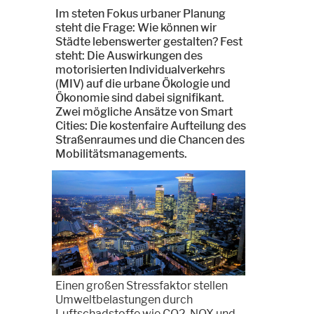
Im steten Fokus urbaner Planung
steht die Frage: Wie können wir
Städte lebenswerter gestalten? Fest
steht: Die Auswirkungen des
motorisierten Individualverkehrs
(MIV) auf die urbane Ökologie und
Ökonomie sind dabei signifikant.
Zwei mögliche Ansätze von Smart
Cities: Die kostenfaire Aufteilung des
Straßenraumes und die Chancen des
Mobilitätsmanagements.
Einen großen Stressfaktor stellen
Umweltbelastungen durch
Luftschadstoffe wie CO2, NOX und