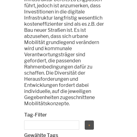
führt, jedoch ist anzumerken, dass
Investitionen in die digitale
Infrastruktur langfristig wesentlich
kosteneffizienter sind als es z.B. der
Bau neuer Straßen ist. Es ist
abzusehen, dass sich urbane
Mobilität grundlegend verändern
wird und kommunale
Verantwortungsträger sind
gefordert, die passenden
Rahmenbedingungen dafür zu
schaffen. Die Diversität der
Herausforderungen und
Entwicklungen fordert dabei
individuelle, auf die jeweiligen
Gegebenheiten zugeschnittene
Mobilitätskonzepte.
Tag-Filter
Gewählte Tags