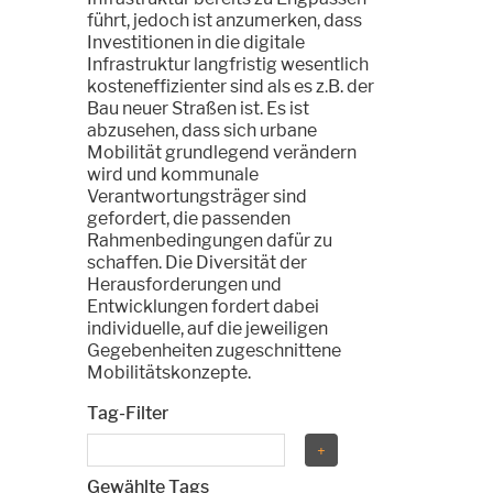
führt, jedoch ist anzumerken, dass
Investitionen in die digitale
Infrastruktur langfristig wesentlich
kosteneffizienter sind als es z.B. der
Bau neuer Straßen ist. Es ist
abzusehen, dass sich urbane
Mobilität grundlegend verändern
wird und kommunale
Verantwortungsträger sind
gefordert, die passenden
Rahmenbedingungen dafür zu
schaffen. Die Diversität der
Herausforderungen und
Entwicklungen fordert dabei
individuelle, auf die jeweiligen
Gegebenheiten zugeschnittene
Mobilitätskonzepte.
Tag-Filter
Gewählte Tags