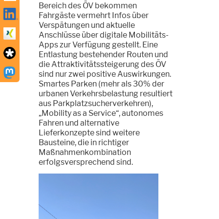
Bereich des ÖV bekommen
Fahrgäste vermehrt Infos über
Verspätungen und aktuelle
Anschlüsse über digitale Mobilitäts-
Apps zur Verfügung gestellt. Eine
Entlastung bestehender Routen und
die Attraktivitätssteigerung des ÖV
sind nur zwei positive Auswirkungen.
Smartes Parken (mehr als 30% der
urbanen Verkehrsbelastung resultiert
aus Parkplatzsucherverkehren),
„Mobility as a Service“, autonomes
Fahren und alternative
Lieferkonzepte sind weitere
Bausteine, die in richtiger
Maßnahmenkombination
erfolgsversprechend sind.