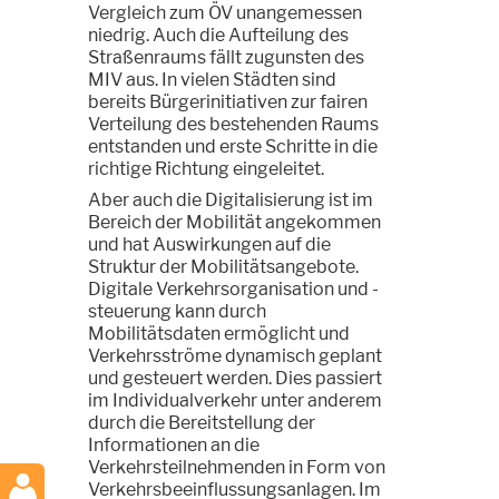
Vergleich zum ÖV unangemessen
niedrig. Auch die Aufteilung des
Straßenraums fällt zugunsten des
MIV aus. In vielen Städten sind
bereits Bürgerinitiativen zur fairen
Verteilung des bestehenden Raums
entstanden und erste Schritte in die
richtige Richtung eingeleitet.
Aber auch die Digitalisierung ist im
Bereich der Mobilität angekommen
und hat Auswirkungen auf die
Struktur der Mobilitätsangebote.
Digitale Verkehrsorganisation und -
steuerung kann durch
Mobilitätsdaten ermöglicht und
Verkehrsströme dynamisch geplant
und gesteuert werden. Dies passiert
im Individualverkehr unter anderem
durch die Bereitstellung der
Informationen an die
Verkehrsteilnehmenden in Form von
Verkehrsbeeinflussungsanlagen. Im