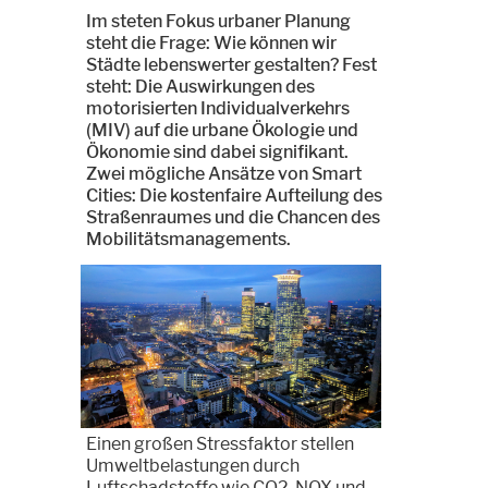
Im steten Fokus urbaner Planung
steht die Frage: Wie können wir
Städte lebenswerter gestalten? Fest
steht: Die Auswirkungen des
motorisierten Individualverkehrs
(MIV) auf die urbane Ökologie und
Ökonomie sind dabei signifikant.
Zwei mögliche Ansätze von Smart
Cities: Die kostenfaire Aufteilung des
Straßenraumes und die Chancen des
Mobilitätsmanagements.
Einen großen Stressfaktor stellen
Umweltbelastungen durch
Luftschadstoffe wie CO2, NOX und