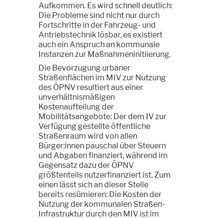
Aufkommen. Es wird schnell deutlich:
Die Probleme sind nicht nur durch
Fortschritte in der Fahrzeug- und
Antriebstechnik lösbar, es existiert
auch ein Anspruch an kommunale
Instanzen zur Maßnahmeninitiierung.
Die Bevorzugung urbaner
Straßenflächen im MIV zur Nutzung
des ÖPNV resultiert aus einer
unverhältnismäßigen
Kostenaufteilung der
Mobilitätsangebote: Der dem IV zur
Verfügung gestellte öffentliche
Straßenraum wird von allen
Bürger:innen pauschal über Steuern
und Abgaben finanziert, während im
Gegensatz dazu der ÖPNV
größtenteils nutzerfinanziert ist. Zum
einen lässt sich an dieser Stelle
bereits resümieren: Die Kosten der
Nutzung der kommunalen Straßen-
Infrastruktur durch den MIV ist im