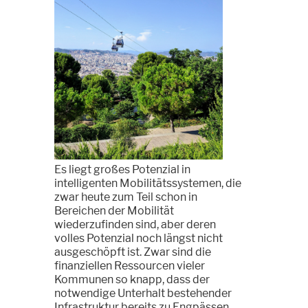
Es liegt großes Potenzial in
intelligenten Mobilitätssystemen, die
zwar heute zum Teil schon in
Bereichen der Mobilität
wiederzufinden sind, aber deren
volles Potenzial noch längst nicht
ausgeschöpft ist. Zwar sind die
finanziellen Ressourcen vieler
Kommunen so knapp, dass der
notwendige Unterhalt bestehender
Infrastruktur bereits zu Engpässen