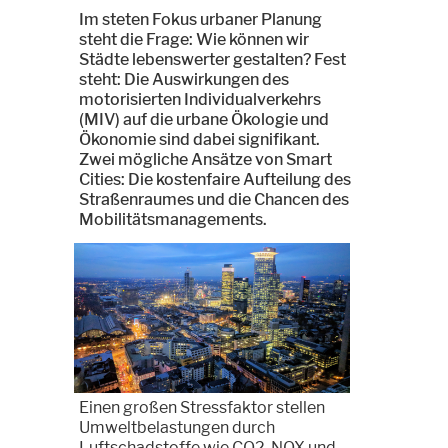
Im steten Fokus urbaner Planung
steht die Frage: Wie können wir
Städte lebenswerter gestalten? Fest
steht: Die Auswirkungen des
motorisierten Individualverkehrs
(MIV) auf die urbane Ökologie und
Ökonomie sind dabei signifikant.
Zwei mögliche Ansätze von Smart
Cities: Die kostenfaire Aufteilung des
Straßenraumes und die Chancen des
Mobilitätsmanagements.
Einen großen Stressfaktor stellen
Umweltbelastungen durch
Luftschadstoffe wie CO2, NOX und