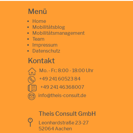
Menü
Home
Mobilitätsblog
Mobilitätsmanagement
Team
Impressum
Datenschutz
Kontakt
Mo. - Fr.: 8:00 - 18:00 Uhr
+49 241 60523 84
+49 241 46368007
info@theis-consult.de
Theis Consult GmbH
Leonhardstraße 23-27
52064 Aachen