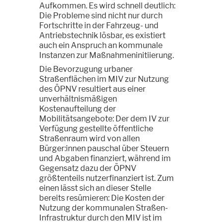
Aufkommen. Es wird schnell deutlich:
Die Probleme sind nicht nur durch
Fortschritte in der Fahrzeug- und
Antriebstechnik lösbar, es existiert
auch ein Anspruch an kommunale
Instanzen zur Maßnahmeninitiierung.
Die Bevorzugung urbaner
Straßenflächen im MIV zur Nutzung
des ÖPNV resultiert aus einer
unverhältnismäßigen
Kostenaufteilung der
Mobilitätsangebote: Der dem IV zur
Verfügung gestellte öffentliche
Straßenraum wird von allen
Bürger:innen pauschal über Steuern
und Abgaben finanziert, während im
Gegensatz dazu der ÖPNV
größtenteils nutzerfinanziert ist. Zum
einen lässt sich an dieser Stelle
bereits resümieren: Die Kosten der
Nutzung der kommunalen Straßen-
Infrastruktur durch den MIV ist im