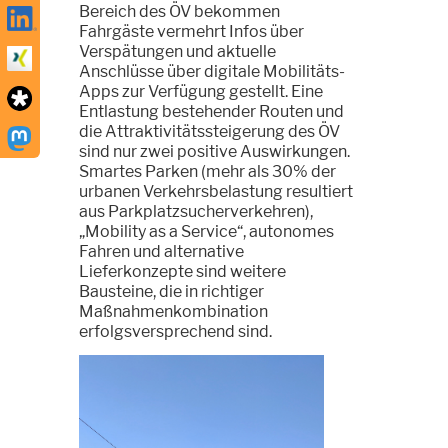
Bereich des ÖV bekommen
Fahrgäste vermehrt Infos über
Verspätungen und aktuelle
Anschlüsse über digitale Mobilitäts-
Apps zur Verfügung gestellt. Eine
Entlastung bestehender Routen und
die Attraktivitätssteigerung des ÖV
sind nur zwei positive Auswirkungen.
Smartes Parken (mehr als 30% der
urbanen Verkehrsbelastung resultiert
aus Parkplatzsucherverkehren),
„Mobility as a Service“, autonomes
Fahren und alternative
Lieferkonzepte sind weitere
Bausteine, die in richtiger
Maßnahmenkombination
erfolgsversprechend sind.