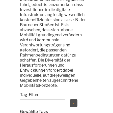
führt, jedoch ist anzumerken, dass
Investitionen in die digitale
Infrastruktur langfristig wesentlich
kosteneffizienter sind als es z.B. der
Bau neuer Straßen ist. Es ist
abzusehen, dass sich urbane
Mobilität grundlegend verändern
wird und kommunale
Verantwortungsträger sind
gefordert, die passenden
Rahmenbedingungen dafür zu
schaffen. Die Diversität der
Herausforderungen und
Entwicklungen fordert dabei
individuelle, auf die jeweiligen
Gegebenheiten zugeschnittene
Mobilitätskonzepte.
Tag-Filter
Gewählte Tags