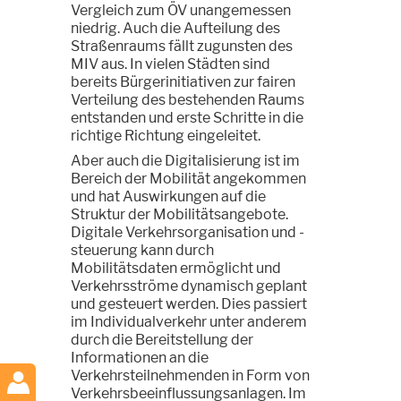
Vergleich zum ÖV unangemessen
niedrig. Auch die Aufteilung des
Straßenraums fällt zugunsten des
MIV aus. In vielen Städten sind
bereits Bürgerinitiativen zur fairen
Verteilung des bestehenden Raums
entstanden und erste Schritte in die
richtige Richtung eingeleitet.
Aber auch die Digitalisierung ist im
Bereich der Mobilität angekommen
und hat Auswirkungen auf die
Struktur der Mobilitätsangebote.
Digitale Verkehrsorganisation und -
steuerung kann durch
Mobilitätsdaten ermöglicht und
Verkehrsströme dynamisch geplant
und gesteuert werden. Dies passiert
im Individualverkehr unter anderem
durch die Bereitstellung der
Informationen an die
Verkehrsteilnehmenden in Form von
Verkehrsbeeinflussungsanlagen. Im