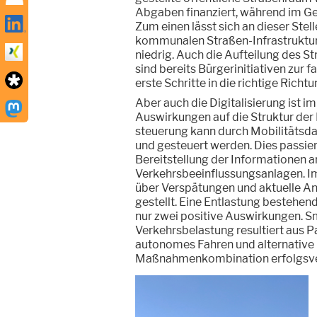
Abgaben finanziert, während im Geg
Zum einen lässt sich an dieser Stel
kommunalen Straßen-Infrastruktur
niedrig. Auch die Aufteilung des S
sind bereits Bürgerinitiativen zur
erste Schritte in die richtige Richtu
Aber auch die Digitalisierung ist 
Auswirkungen auf die Struktur der 
steuerung kann durch Mobilitätsd
und gesteuert werden. Dies passier
Bereitstellung der Informationen 
Verkehrsbeeinflussungsanlagen. I
über Verspätungen und aktuelle An
gestellt. Eine Entlastung bestehen
nur zwei positive Auswirkungen. 
Verkehrsbelastung resultiert aus P
autonomes Fahren und alternative L
Maßnahmenkombination erfolgsve