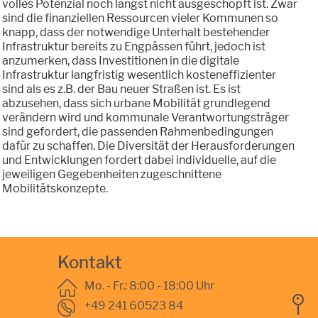
volles Potenzial noch längst nicht ausgeschöpft ist. Zwar
sind die finanziellen Ressourcen vieler Kommunen so
knapp, dass der notwendige Unterhalt bestehender
Infrastruktur bereits zu Engpässen führt, jedoch ist
anzumerken, dass Investitionen in die digitale
Infrastruktur langfristig wesentlich kosteneffizienter
sind als es z.B. der Bau neuer Straßen ist. Es ist
abzusehen, dass sich urbane Mobilität grundlegend
verändern wird und kommunale Verantwortungsträger
sind gefordert, die passenden Rahmenbedingungen
dafür zu schaffen. Die Diversität der Herausforderungen
und Entwicklungen fordert dabei individuelle, auf die
jeweiligen Gegebenheiten zugeschnittene
Mobilitätskonzepte.
Kontakt
Mo. - Fr.: 8:00 - 18:00 Uhr
+49 241 60523 84