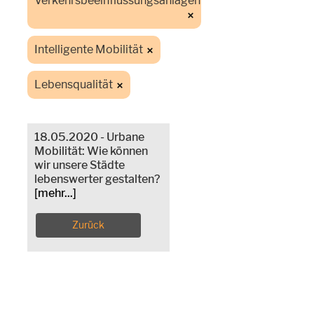
Verkehrsbeeinflussungsanlagen
Intelligente Mobilität
Lebensqualität
18.05.2020 - Urbane
Mobilität: Wie können
wir unsere Städte
lebenswerter gestalten?
[mehr...]
Zurück