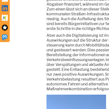
Abgaben finanziert, während im Geg
Zum einen lässt sich an dieser Stel
kommunalen Straßen-Infrastruktur
niedrig. Auch die Aufteilung des S
sind bereits Bürgerinitiativen zur
erste Schritte in die richtige Richtu
Aber auch die Digitalisierung ist 
Auswirkungen auf die Struktur der 
steuerung kann durch Mobilitätsd
und gesteuert werden. Dies passier
Bereitstellung der Informationen 
Verkehrsbeeinflussungsanlagen. I
über Verspätungen und aktuelle An
gestellt. Eine Entlastung bestehen
nur zwei positive Auswirkungen. 
Verkehrsbelastung resultiert aus P
autonomes Fahren und alternative L
Maßnahmenkombination erfolgsve