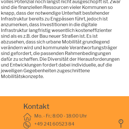
volles Potenzial noch längst nicht ausgeschöpft ist. Zwar
sind die finanziellen Ressourcen vieler Kommunen so
knapp, dass der notwendige Unterhalt bestehender
Infrastruktur bereits zu Engpässen führt, jedoch ist
anzumerken, dass Investitionen in die digitale
Infrastruktur langfristig wesentlich kosteneffizienter
sind als es z.B. der Bau neuer Straßen ist. Es ist
abzusehen, dass sich urbane Mobilität grundlegend
verändern wird und kommunale Verantwortungsträger
sind gefordert, die passenden Rahmenbedingungen
dafür zu schaffen. Die Diversität der Herausforderungen
und Entwicklungen fordert dabei individuelle, auf die
jeweiligen Gegebenheiten zugeschnittene
Mobilitätskonzepte.
Kontakt
Mo. - Fr.: 8:00 - 18:00 Uhr
+49 241 60523 84