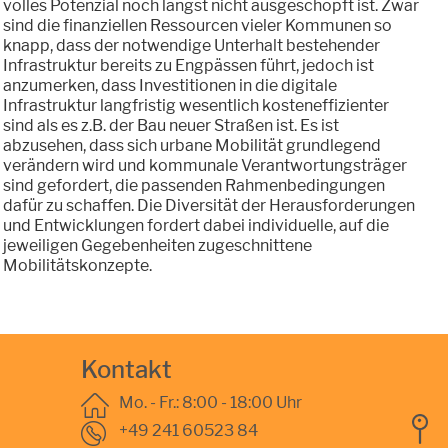
volles Potenzial noch längst nicht ausgeschöpft ist. Zwar
sind die finanziellen Ressourcen vieler Kommunen so
knapp, dass der notwendige Unterhalt bestehender
Infrastruktur bereits zu Engpässen führt, jedoch ist
anzumerken, dass Investitionen in die digitale
Infrastruktur langfristig wesentlich kosteneffizienter
sind als es z.B. der Bau neuer Straßen ist. Es ist
abzusehen, dass sich urbane Mobilität grundlegend
verändern wird und kommunale Verantwortungsträger
sind gefordert, die passenden Rahmenbedingungen
dafür zu schaffen. Die Diversität der Herausforderungen
und Entwicklungen fordert dabei individuelle, auf die
jeweiligen Gegebenheiten zugeschnittene
Mobilitätskonzepte.
Kontakt
Mo. - Fr.: 8:00 - 18:00 Uhr
+49 241 60523 84