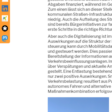
Abgaben finanziert, während im Geg
Zum einen lässt sich an dieser Stel
kommunalen Straßen-Infrastruktur
niedrig. Auch die Aufteilung des S
sind bereits Bürgerinitiativen zur
erste Schritte in die richtige Richtu
Aber auch die Digitalisierung ist 
Auswirkungen auf die Struktur der 
steuerung kann durch Mobilitätsd
und gesteuert werden. Dies passier
Bereitstellung der Informationen 
Verkehrsbeeinflussungsanlagen. I
über Verspätungen und aktuelle An
gestellt. Eine Entlastung bestehen
nur zwei positive Auswirkungen. 
Verkehrsbelastung resultiert aus P
autonomes Fahren und alternative L
Maßnahmenkombination erfolgsve