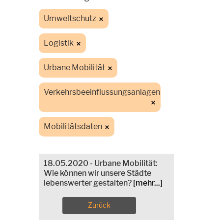
Umweltschutz
Logistik
Urbane Mobilität
Verkehrsbeeinflussungsanlagen
Mobilitätsdaten
18.05.2020 - Urbane Mobilität:
Wie können wir unsere Städte
lebenswerter gestalten?
[mehr...]
Zurück