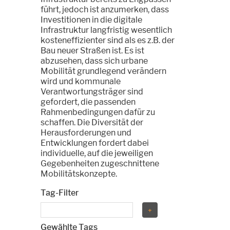
führt, jedoch ist anzumerken, dass
Investitionen in die digitale
Infrastruktur langfristig wesentlich
kosteneffizienter sind als es z.B. der
Bau neuer Straßen ist. Es ist
abzusehen, dass sich urbane
Mobilität grundlegend verändern
wird und kommunale
Verantwortungsträger sind
gefordert, die passenden
Rahmenbedingungen dafür zu
schaffen. Die Diversität der
Herausforderungen und
Entwicklungen fordert dabei
individuelle, auf die jeweiligen
Gegebenheiten zugeschnittene
Mobilitätskonzepte.
Tag-Filter
Gewählte Tags