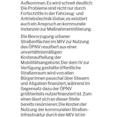
Aufkommen. Es wird schnell deutlich:
Die Probleme sind nicht nur durch
Fortschritte in der Fahrzeug- und
Antriebstechnik lösbar, es existiert
auch ein Anspruch an kommunale
Instanzen zur Maßnahmeninitiierung.
Die Bevorzugung urbaner
Straßenflächen im MIV zur Nutzung
des ÖPNV resultiert aus einer
unverhältnismäßigen
Kostenaufteilung der
Mobilitätsangebote: Der dem IV zur
Verfügung gestellte öffentliche
Straßenraum wird von allen
Bürger:innen pauschal über Steuern
und Abgaben finanziert, während im
Gegensatz dazu der ÖPNV
größtenteils nutzerfinanziert ist. Zum
einen lässt sich an dieser Stelle
bereits resümieren: Die Kosten der
Nutzung der kommunalen Straßen-
Infrastruktur durch den MIV ist im