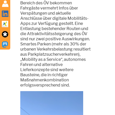
Bereich des ÖV bekommen
Fahrgäste vermehrt Infos über
Verspätungen und aktuelle
Anschlüsse über digitale Mobilitäts-
Apps zur Verfügung gestellt. Eine
Entlastung bestehender Routen und
die Attraktivitätssteigerung des ÖV
sind nur zwei positive Auswirkungen.
Smartes Parken (mehr als 30% der
urbanen Verkehrsbelastung resultiert
aus Parkplatzsucherverkehren),
„Mobility as a Service“, autonomes
Fahren und alternative
Lieferkonzepte sind weitere
Bausteine, die in richtiger
Maßnahmenkombination
erfolgsversprechend sind.