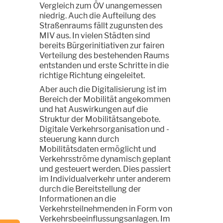
Vergleich zum ÖV unangemessen
niedrig. Auch die Aufteilung des
Straßenraums fällt zugunsten des
MIV aus. In vielen Städten sind
bereits Bürgerinitiativen zur fairen
Verteilung des bestehenden Raums
entstanden und erste Schritte in die
richtige Richtung eingeleitet.
Aber auch die Digitalisierung ist im
Bereich der Mobilität angekommen
und hat Auswirkungen auf die
Struktur der Mobilitätsangebote.
Digitale Verkehrsorganisation und -
steuerung kann durch
Mobilitätsdaten ermöglicht und
Verkehrsströme dynamisch geplant
und gesteuert werden. Dies passiert
im Individualverkehr unter anderem
durch die Bereitstellung der
Informationen an die
Verkehrsteilnehmenden in Form von
Verkehrsbeeinflussungsanlagen. Im