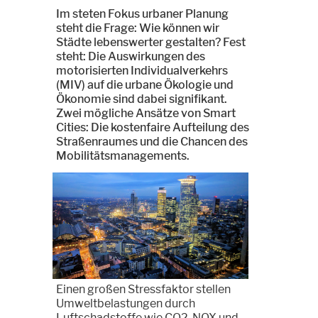
Im steten Fokus urbaner Planung
steht die Frage: Wie können wir
Städte lebenswerter gestalten? Fest
steht: Die Auswirkungen des
motorisierten Individualverkehrs
(MIV) auf die urbane Ökologie und
Ökonomie sind dabei signifikant.
Zwei mögliche Ansätze von Smart
Cities: Die kostenfaire Aufteilung des
Straßenraumes und die Chancen des
Mobilitätsmanagements.
Einen großen Stressfaktor stellen
Umweltbelastungen durch
Luftschadstoffe wie CO2, NOX und