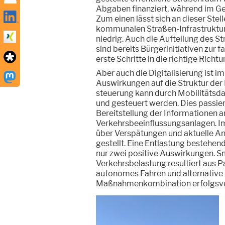
Abgaben finanziert, während im Geg
Zum einen lässt sich an dieser Stel
kommunalen Straßen-Infrastruktur
niedrig. Auch die Aufteilung des S
sind bereits Bürgerinitiativen zur
erste Schritte in die richtige Richtu
Aber auch die Digitalisierung ist 
Auswirkungen auf die Struktur der 
steuerung kann durch Mobilitätsd
und gesteuert werden. Dies passier
Bereitstellung der Informationen 
Verkehrsbeeinflussungsanlagen. I
über Verspätungen und aktuelle An
gestellt. Eine Entlastung bestehen
nur zwei positive Auswirkungen. 
Verkehrsbelastung resultiert aus P
autonomes Fahren und alternative L
Maßnahmenkombination erfolgsve