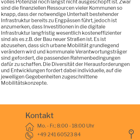
volles Potenzial noch längst nicht ausgeschöpft ist. Zwar
sind die finanziellen Ressourcen vieler Kommunen so
knapp, dass der notwendige Unterhalt bestehender
Infrastruktur bereits zu Engpässen führt, jedoch ist
anzumerken, dass Investitionen in die digitale
Infrastruktur langfristig wesentlich kosteneffizienter
sind als es z.B. der Bau neuer Straßen ist. Es ist
abzusehen, dass sich urbane Mobilität grundlegend
verändern wird und kommunale Verantwortungsträger
sind gefordert, die passenden Rahmenbedingungen
dafür zu schaffen. Die Diversität der Herausforderungen
und Entwicklungen fordert dabei individuelle, auf die
jeweiligen Gegebenheiten zugeschnittene
Mobilitätskonzepte.
Kontakt
Mo. - Fr.: 8:00 - 18:00 Uhr
+49 241 60523 84