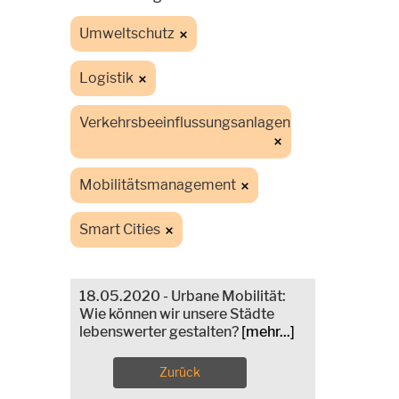
Umweltschutz
Logistik
Verkehrsbeeinflussungsanlagen
Mobilitätsmanagement
Smart Cities
18.05.2020 - Urbane Mobilität:
Wie können wir unsere Städte
lebenswerter gestalten?
[mehr...]
Zurück