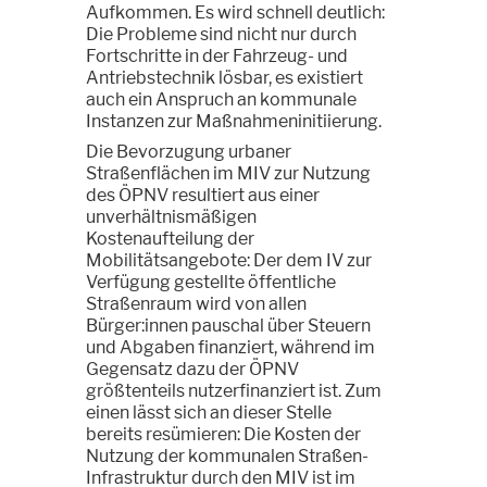
Aufkommen. Es wird schnell deutlich:
Die Probleme sind nicht nur durch
Fortschritte in der Fahrzeug- und
Antriebstechnik lösbar, es existiert
auch ein Anspruch an kommunale
Instanzen zur Maßnahmeninitiierung.
Die Bevorzugung urbaner
Straßenflächen im MIV zur Nutzung
des ÖPNV resultiert aus einer
unverhältnismäßigen
Kostenaufteilung der
Mobilitätsangebote: Der dem IV zur
Verfügung gestellte öffentliche
Straßenraum wird von allen
Bürger:innen pauschal über Steuern
und Abgaben finanziert, während im
Gegensatz dazu der ÖPNV
größtenteils nutzerfinanziert ist. Zum
einen lässt sich an dieser Stelle
bereits resümieren: Die Kosten der
Nutzung der kommunalen Straßen-
Infrastruktur durch den MIV ist im