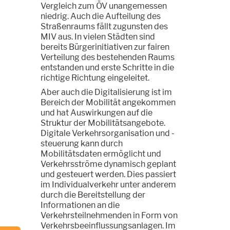
Vergleich zum ÖV unangemessen
niedrig. Auch die Aufteilung des
Straßenraums fällt zugunsten des
MIV aus. In vielen Städten sind
bereits Bürgerinitiativen zur fairen
Verteilung des bestehenden Raums
entstanden und erste Schritte in die
richtige Richtung eingeleitet.
Aber auch die Digitalisierung ist im
Bereich der Mobilität angekommen
und hat Auswirkungen auf die
Struktur der Mobilitätsangebote.
Digitale Verkehrsorganisation und -
steuerung kann durch
Mobilitätsdaten ermöglicht und
Verkehrsströme dynamisch geplant
und gesteuert werden. Dies passiert
im Individualverkehr unter anderem
durch die Bereitstellung der
Informationen an die
Verkehrsteilnehmenden in Form von
Verkehrsbeeinflussungsanlagen. Im