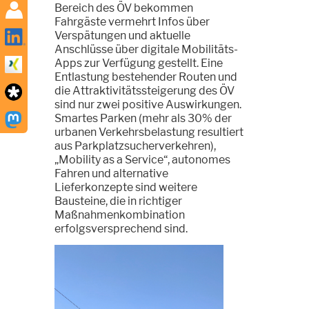
Bereich des ÖV bekommen
Fahrgäste vermehrt Infos über
Verspätungen und aktuelle
Anschlüsse über digitale Mobilitäts-
Apps zur Verfügung gestellt. Eine
Entlastung bestehender Routen und
die Attraktivitätssteigerung des ÖV
sind nur zwei positive Auswirkungen.
Smartes Parken (mehr als 30% der
urbanen Verkehrsbelastung resultiert
aus Parkplatzsucherverkehren),
„Mobility as a Service“, autonomes
Fahren und alternative
Lieferkonzepte sind weitere
Bausteine, die in richtiger
Maßnahmenkombination
erfolgsversprechend sind.