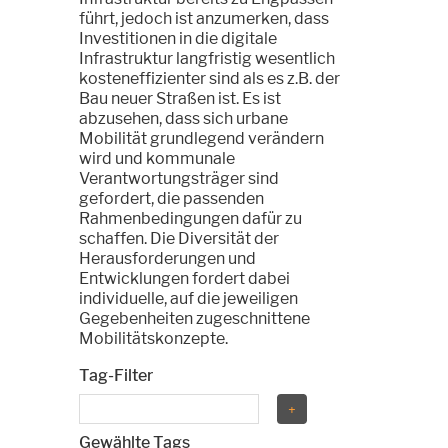
führt, jedoch ist anzumerken, dass
Investitionen in die digitale
Infrastruktur langfristig wesentlich
kosteneffizienter sind als es z.B. der
Bau neuer Straßen ist. Es ist
abzusehen, dass sich urbane
Mobilität grundlegend verändern
wird und kommunale
Verantwortungsträger sind
gefordert, die passenden
Rahmenbedingungen dafür zu
schaffen. Die Diversität der
Herausforderungen und
Entwicklungen fordert dabei
individuelle, auf die jeweiligen
Gegebenheiten zugeschnittene
Mobilitätskonzepte.
Tag-Filter
Gewählte Tags