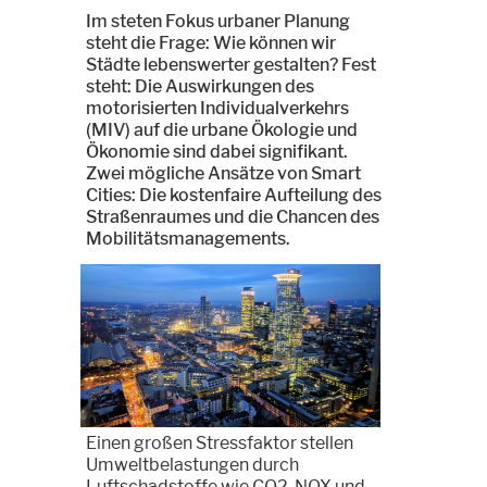
Im steten Fokus urbaner Planung
steht die Frage: Wie können wir
Städte lebenswerter gestalten? Fest
steht: Die Auswirkungen des
motorisierten Individualverkehrs
(MIV) auf die urbane Ökologie und
Ökonomie sind dabei signifikant.
Zwei mögliche Ansätze von Smart
Cities: Die kostenfaire Aufteilung des
Straßenraumes und die Chancen des
Mobilitätsmanagements.
Einen großen Stressfaktor stellen
Umweltbelastungen durch
Luftschadstoffe wie CO2, NOX und