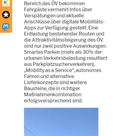
Bereich des ÖV bekommen
Fahrgäste vermehrt Infos über
Verspätungen und aktuelle
Anschlüsse über digitale Mobilitäts-
Apps zur Verfügung gestellt. Eine
Entlastung bestehender Routen und
die Attraktivitätssteigerung des ÖV
sind nur zwei positive Auswirkungen.
Smartes Parken (mehr als 30% der
urbanen Verkehrsbelastung resultiert
aus Parkplatzsucherverkehren),
„Mobility as a Service“, autonomes
Fahren und alternative
Lieferkonzepte sind weitere
Bausteine, die in richtiger
Maßnahmenkombination
erfolgsversprechend sind.