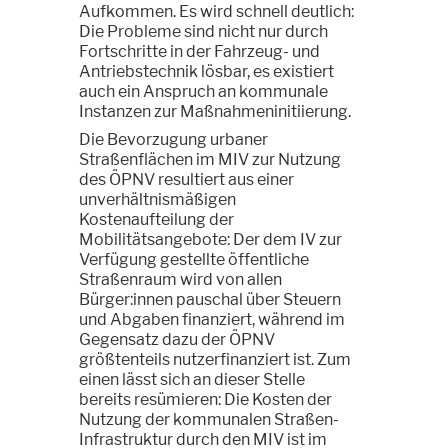
Aufkommen. Es wird schnell deutlich:
Die Probleme sind nicht nur durch
Fortschritte in der Fahrzeug- und
Antriebstechnik lösbar, es existiert
auch ein Anspruch an kommunale
Instanzen zur Maßnahmeninitiierung.
Die Bevorzugung urbaner
Straßenflächen im MIV zur Nutzung
des ÖPNV resultiert aus einer
unverhältnismäßigen
Kostenaufteilung der
Mobilitätsangebote: Der dem IV zur
Verfügung gestellte öffentliche
Straßenraum wird von allen
Bürger:innen pauschal über Steuern
und Abgaben finanziert, während im
Gegensatz dazu der ÖPNV
größtenteils nutzerfinanziert ist. Zum
einen lässt sich an dieser Stelle
bereits resümieren: Die Kosten der
Nutzung der kommunalen Straßen-
Infrastruktur durch den MIV ist im