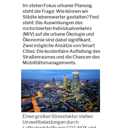
Im steten Fokus urbaner Planung
steht die Frage: Wie können wir
Städte lebenswerter gestalten? Fest
steht: Die Auswirkungen des
motorisierten Individualverkehrs
(MIV) auf die urbane Ökologie und
Ökonomie sind dabei signifikant.
Zwei mögliche Ansätze von Smart
Cities: Die kostenfaire Aufteilung des
Straßenraumes und die Chancen des
Mobilitätsmanagements.
Einen großen Stressfaktor stellen
Umweltbelastungen durch
Luftschadstoffe wie CO2, NOX und