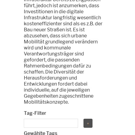
führt, jedoch ist anzumerken, dass
Investitionen in die digitale
Infrastruktur langfristig wesentlich
kosteneffizienter sind als es z.B. der
Bau neuer Straßen ist. Es ist
abzusehen, dass sich urbane
Mobilität grundlegend verändern
wird und kommunale
Verantwortungsträger sind
gefordert, die passenden
Rahmenbedingungen dafür zu
schaffen. Die Diversität der
Herausforderungen und
Entwicklungen fordert dabei
individuelle, auf die jeweiligen
Gegebenheiten zugeschnittene
Mobilitätskonzepte.
Tag-Filter
Gewählte Tags