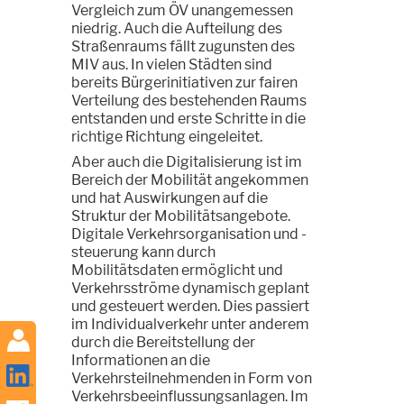
Vergleich zum ÖV unangemessen
niedrig. Auch die Aufteilung des
Straßenraums fällt zugunsten des
MIV aus. In vielen Städten sind
bereits Bürgerinitiativen zur fairen
Verteilung des bestehenden Raums
entstanden und erste Schritte in die
richtige Richtung eingeleitet.
Aber auch die Digitalisierung ist im
Bereich der Mobilität angekommen
und hat Auswirkungen auf die
Struktur der Mobilitätsangebote.
Digitale Verkehrsorganisation und -
steuerung kann durch
Mobilitätsdaten ermöglicht und
Verkehrsströme dynamisch geplant
und gesteuert werden. Dies passiert
im Individualverkehr unter anderem
durch die Bereitstellung der
Informationen an die
Verkehrsteilnehmenden in Form von
Verkehrsbeeinflussungsanlagen. Im