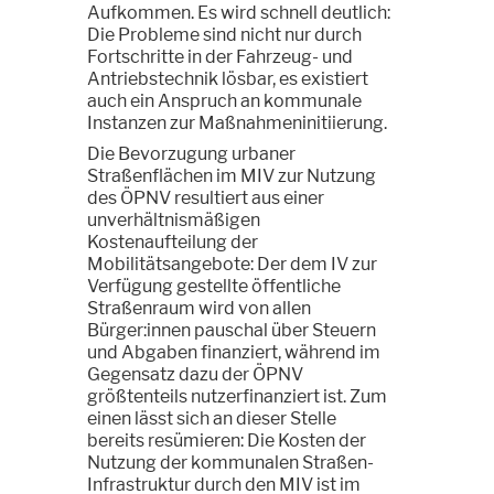
Aufkommen. Es wird schnell deutlich:
Die Probleme sind nicht nur durch
Fortschritte in der Fahrzeug- und
Antriebstechnik lösbar, es existiert
auch ein Anspruch an kommunale
Instanzen zur Maßnahmeninitiierung.
Die Bevorzugung urbaner
Straßenflächen im MIV zur Nutzung
des ÖPNV resultiert aus einer
unverhältnismäßigen
Kostenaufteilung der
Mobilitätsangebote: Der dem IV zur
Verfügung gestellte öffentliche
Straßenraum wird von allen
Bürger:innen pauschal über Steuern
und Abgaben finanziert, während im
Gegensatz dazu der ÖPNV
größtenteils nutzerfinanziert ist. Zum
einen lässt sich an dieser Stelle
bereits resümieren: Die Kosten der
Nutzung der kommunalen Straßen-
Infrastruktur durch den MIV ist im