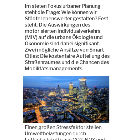
Im steten Fokus urbaner Planung
steht die Frage: Wie können wir
Städte lebenswerter gestalten? Fest
steht: Die Auswirkungen des
motorisierten Individualverkehrs
(MIV) auf die urbane Ökologie und
Ökonomie sind dabei signifikant.
Zwei mögliche Ansätze von Smart
Cities: Die kostenfaire Aufteilung des
Straßenraumes und die Chancen des
Mobilitätsmanagements.
Einen großen Stressfaktor stellen
Umweltbelastungen durch
Luftschadstoffe wie CO2, NOX und