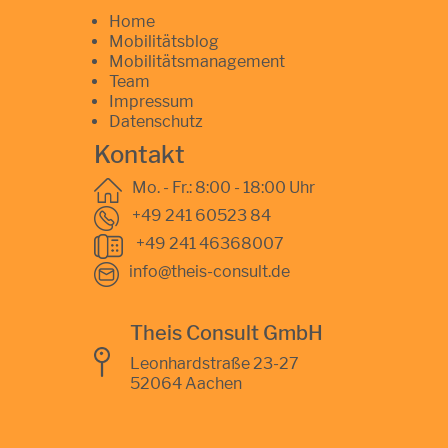
Home
Mobilitätsblog
Mobilitätsmanagement
Team
Impressum
Datenschutz
Kontakt
Mo. - Fr.: 8:00 - 18:00 Uhr
+49 241 60523 84
+49 241 46368007
info@theis-consult.de
Theis Consult GmbH
Leonhardstraße 23-27
52064 Aachen