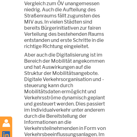
Vergleich zum ÖV unangemessen
niedrig. Auch die Aufteilung des
Straßenraums fällt zugunsten des
MIV aus. In vielen Städten sind
bereits Bürgerinitiativen zur fairen
Verteilung des bestehenden Raums
entstanden und erste Schritte in die
richtige Richtung eingeleitet.
Aber auch die Digitalisierung ist im
Bereich der Mobilität angekommen
und hat Auswirkungen auf die
Struktur der Mobilitätsangebote.
Digitale Verkehrsorganisation und -
steuerung kann durch
Mobilitätsdaten ermöglicht und
Verkehrsströme dynamisch geplant
und gesteuert werden. Dies passiert
im Individualverkehr unter anderem
durch die Bereitstellung der
Informationen an die
Verkehrsteilnehmenden in Form von
Verkehrsbeeinflussungsanlagen. Im