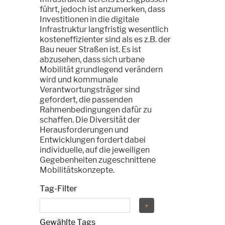
führt, jedoch ist anzumerken, dass
Investitionen in die digitale
Infrastruktur langfristig wesentlich
kosteneffizienter sind als es z.B. der
Bau neuer Straßen ist. Es ist
abzusehen, dass sich urbane
Mobilität grundlegend verändern
wird und kommunale
Verantwortungsträger sind
gefordert, die passenden
Rahmenbedingungen dafür zu
schaffen. Die Diversität der
Herausforderungen und
Entwicklungen fordert dabei
individuelle, auf die jeweiligen
Gegebenheiten zugeschnittene
Mobilitätskonzepte.
Tag-Filter
Gewählte Tags