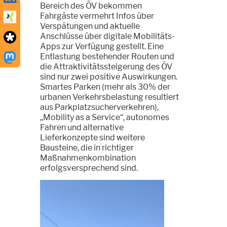
Bereich des ÖV bekommen
Fahrgäste vermehrt Infos über
Verspätungen und aktuelle
Anschlüsse über digitale Mobilitäts-
Apps zur Verfügung gestellt. Eine
Entlastung bestehender Routen und
die Attraktivitätssteigerung des ÖV
sind nur zwei positive Auswirkungen.
Smartes Parken (mehr als 30% der
urbanen Verkehrsbelastung resultiert
aus Parkplatzsucherverkehren),
„Mobility as a Service“, autonomes
Fahren und alternative
Lieferkonzepte sind weitere
Bausteine, die in richtiger
Maßnahmenkombination
erfolgsversprechend sind.