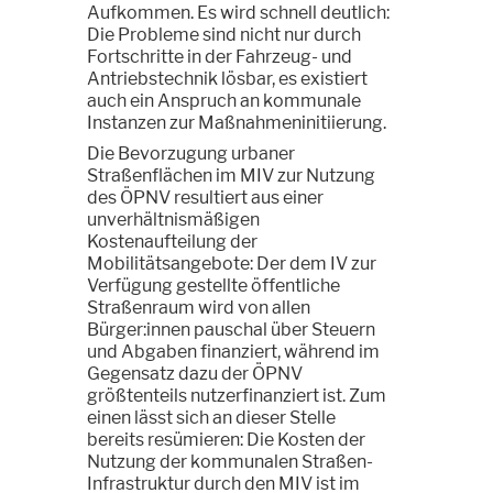
Aufkommen. Es wird schnell deutlich:
Die Probleme sind nicht nur durch
Fortschritte in der Fahrzeug- und
Antriebstechnik lösbar, es existiert
auch ein Anspruch an kommunale
Instanzen zur Maßnahmeninitiierung.
Die Bevorzugung urbaner
Straßenflächen im MIV zur Nutzung
des ÖPNV resultiert aus einer
unverhältnismäßigen
Kostenaufteilung der
Mobilitätsangebote: Der dem IV zur
Verfügung gestellte öffentliche
Straßenraum wird von allen
Bürger:innen pauschal über Steuern
und Abgaben finanziert, während im
Gegensatz dazu der ÖPNV
größtenteils nutzerfinanziert ist. Zum
einen lässt sich an dieser Stelle
bereits resümieren: Die Kosten der
Nutzung der kommunalen Straßen-
Infrastruktur durch den MIV ist im