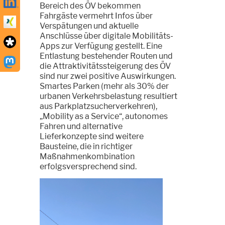
Bereich des ÖV bekommen
Fahrgäste vermehrt Infos über
Verspätungen und aktuelle
Anschlüsse über digitale Mobilitäts-
Apps zur Verfügung gestellt. Eine
Entlastung bestehender Routen und
die Attraktivitätssteigerung des ÖV
sind nur zwei positive Auswirkungen.
Smartes Parken (mehr als 30% der
urbanen Verkehrsbelastung resultiert
aus Parkplatzsucherverkehren),
„Mobility as a Service“, autonomes
Fahren und alternative
Lieferkonzepte sind weitere
Bausteine, die in richtiger
Maßnahmenkombination
erfolgsversprechend sind.