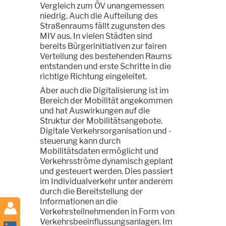
Vergleich zum ÖV unangemessen
niedrig. Auch die Aufteilung des
Straßenraums fällt zugunsten des
MIV aus. In vielen Städten sind
bereits Bürgerinitiativen zur fairen
Verteilung des bestehenden Raums
entstanden und erste Schritte in die
richtige Richtung eingeleitet.
Aber auch die Digitalisierung ist im
Bereich der Mobilität angekommen
und hat Auswirkungen auf die
Struktur der Mobilitätsangebote.
Digitale Verkehrsorganisation und -
steuerung kann durch
Mobilitätsdaten ermöglicht und
Verkehrsströme dynamisch geplant
und gesteuert werden. Dies passiert
im Individualverkehr unter anderem
durch die Bereitstellung der
Informationen an die
Verkehrsteilnehmenden in Form von
Verkehrsbeeinflussungsanlagen. Im