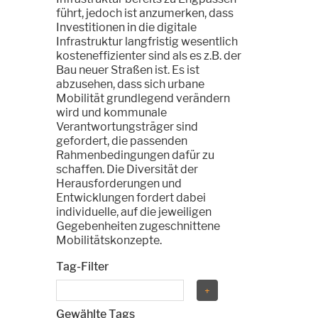
führt, jedoch ist anzumerken, dass
Investitionen in die digitale
Infrastruktur langfristig wesentlich
kosteneffizienter sind als es z.B. der
Bau neuer Straßen ist. Es ist
abzusehen, dass sich urbane
Mobilität grundlegend verändern
wird und kommunale
Verantwortungsträger sind
gefordert, die passenden
Rahmenbedingungen dafür zu
schaffen. Die Diversität der
Herausforderungen und
Entwicklungen fordert dabei
individuelle, auf die jeweiligen
Gegebenheiten zugeschnittene
Mobilitätskonzepte.
Tag-Filter
Gewählte Tags