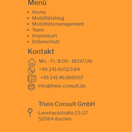
Menü
Home
Mobilitätsblog
Mobilitätsmanagement
Team
Impressum
Datenschutz
Kontakt
Mo. - Fr.: 8:00 - 18:00 Uhr
+49 241 60523 84
+49 241 46368007
info@theis-consult.de
Theis Consult GmbH
Leonhardstraße 23-27
52064 Aachen