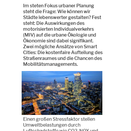
Im steten Fokus urbaner Planung
steht die Frage: Wie können wir
Städte lebenswerter gestalten? Fest
steht: Die Auswirkungen des
motorisierten Individualverkehrs
(MIV) auf die urbane Ökologie und
Ökonomie sind dabei signifikant.
Zwei mögliche Ansätze von Smart
Cities: Die kostenfaire Aufteilung des
Straßenraumes und die Chancen des
Mobilitätsmanagements.
Einen großen Stressfaktor stellen
Umweltbelastungen durch
Luftschadstoffe wie CO2, NOX und