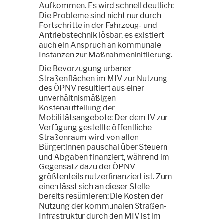
Aufkommen. Es wird schnell deutlich:
Die Probleme sind nicht nur durch
Fortschritte in der Fahrzeug- und
Antriebstechnik lösbar, es existiert
auch ein Anspruch an kommunale
Instanzen zur Maßnahmeninitiierung.
Die Bevorzugung urbaner
Straßenflächen im MIV zur Nutzung
des ÖPNV resultiert aus einer
unverhältnismäßigen
Kostenaufteilung der
Mobilitätsangebote: Der dem IV zur
Verfügung gestellte öffentliche
Straßenraum wird von allen
Bürger:innen pauschal über Steuern
und Abgaben finanziert, während im
Gegensatz dazu der ÖPNV
größtenteils nutzerfinanziert ist. Zum
einen lässt sich an dieser Stelle
bereits resümieren: Die Kosten der
Nutzung der kommunalen Straßen-
Infrastruktur durch den MIV ist im