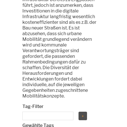
führt, jedoch ist anzumerken, dass
Investitionen in die digitale
Infrastruktur langfristig wesentlich
kosteneffizienter sind als es z.B. der
Bau neuer Straßen ist. Es ist
abzusehen, dass sich urbane
Mobilität grundlegend verändern
wird und kommunale
Verantwortungsträger sind
gefordert, die passenden
Rahmenbedingungen dafür zu
schaffen. Die Diversität der
Herausforderungen und
Entwicklungen fordert dabei
individuelle, auf die jeweiligen
Gegebenheiten zugeschnittene
Mobilitätskonzepte.
Tag-Filter
Gewählte Tags