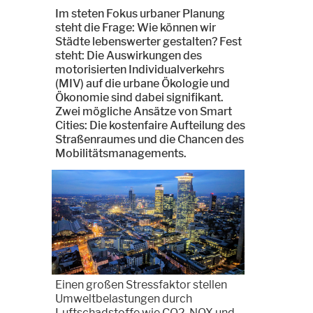
Im steten Fokus urbaner Planung
steht die Frage: Wie können wir
Städte lebenswerter gestalten? Fest
steht: Die Auswirkungen des
motorisierten Individualverkehrs
(MIV) auf die urbane Ökologie und
Ökonomie sind dabei signifikant.
Zwei mögliche Ansätze von Smart
Cities: Die kostenfaire Aufteilung des
Straßenraumes und die Chancen des
Mobilitätsmanagements.
Einen großen Stressfaktor stellen
Umweltbelastungen durch
Luftschadstoffe wie CO2, NOX und