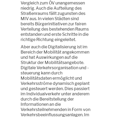
Vergleich zum ÖV unangemessen
niedrig. Auch die Aufteilung des
Straßenraums fällt zugunsten des
MIV aus. In vielen Städten sind
bereits Bürgerinitiativen zur fairen
Verteilung des bestehenden Raums
entstanden und erste Schritte in die
richtige Richtung eingeleitet.
Aber auch die Digitalisierung ist im
Bereich der Mobilität angekommen
und hat Auswirkungen auf die
Struktur der Mobilitätsangebote.
Digitale Verkehrsorganisation und -
steuerung kann durch
Mobilitätsdaten ermöglicht und
Verkehrsströme dynamisch geplant
und gesteuert werden. Dies passiert
im Individualverkehr unter anderem
durch die Bereitstellung der
Informationen an die
Verkehrsteilnehmenden in Form von
Verkehrsbeeinflussungsanlagen. Im