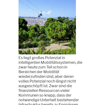
Es liegt großes Potenzial in
intelligenten Mobilitätssystemen, die
zwar heute zum Teil schon in
Bereichen der Mobilität
wiederzufinden sind, aber deren
volles Potenzial noch längst nicht
ausgeschöpft ist. Zwar sind die
finanziellen Ressourcen vieler
Kommunen so knapp, dass der
notwendige Unterhalt bestehender
Infrastruktur bereits zu Engpässen