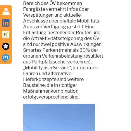
Bereich des ÖV bekommen
Fahrgäste vermehrt Infos über
Verspätungen und aktuelle
Anschlüsse über digitale Mobilitäts-
Apps zur Verfügung gestellt. Eine
Entlastung bestehender Routen und
die Attraktivitätssteigerung des ÖV
sind nur zwei positive Auswirkungen.
Smartes Parken (mehr als 30% der
urbanen Verkehrsbelastung resultiert
aus Parkplatzsucherverkehren),
„Mobility as a Service“, autonomes
Fahren und alternative
Lieferkonzepte sind weitere
Bausteine, die in richtiger
Maßnahmenkombination
erfolgsversprechend sind.