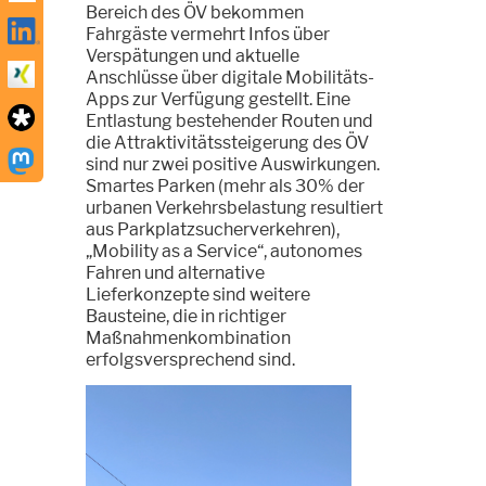
Bereich des ÖV bekommen
Fahrgäste vermehrt Infos über
Verspätungen und aktuelle
Anschlüsse über digitale Mobilitäts-
Apps zur Verfügung gestellt. Eine
Entlastung bestehender Routen und
die Attraktivitätssteigerung des ÖV
sind nur zwei positive Auswirkungen.
Smartes Parken (mehr als 30% der
urbanen Verkehrsbelastung resultiert
aus Parkplatzsucherverkehren),
„Mobility as a Service“, autonomes
Fahren und alternative
Lieferkonzepte sind weitere
Bausteine, die in richtiger
Maßnahmenkombination
erfolgsversprechend sind.