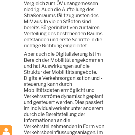
Vergleich zum ÖV unangemessen
niedrig. Auch die Aufteilung des
Straßenraums fällt zugunsten des
MIV aus. In vielen Städten sind
bereits Bürgerinitiativen zur fairen
Verteilung des bestehenden Raums
entstanden und erste Schritte in die
richtige Richtung eingeleitet.
Aber auch die Digitalisierung ist im
Bereich der Mobilität angekommen
und hat Auswirkungen auf die
Struktur der Mobilitätsangebote.
Digitale Verkehrsorganisation und -
steuerung kann durch
Mobilitätsdaten ermöglicht und
Verkehrsströme dynamisch geplant
und gesteuert werden. Dies passiert
im Individualverkehr unter anderem
durch die Bereitstellung der
Informationen an die
Verkehrsteilnehmenden in Form von
Verkehrsbeeinflussungsanlagen. Im