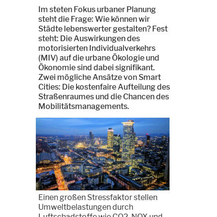
Im steten Fokus urbaner Planung
steht die Frage: Wie können wir
Städte lebenswerter gestalten? Fest
steht: Die Auswirkungen des
motorisierten Individualverkehrs
(MIV) auf die urbane Ökologie und
Ökonomie sind dabei signifikant.
Zwei mögliche Ansätze von Smart
Cities: Die kostenfaire Aufteilung des
Straßenraumes und die Chancen des
Mobilitätsmanagements.
Einen großen Stressfaktor stellen
Umweltbelastungen durch
Luftschadstoffe wie CO2, NOX und