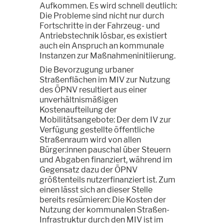
Aufkommen. Es wird schnell deutlich:
Die Probleme sind nicht nur durch
Fortschritte in der Fahrzeug- und
Antriebstechnik lösbar, es existiert
auch ein Anspruch an kommunale
Instanzen zur Maßnahmeninitiierung.
Die Bevorzugung urbaner
Straßenflächen im MIV zur Nutzung
des ÖPNV resultiert aus einer
unverhältnismäßigen
Kostenaufteilung der
Mobilitätsangebote: Der dem IV zur
Verfügung gestellte öffentliche
Straßenraum wird von allen
Bürger:innen pauschal über Steuern
und Abgaben finanziert, während im
Gegensatz dazu der ÖPNV
größtenteils nutzerfinanziert ist. Zum
einen lässt sich an dieser Stelle
bereits resümieren: Die Kosten der
Nutzung der kommunalen Straßen-
Infrastruktur durch den MIV ist im