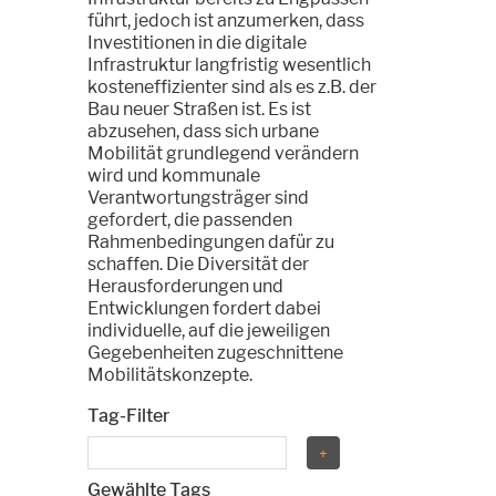
führt, jedoch ist anzumerken, dass
Investitionen in die digitale
Infrastruktur langfristig wesentlich
kosteneffizienter sind als es z.B. der
Bau neuer Straßen ist. Es ist
abzusehen, dass sich urbane
Mobilität grundlegend verändern
wird und kommunale
Verantwortungsträger sind
gefordert, die passenden
Rahmenbedingungen dafür zu
schaffen. Die Diversität der
Herausforderungen und
Entwicklungen fordert dabei
individuelle, auf die jeweiligen
Gegebenheiten zugeschnittene
Mobilitätskonzepte.
Tag-Filter
Gewählte Tags