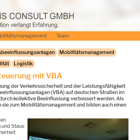
bilitätsmanagement
Team
sbeeinflussungsanlagen
Mobilitätsmanagement
ität
Logistik
steuerung mit VBA
hung der Verkehrssicherheit und der Leistungsfähigkeit
eeinflussungsanlagen (VBA) auf deutschen Straßen im
 durch kollektive Beeinflussung verbessert werden. Als
n sie zum Mobilitätsmanagement und bilden auch einen
len
 und Staus
herheit