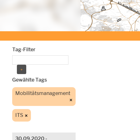
Tag-Filter
Gewählte Tags
Mobilitätsmanagement
ITS
30.09.2020 -