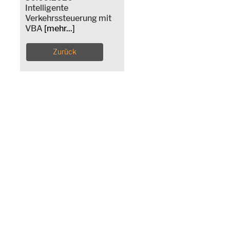
Intelligente
Verkehrssteuerung mit
VBA
[mehr...]
Zurück