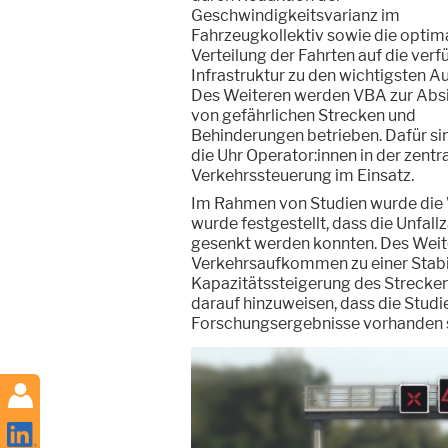
Geschwindigkeitsvarianz im
Fahrzeugkollektiv sowie die optim
Verteilung der Fahrten auf die ver
Infrastruktur zu den wichtigsten A
Des Weiteren werden VBA zur Abs
von gefährlichen Strecken und
Behinderungen betrieben. Dafür si
die Uhr Operator:innen in der zentr
Verkehrssteuerung im Einsatz.
Im Rahmen von Studien wurde die 
wurde festgestellt, dass die Unfall
gesenkt werden konnten. Des Weit
Verkehrsaufkommen zu einer Stabil
Kapazitätssteigerung des Streckena
darauf hinzuweisen, dass die Studie
Forschungsergebnisse vorhanden sin