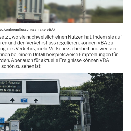
reckenbeeinflussungsanlage SBA)
tzt, wo sie nachweislich einen Nutzen hat. Indem sie auf
ieren und den Verkehrsfluss regulieren, können VBA zu
ng des Verkehrs, mehr Verkehrssicherheit und weniger
nen bei einem Unfall beispielsweise Empfehlungen für
en. Aber auch für aktuelle Ereignisse können VBA
 schön zu sehen ist: