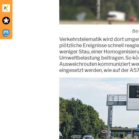
(St
Verkehrstelematik wird dort umgese
plötzliche Ereignisse schnell reag
weniger Stau, einer Homogenisieru
Umweltbelastung beitragen. So kön
Ausweichrouten kommuniziert werd
eingesetzt werden, wie auf der A57