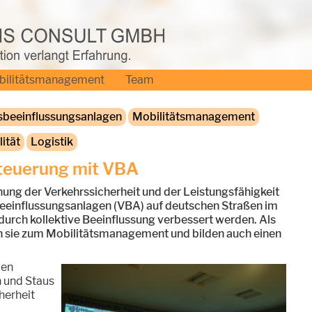
bilitätsmanagement
Team
sbeeinflussungsanlagen
Mobilitätsmanagement
ität
Logistik
steuerung mit VBA
hung der Verkehrssicherheit und der Leistungsfähigkeit
eeinflussungsanlagen (VBA) auf deutschen Straßen im
 durch kollektive Beeinflussung verbessert werden. Als
n sie zum Mobilitätsmanagement und bilden auch einen
len
 und Staus
herheit