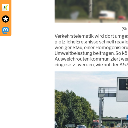
(St
Verkehrstelematik wird dort umgese
plötzliche Ereignisse schnell reag
weniger Stau, einer Homogenisieru
Umweltbelastung beitragen. So kön
Ausweichrouten kommuniziert werd
eingesetzt werden, wie auf der A57