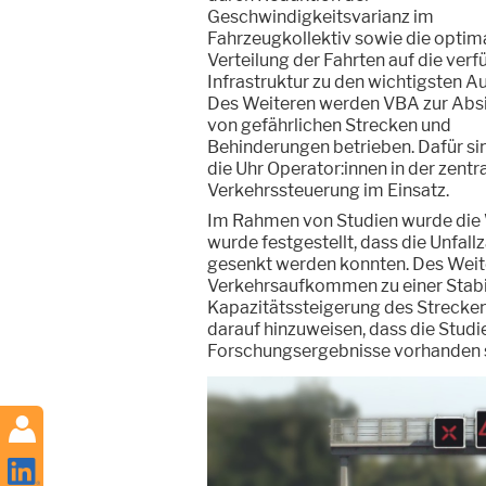
Geschwindigkeitsvarianz im
Fahrzeugkollektiv sowie die optim
Verteilung der Fahrten auf die ver
Infrastruktur zu den wichtigsten A
Des Weiteren werden VBA zur Abs
von gefährlichen Strecken und
Behinderungen betrieben. Dafür si
die Uhr Operator:innen in der zentr
Verkehrssteuerung im Einsatz.
Im Rahmen von Studien wurde die 
wurde festgestellt, dass die Unfall
gesenkt werden konnten. Des Weit
Verkehrsaufkommen zu einer Stabil
Kapazitätssteigerung des Streckena
darauf hinzuweisen, dass die Studie
Forschungsergebnisse vorhanden sin