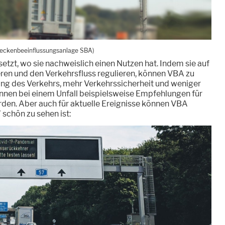
reckenbeeinflussungsanlage SBA)
tzt, wo sie nachweislich einen Nutzen hat. Indem sie auf
ieren und den Verkehrsfluss regulieren, können VBA zu
ng des Verkehrs, mehr Verkehrssicherheit und weniger
nen bei einem Unfall beispielsweise Empfehlungen für
en. Aber auch für aktuelle Ereignisse können VBA
 schön zu sehen ist: