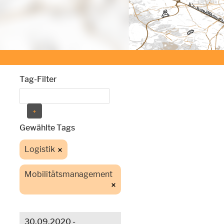
Tag-Filter
Gewählte Tags
Logistik
Mobilitätsmanagement
30.09.2020 -