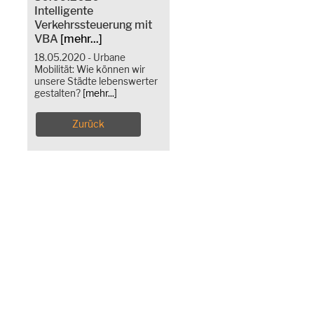
Intelligente
Verkehrssteuerung mit
VBA
[mehr...]
18.05.2020 - Urbane
Mobilität: Wie können wir
unsere Städte lebenswerter
gestalten?
[mehr...]
Zurück