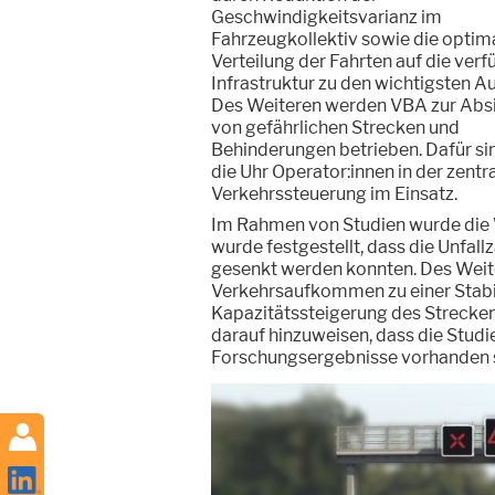
Geschwindigkeitsvarianz im
Fahrzeugkollektiv sowie die optim
Verteilung der Fahrten auf die ver
Infrastruktur zu den wichtigsten A
Des Weiteren werden VBA zur Abs
von gefährlichen Strecken und
Behinderungen betrieben. Dafür si
die Uhr Operator:innen in der zentr
Verkehrssteuerung im Einsatz.
Im Rahmen von Studien wurde die 
wurde festgestellt, dass die Unfall
gesenkt werden konnten. Des Weit
Verkehrsaufkommen zu einer Stabil
Kapazitätssteigerung des Streckena
darauf hinzuweisen, dass die Studie
Forschungsergebnisse vorhanden sin