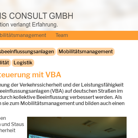
bilitätsmanagement
Team
sbeeinflussungsanlagen
Mobilitätsmanagement
ität
Logistik
steuerung mit VBA
hung der Verkehrssicherheit und der Leistungsfähigkeit
eeinflussungsanlagen (VBA) auf deutschen Straßen im
 durch kollektive Beeinflussung verbessert werden. Als
n sie zum Mobilitätsmanagement und bilden auch einen
len
 und Staus
herheit