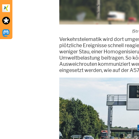
(St
Verkehrstelematik wird dort umgese
plötzliche Ereignisse schnell reag
weniger Stau, einer Homogenisieru
Umweltbelastung beitragen. So kön
Ausweichrouten kommuniziert werd
eingesetzt werden, wie auf der A57