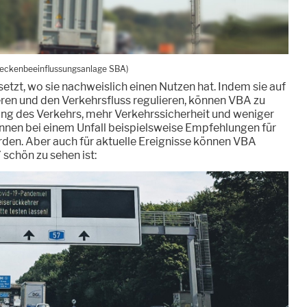
reckenbeeinflussungsanlage SBA)
tzt, wo sie nachweislich einen Nutzen hat. Indem sie auf
ieren und den Verkehrsfluss regulieren, können VBA zu
ng des Verkehrs, mehr Verkehrssicherheit und weniger
nen bei einem Unfall beispielsweise Empfehlungen für
en. Aber auch für aktuelle Ereignisse können VBA
 schön zu sehen ist: