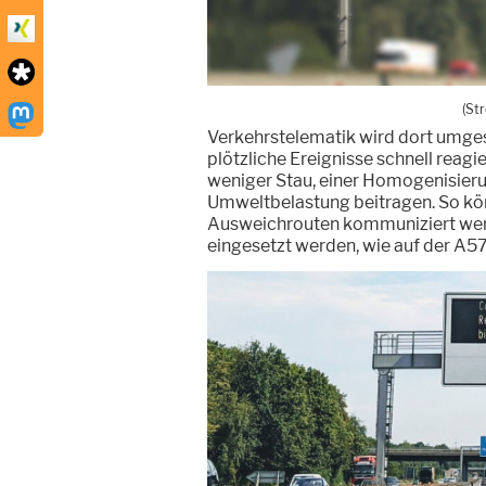
(St
Verkehrstelematik wird dort umgese
plötzliche Ereignisse schnell reag
weniger Stau, einer Homogenisieru
Umweltbelastung beitragen. So kön
Ausweichrouten kommuniziert werd
eingesetzt werden, wie auf der A57