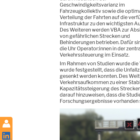
Geschwindigkeitsvarianz im
Fahrzeugkollektiv sowie die optim
Verteilung der Fahrten auf die ver
Infrastruktur zu den wichtigsten A
Des Weiteren werden VBA zur Abs
von gefährlichen Strecken und
Behinderungen betrieben. Dafür si
die Uhr Operator:innen in der zentr
Verkehrssteuerung im Einsatz.
Im Rahmen von Studien wurde die 
wurde festgestellt, dass die Unfall
gesenkt werden konnten. Des Weit
Verkehrsaufkommen zu einer Stabil
Kapazitätssteigerung des Streckena
darauf hinzuweisen, dass die Studie
Forschungsergebnisse vorhanden sin