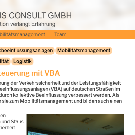
bilitätsmanagement
Team
sbeeinflussungsanlagen
Mobilitätsmanagement
ität
Logistik
steuerung mit VBA
hung der Verkehrssicherheit und der Leistungsfähigkeit
eeinflussungsanlagen (VBA) auf deutschen Straßen im
 durch kollektive Beeinflussung verbessert werden. Als
n sie zum Mobilitätsmanagement und bilden auch einen
len
 und Staus
herheit