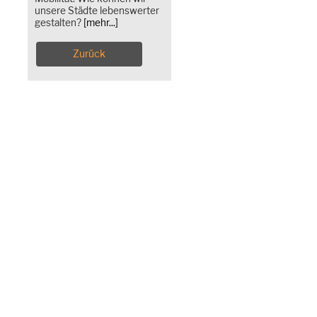
unsere Städte lebenswerter
gestalten?
[mehr...]
Zurück