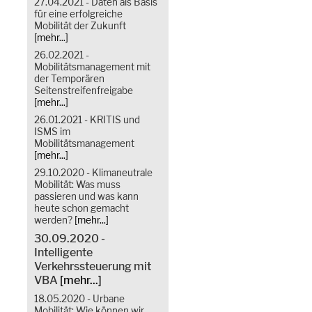
27.04.2021 - Daten als Basis
für eine erfolgreiche
Mobilität der Zukunft
[mehr...]
26.02.2021 -
Mobilitätsmanagement mit
der Temporären
Seitenstreifenfreigabe
[mehr...]
26.01.2021 - KRITIS und
ISMS im
Mobilitätsmanagement
[mehr...]
29.10.2020 - Klimaneutrale
Mobilität: Was muss
passieren und was kann
heute schon gemacht
werden?
[mehr...]
30.09.2020 -
Intelligente
Verkehrssteuerung mit
VBA
[mehr...]
18.05.2020 - Urbane
Mobilität: Wie können wir