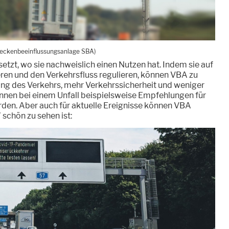
reckenbeeinflussungsanlage SBA)
tzt, wo sie nachweislich einen Nutzen hat. Indem sie auf
ieren und den Verkehrsfluss regulieren, können VBA zu
ng des Verkehrs, mehr Verkehrssicherheit und weniger
nen bei einem Unfall beispielsweise Empfehlungen für
en. Aber auch für aktuelle Ereignisse können VBA
 schön zu sehen ist: