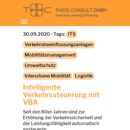
Toggle
navigation
30.09.2020 - Tags:
ITS
Verkehrsbeeinflussungsanlagen
Mobilitätsmanagement
Umweltschutz
Interurbane Mobilität
Logistik
Intelligente
Verkehrssteuerung mit
VBA
Seit den 80er-Jahren sind zur
Erhöhung der Verkehrssicherheit und
der Leistungsfähigkeit automatisch
gesteuerte