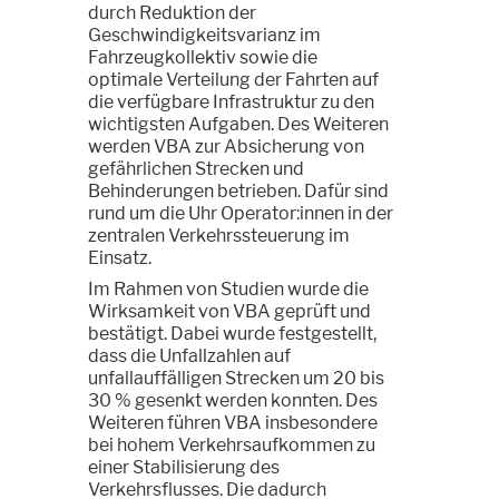
durch Reduktion der
Geschwindigkeitsvarianz im
Fahrzeugkollektiv sowie die
optimale Verteilung der Fahrten auf
die verfügbare Infrastruktur zu den
wichtigsten Aufgaben. Des Weiteren
werden VBA zur Absicherung von
gefährlichen Strecken und
Behinderungen betrieben. Dafür sind
rund um die Uhr Operator:innen in der
zentralen Verkehrssteuerung im
Einsatz.
Im Rahmen von Studien wurde die
Wirksamkeit von VBA geprüft und
bestätigt. Dabei wurde festgestellt,
dass die Unfallzahlen auf
unfallauffälligen Strecken um 20 bis
30 % gesenkt werden konnten. Des
Weiteren führen VBA insbesondere
bei hohem Verkehrsaufkommen zu
einer Stabilisierung des
Verkehrsflusses. Die dadurch