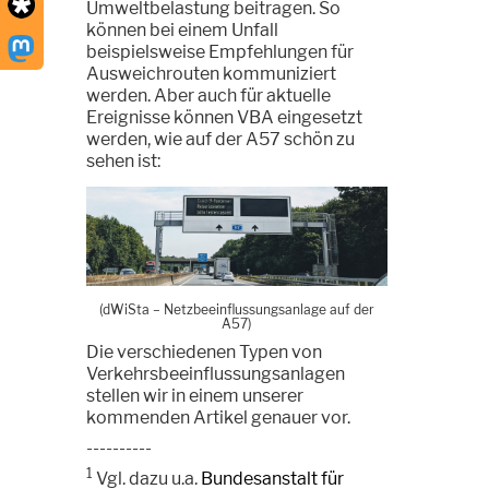
Umweltbelastung beitragen. So
können bei einem Unfall
beispielsweise Empfehlungen für
Ausweichrouten kommuniziert
werden. Aber auch für aktuelle
Ereignisse können VBA eingesetzt
werden, wie auf der A57 schön zu
sehen ist:
(dWiSta
–
Netzbeeinflussungsanlage auf der
A57)
Die verschiedenen Typen von
Verkehrsbeeinflussungsanlagen
stellen wir in einem unserer
kommenden Artikel genauer vor.
----------
1
Vgl. dazu u.a.
Bundesanstalt für