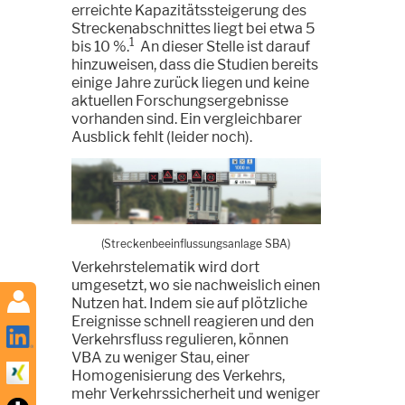
erreichte Kapazitätssteigerung des
Streckenabschnittes liegt bei etwa 5
1
bis 10 %.
An dieser Stelle ist darauf
hinzuweisen, dass die Studien bereits
einige Jahre zurück liegen und keine
aktuellen Forschungsergebnisse
vorhanden sind. Ein vergleichbarer
Ausblick fehlt (leider noch).
(Streckenbeeinflussungsanlage SBA)
Verkehrstelematik wird dort
umgesetzt, wo sie nachweislich einen
Nutzen hat. Indem sie auf plötzliche
Ereignisse schnell reagieren und den
Verkehrsfluss regulieren, können
VBA zu weniger Stau, einer
Homogenisierung des Verkehrs,
mehr Verkehrssicherheit und weniger