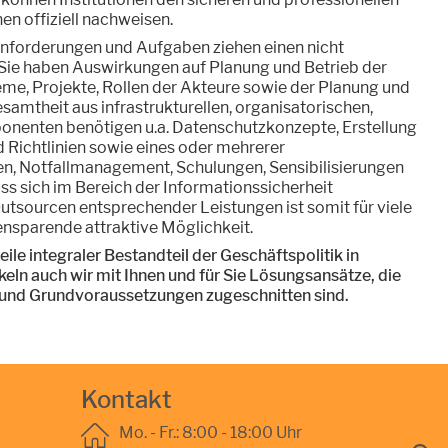
n offiziell nachweisen.
Anforderungen und Aufgaben ziehen einen nicht
Sie haben Auswirkungen auf Planung und Betrieb der
eme, Projekte, Rollen der Akteure sowie der Planung und
samtheit aus infrastrukturellen, organisatorischen,
onenten benötigen u.a. Datenschutzkonzepte, Erstellung
d Richtlinien sowie eines oder mehrerer
en, Notfallmanagement, Schulungen, Sensibilisierungen
ss sich im Bereich der Informationssicherheit
Outsourcen entsprechender Leistungen ist somit für viele
ensparende attraktive Möglichkeit.
eile integraler Bestandteil der Geschäftspolitik in
eln auch wir mit Ihnen und für Sie Lösungsansätze, die
n und Grundvoraussetzungen zugeschnitten sind.
Kontakt
Mo. - Fr.: 8:00 - 18:00 Uhr