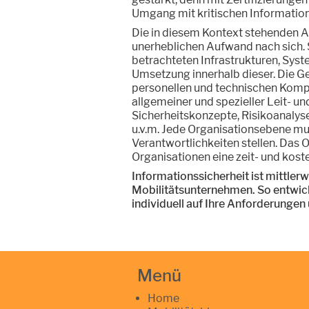
Umgang mit kritischen Informatione
Die in diesem Kontext stehenden 
unerheblichen Aufwand nach sich. 
betrachteten Infrastrukturen, Syst
Umsetzung innerhalb dieser. Die Ge
personellen und technischen Komp
allgemeiner und spezieller Leit- un
Sicherheitskonzepte, Risikoanalys
u.v.m. Jede Organisationsebene mu
Verantwortlichkeiten stellen. Das 
Organisationen eine zeit- und kost
Informationssicherheit ist mittlerw
Mobilitätsunternehmen. So entwick
individuell auf Ihre Anforderunge
Menü
Home