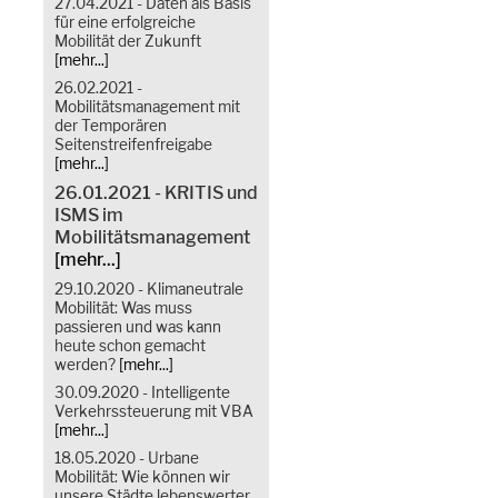
27.04.2021 - Daten als Basis
für eine erfolgreiche
Mobilität der Zukunft
[mehr...]
26.02.2021 -
Mobilitätsmanagement mit
der Temporären
Seitenstreifenfreigabe
[mehr...]
26.01.2021 - KRITIS und
ISMS im
Mobilitätsmanagement
[mehr...]
29.10.2020 - Klimaneutrale
Mobilität: Was muss
passieren und was kann
heute schon gemacht
werden?
[mehr...]
30.09.2020 - Intelligente
Verkehrssteuerung mit VBA
[mehr...]
18.05.2020 - Urbane
Mobilität: Wie können wir
unsere Städte lebenswerter