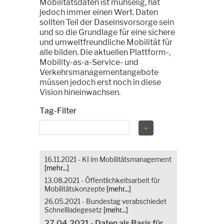
Mobilitätsdaten ist mühselig, hat
jedoch immer einen Wert. Daten
sollten Teil der Daseinsvorsorge sein
und so die Grundlage für eine sichere
und umweltfreundliche Mobilität für
alle bilden. Die aktuellen Plattform-,
Mobility-as-a-Service- und
Verkehrsmanagementangebote
müssen jedoch erst noch in diese
Vision hineinwachsen.
Tag-Filter
16.11.2021 - KI im Mobilitätsmanagement
[mehr...]
13.08.2021 - Öffentlichkeitsarbeit für
Mobilitätskonzepte
[mehr...]
26.05.2021 - Bundestag verabschiedet
Schnellladegesetz
[mehr...]
27.04.2021 - Daten als Basis für