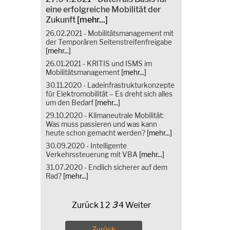
eine erfolgreiche Mobilität der
Zukunft
[mehr...]
26.02.2021 - Mobilitätsmanagement mit
der Temporären Seitenstreifenfreigabe
[mehr...]
26.01.2021 - KRITIS und ISMS im
Mobilitätsmanagement
[mehr...]
30.11.2020 - Ladeinfrastrukturkonzepte
für Elektromobilität – Es dreht sich alles
um den Bedarf
[mehr...]
29.10.2020 - Klimaneutrale Mobilität:
Was muss passieren und was kann
heute schon gemacht werden?
[mehr...]
30.09.2020 - Intelligente
Verkehrssteuerung mit VBA
[mehr...]
31.07.2020 - Endlich sicherer auf dem
Rad?
[mehr...]
Zurück
1
2
3
4
Weiter
Zurück