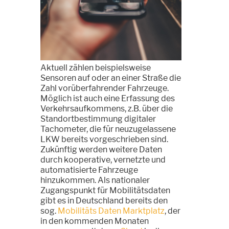
Aktuell zählen beispielsweise
Sensoren auf oder an einer Straße die
Zahl vorüberfahrender Fahrzeuge.
Möglich ist auch eine Erfassung des
Verkehrsaufkommens, z.B. über die
Standortbestimmung digitaler
Tachometer, die für neuzugelassene
LKW bereits vorgeschrieben sind.
Zukünftig werden weitere Daten
durch kooperative, vernetzte und
automatisierte Fahrzeuge
hinzukommen. Als nationaler
Zugangspunkt für Mobilitätsdaten
gibt es in Deutschland bereits den
sog.
Mobilitäts Daten Marktplatz
, der
in den kommenden Monaten