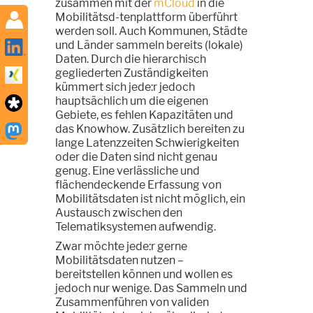
zusammen mit der
mCloud
in die
Mobilitätsd-tenplattform überführt
werden soll. Auch Kommunen, Städte
und Länder sammeln bereits (lokale)
Daten. Durch die hierarchisch
gegliederten Zuständigkeiten
kümmert sich jede:r jedoch
hauptsächlich um die eigenen
Gebiete, es fehlen Kapazitäten und
das Knowhow. Zusätzlich bereiten zu
lange Latenzzeiten Schwierigkeiten
oder die Daten sind nicht genau
genug. Eine verlässliche und
flächendeckende Erfassung von
Mobilitätsdaten ist nicht möglich, ein
Austausch zwischen den
Telematiksystemen aufwendig.
Zwar möchte jede:r gerne
Mobilitätsdaten nutzen –
bereitstellen können und wollen es
jedoch nur wenige. Das Sammeln und
Zusammenführen von validen