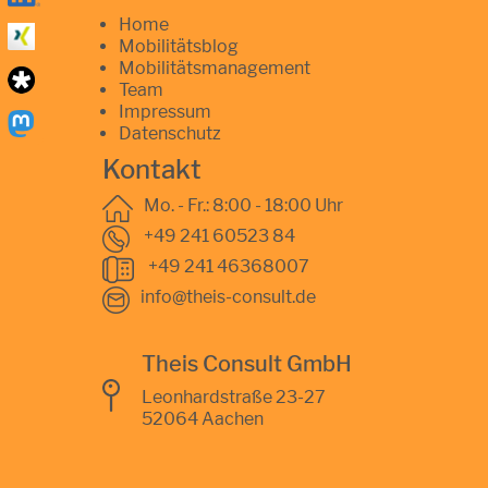
Home
Mobilitätsblog
Mobilitätsmanagement
Team
Impressum
Datenschutz
Kontakt
Mo. - Fr.: 8:00 - 18:00 Uhr
+49 241 60523 84
+49 241 46368007
info@theis-consult.de
Theis Consult GmbH
Leonhardstraße 23-27
52064 Aachen