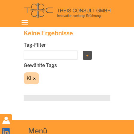
Toggle
navigation
Keine Ergebnisse
Tag-Filter
Gewählte Tags
KI
Menü