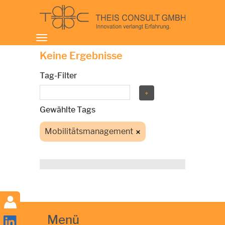
Toggle
navigation
Keine Ergebnisse
Tag-Filter
Gewählte Tags
Mobilitätsmanagement
Menü