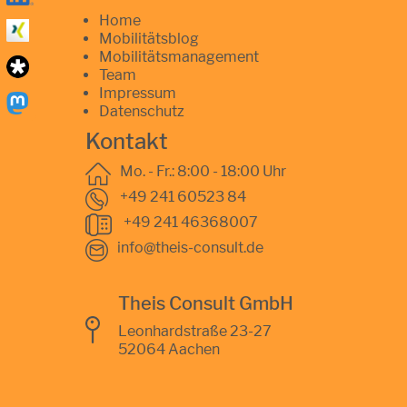
Home
Mobilitätsblog
Mobilitätsmanagement
Team
Impressum
Datenschutz
Kontakt
Mo. - Fr.: 8:00 - 18:00 Uhr
+49 241 60523 84
+49 241 46368007
info@theis-consult.de
Theis Consult GmbH
Leonhardstraße 23-27
52064 Aachen