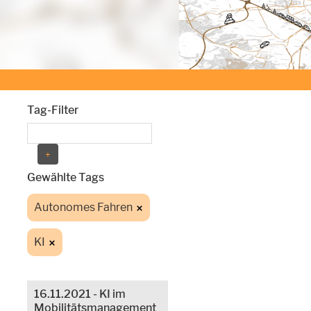
Tag-Filter
Gewählte Tags
Autonomes Fahren
KI
16.11.2021 - KI im
Mobilitätsmanagement