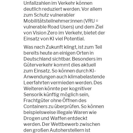
Unfallzahlen im Verkehr können
deutlich reduziert werden. Vor allem
zum Schutz vulnerabler
Mobilitätsteilnehmer:innen (VRU =
vulnerable Road Users) und dem Ziel
von Vision Zero im Verkehr, bietet der
Einsatz von KI viel Potential.
Was nach Zukunft klingt, ist zum Teil
bereits heute an einigen Orten in
Deutschland sichtbar. Besonders im
Güterverkehr kommt dies aktuell
zum Einsatz. So können durch KI-
Anwendungen auch klimabelastende
Leerfahrten vermieden werden. Des
Weiteren könnte per kognitiver
Sensorik künftig möglich sein,
Frachtgüter ohne Öffnen des
Containers zu überprüfen. So können
beispielsweise illegale Waren wie
Drogen und Waffen entdeckt
werden. Der Wettbewerb zwischen
den großen Autoherstellern ist