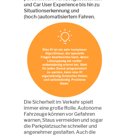
und Car User Experience bis hin zu
Situationserkennung und
(hoch-)automatisiertem Fahren.
Die Sicherheit im Verkehr spielt
immer eine große Rolle. Autonome
Fahrzeuge können vor Gefahren
warnen, Staus vermeiden und sogar
die Parkplatzsuche schneller und
angenehmer gestalten. Auch die