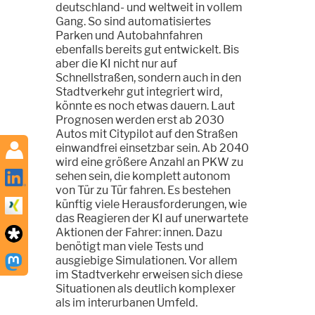
deutschland- und weltweit in vollem
Gang. So sind automatisiertes
Parken und Autobahnfahren
ebenfalls bereits gut entwickelt. Bis
aber die KI nicht nur auf
Schnellstraßen, sondern auch in den
Stadtverkehr gut integriert wird,
könnte es noch etwas dauern. Laut
Prognosen werden erst ab 2030
Autos mit Citypilot auf den Straßen
einwandfrei einsetzbar sein. Ab 2040
wird eine größere Anzahl an PKW zu
sehen sein, die komplett autonom
von Tür zu Tür fahren. Es bestehen
künftig viele Herausforderungen, wie
das Reagieren der KI auf unerwartete
Aktionen der Fahrer: innen. Dazu
benötigt man viele Tests und
ausgiebige Simulationen. Vor allem
im Stadtverkehr erweisen sich diese
Situationen als deutlich komplexer
als im interurbanen Umfeld.