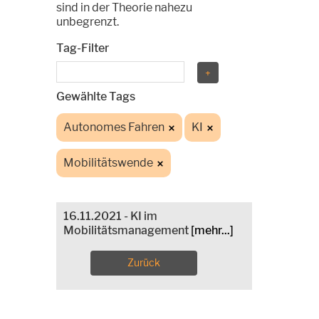
sind in der Theorie nahezu
unbegrenzt.
Tag-Filter
Gewählte Tags
Autonomes Fahren
KI
Mobilitätswende
16.11.2021 - KI im
Mobilitätsmanagement
[mehr...]
Zurück