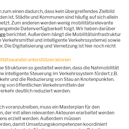
 zum einen dadurch, dass kein übergreifendes Zielbild
den ist. Städte und Kommunen sind häufig auf sich allein
netzt. Zum anderen werden wenig mobilitätsrelevante
 mangelnde Datenverfügbarkeit folgt. Wir haben darüber
äge
berichtet. Außerdem hängt die Mobilitätsinfrastruktur
ve Verkehrsmittel und intelligente Verkehrssysteme) sowie
. Die Digitalisierung und Vernetzung ist hier noch nicht
litätswandel unterstützen können
he Strukturen so gestaltet werden, dass die Nahmobilität
ne intelligente Steuerung im Verkehrssystem fördert z.B.
rkehr und die Reduzierung von Stau an Knotenpunkten.
ng von öffentlichen Verkehrsmitteln der
erkehr deutlich reduziert werden.
ch voranzutreiben, muss ein Masterplan für den
, der mit allen relevanten Akteuren erarbeitet werden
nsens erzielt werden. Außerdem müssen
werden, damit Umsetzungskompetenzen koordiniert