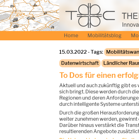
Home
Mobilitätsblog
Mo
15.03.2022 - Tags:
Mobilitätswan
Datenwirtschaft
Ländlicher Ra
To Dos für einen erfol
Aktuell und auch zukünftig gibt es
sich bringt. Diese werden durch di
Regionen und deren Anforderungen 
durch intelligente Systeme unterst
Durch die großen Herausforderung
weiter zunehmen werden, gewinnt 
Darüber hinaus verstärkt die Tran
resultierenden Angebote zusätzlic