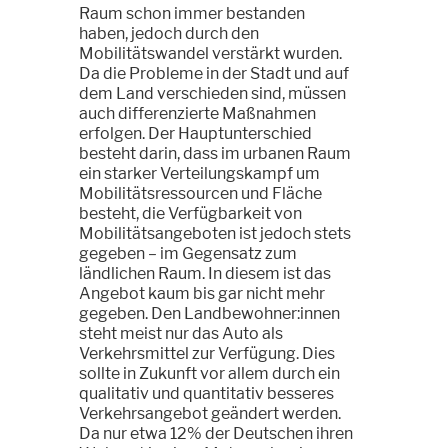
Raum schon immer bestanden
haben, jedoch durch den
Mobilitätswandel verstärkt wurden.
Da die Probleme in der Stadt und auf
dem Land verschieden sind, müssen
auch differenzierte Maßnahmen
erfolgen. Der Hauptunterschied
besteht darin, dass im urbanen Raum
ein starker Verteilungskampf um
Mobilitätsressourcen und Fläche
besteht, die Verfügbarkeit von
Mobilitätsangeboten ist jedoch stets
gegeben – im Gegensatz zum
ländlichen Raum. In diesem ist das
Angebot kaum bis gar nicht mehr
gegeben. Den Landbewohner:innen
steht meist nur das Auto als
Verkehrsmittel zur Verfügung. Dies
sollte in Zukunft vor allem durch ein
qualitativ und quantitativ besseres
Verkehrsangebot geändert werden.
Da nur etwa 12% der Deutschen ihren