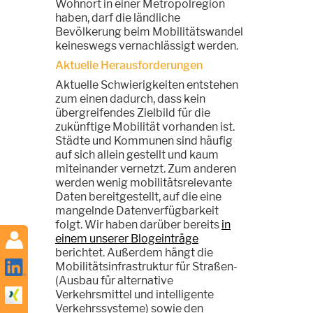
Wohnort in einer Metropolregion
haben, darf die ländliche
Bevölkerung beim Mobilitätswandel
keineswegs vernachlässigt werden.
Aktuelle Herausforderungen
Aktuelle Schwierigkeiten entstehen
zum einen dadurch, dass kein
übergreifendes Zielbild für die
zukünftige Mobilität vorhanden ist.
Städte und Kommunen sind häufig
auf sich allein gestellt und kaum
miteinander vernetzt. Zum anderen
werden wenig mobilitätsrelevante
Daten bereitgestellt, auf die eine
mangelnde Datenverfügbarkeit
folgt. Wir haben darüber bereits
in
einem unserer Blogeinträge
berichtet. Außerdem hängt die
Mobilitätsinfrastruktur für Straßen-
(Ausbau für alternative
Verkehrsmittel und intelligente
Verkehrssysteme) sowie den