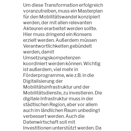
Um diese Transformation erfolgreich
voranzutreiben, muss ein Masterplan
für den Mobilitätswandel konzipiert
werden, der mit allen relevanten
Akteuren erarbeitet werden sollte.
Hier muss dringend ein Konsens
erzielt werden. Außerdem müssen
Verantwortlichkeiten gebündelt
werden, damit
Umsetzungskompetenzen
koordiniert werden können. Wichtig
ist außerdem, viel mehr in
Förderprogramme, wie z.B. in die
Digitalisierung der
Mobilitätsinfrastruktur und der
Mobilitätsdienste, zu investieren. Die
digitale Infrastruktur muss in der
städtischen Region, aber vor allem
auch im ländlichen Raum unbedingt
verbessert werden. Auch die
Datenwirtschaft soll mit
Investitionen unterstützt werden. Da