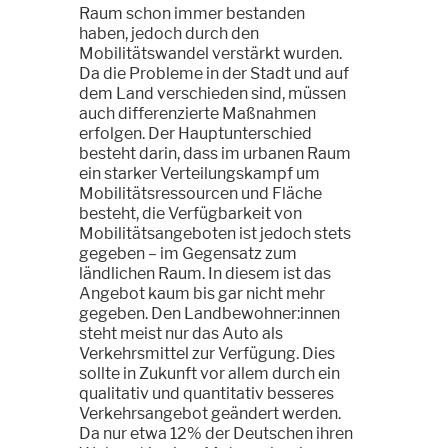
Raum schon immer bestanden
haben, jedoch durch den
Mobilitätswandel verstärkt wurden.
Da die Probleme in der Stadt und auf
dem Land verschieden sind, müssen
auch differenzierte Maßnahmen
erfolgen. Der Hauptunterschied
besteht darin, dass im urbanen Raum
ein starker Verteilungskampf um
Mobilitätsressourcen und Fläche
besteht, die Verfügbarkeit von
Mobilitätsangeboten ist jedoch stets
gegeben – im Gegensatz zum
ländlichen Raum. In diesem ist das
Angebot kaum bis gar nicht mehr
gegeben. Den Landbewohner:innen
steht meist nur das Auto als
Verkehrsmittel zur Verfügung. Dies
sollte in Zukunft vor allem durch ein
qualitativ und quantitativ besseres
Verkehrsangebot geändert werden.
Da nur etwa 12% der Deutschen ihren