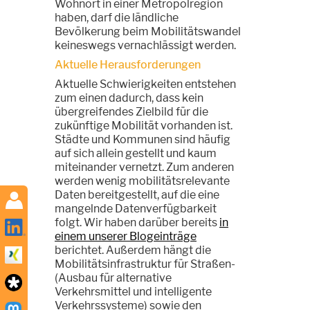
Wohnort in einer Metropolregion
haben, darf die ländliche
Bevölkerung beim Mobilitätswandel
keineswegs vernachlässigt werden.
Aktuelle Herausforderungen
Aktuelle Schwierigkeiten entstehen
zum einen dadurch, dass kein
übergreifendes Zielbild für die
zukünftige Mobilität vorhanden ist.
Städte und Kommunen sind häufig
auf sich allein gestellt und kaum
miteinander vernetzt. Zum anderen
werden wenig mobilitätsrelevante
Daten bereitgestellt, auf die eine
mangelnde Datenverfügbarkeit
folgt. Wir haben darüber bereits
in
einem unserer Blogeinträge
berichtet. Außerdem hängt die
Mobilitätsinfrastruktur für Straßen-
(Ausbau für alternative
Verkehrsmittel und intelligente
Verkehrssysteme) sowie den