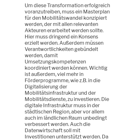
Um diese Transformation erfolgreich
voranzutreiben, muss ein Masterplan
für den Mobilitätswandel konzipiert
werden, der mit allen relevanten
Akteuren erarbeitet werden sollte.
Hier muss dringend ein Konsens
erzielt werden. Außerdem müssen
Verantwortlichkeiten gebündelt
werden, damit
Umsetzungskompetenzen
koordiniert werden können. Wichtig
ist außerdem, viel mehr in
Förderprogramme, wie z.B. in die
Digitalisierung der
Mobilitätsinfrastruktur und der
Mobilitätsdienste, zu investieren. Die
digitale Infrastruktur muss in der
städtischen Region, aber vor allem
auch im ländlichen Raum unbedingt
verbessert werden. Auch die
Datenwirtschaft soll mit
Investitionen unterstützt werden. Da