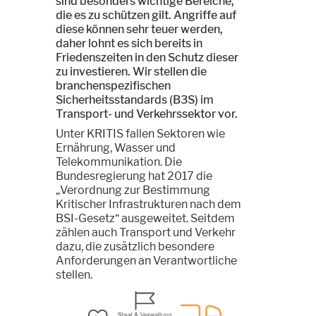
sind besonders wichtige Bereiche,
die es zu schützen gilt. Angriffe auf
diese können sehr teuer werden,
daher lohnt es sich bereits in
Friedenszeiten in den Schutz dieser
zu investieren. Wir stellen die
branchenspezifischen
Sicherheitsstandards (B3S) im
Transport- und Verkehrssektor vor.
Unter KRITIS fallen Sektoren wie
Ernährung, Wasser und
Telekommunikation. Die
Bundesregierung hat 2017 die
„Verordnung zur Bestimmung
Kritischer Infrastrukturen nach dem
BSI-Gesetz“ ausgeweitet. Seitdem
zählen auch Transport und Verkehr
dazu, die zusätzlich besondere
Anforderungen an Verantwortliche
stellen.