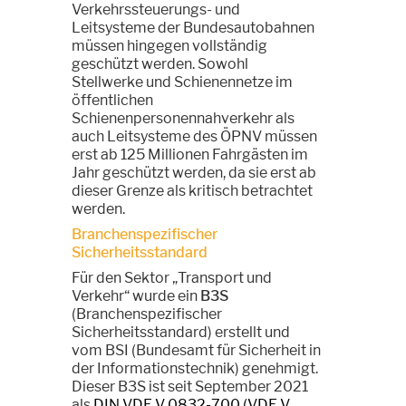
Verkehrssteuerungs- und
Leitsysteme der Bundesautobahnen
müssen hingegen vollständig
geschützt werden. Sowohl
Stellwerke und Schienennetze im
öffentlichen
Schienenpersonennahverkehr als
auch Leitsysteme des ÖPNV müssen
erst ab 125 Millionen Fahrgästen im
Jahr geschützt werden, da sie erst ab
dieser Grenze als kritisch betrachtet
werden.
Branchenspezifischer
Sicherheitsstandard
Für den Sektor „Transport und
Verkehr“ wurde ein
B3S
(Branchenspezifischer
Sicherheitsstandard) erstellt und
vom BSI (Bundesamt für Sicherheit in
der Informationstechnik) genehmigt.
Dieser B3S ist seit September 2021
als
DIN VDE V 0832-700 (VDE V