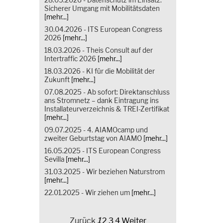
Sicherer Umgang mit Mobilitätsdaten
[mehr...]
30.04.2026 - ITS European Congress
2026
[mehr...]
18.03.2026 - Theis Consult auf der
Intertraffic 2026
[mehr...]
18.03.2026 - KI für die Mobilität der
Zukunft
[mehr...]
07.08.2025 - Ab sofort: Direktanschluss
ans Stromnetz – dank Eintragung ins
Installateurverzeichnis & TREI-Zertifikat
[mehr...]
09.07.2025 - 4. AIAMOcamp und
zweiter Geburtstag von AIAMO
[mehr...]
16.05.2025 - ITS European Congress
Sevilla
[mehr...]
31.03.2025 - Wir beziehen Naturstrom
[mehr...]
22.01.2025 - Wir ziehen um
[mehr...]
Zurück
1
2
3
4
Weiter