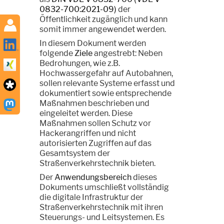
0832-700:2021-09)
der
Öffentlichkeit zugänglich und kann
somit immer angewendet werden.
In diesem Dokument werden
folgende
Ziele
angestrebt: Neben
Bedrohungen, wie z.B.
Hochwassergefahr auf Autobahnen,
sollen relevante Systeme erfasst und
dokumentiert sowie entsprechende
Maßnahmen beschrieben und
eingeleitet werden. Diese
Maßnahmen sollen Schutz vor
Hackerangriffen und nicht
autorisierten Zugriffen auf das
Gesamtsystem der
Straßenverkehrstechnik bieten.
Der
Anwendungsbereich
dieses
Dokuments umschließt vollständig
die digitale Infrastruktur der
Straßenverkehrstechnik mit ihren
Steuerungs- und Leitsystemen. Es