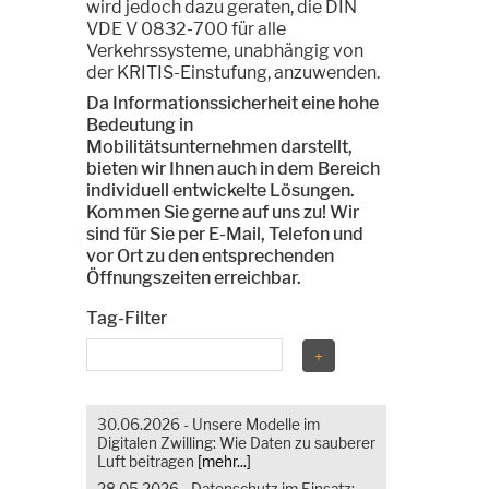
wird jedoch dazu geraten, die DIN
VDE V 0832-700 für alle
Verkehrssysteme, unabhängig von
der KRITIS-Einstufung, anzuwenden.
Da Informationssicherheit eine hohe
Bedeutung in
Mobilitätsunternehmen darstellt,
bieten wir Ihnen auch in dem Bereich
individuell entwickelte Lösungen.
Kommen Sie gerne auf uns zu! Wir
sind für Sie per E-Mail, Telefon und
vor Ort zu den entsprechenden
Öffnungszeiten erreichbar.
Tag-Filter
30.06.2026 - Unsere Modelle im
Digitalen Zwilling: Wie Daten zu sauberer
Luft beitragen
[mehr...]
28.05.2026 - Datenschutz im Einsatz: