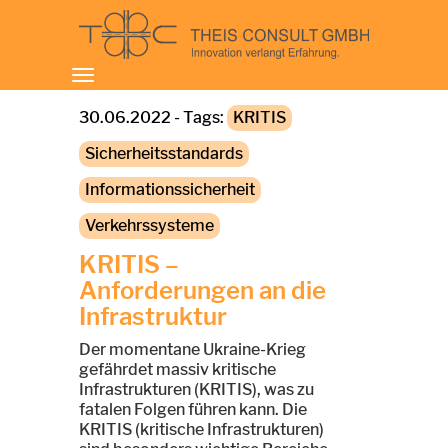
Toggle
navigation
30.06.2022 - Tags:
KRITIS
Sicherheitsstandards
Informationssicherheit
Verkehrssysteme
KRITIS –
Anforderungen an die
Infrastruktur
Der momentane Ukraine-Krieg
gefährdet massiv kritische
Infrastrukturen (KRITIS), was zu
fatalen Folgen führen kann. Die
KRITIS (kritische Infrastrukturen)