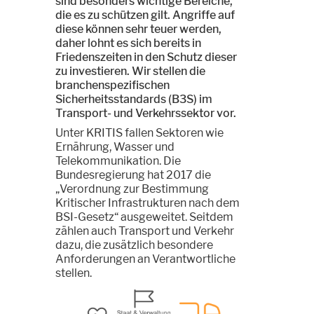
sind besonders wichtige Bereiche,
die es zu schützen gilt. Angriffe auf
diese können sehr teuer werden,
daher lohnt es sich bereits in
Friedenszeiten in den Schutz dieser
zu investieren. Wir stellen die
branchenspezifischen
Sicherheitsstandards (B3S) im
Transport- und Verkehrssektor vor.
Unter KRITIS fallen Sektoren wie
Ernährung, Wasser und
Telekommunikation. Die
Bundesregierung hat 2017 die
„Verordnung zur Bestimmung
Kritischer Infrastrukturen nach dem
BSI-Gesetz“ ausgeweitet. Seitdem
zählen auch Transport und Verkehr
dazu, die zusätzlich besondere
Anforderungen an Verantwortliche
stellen.