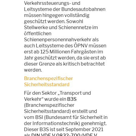
Verkehrssteuerungs- und
Leitsysteme der Bundesautobahnen
müssen hingegen vollständig
geschützt werden. Sowohl
Stellwerke und Schienennetze im
öffentlichen
Schienenpersonennahverkehr als
auch Leitsysteme des ÖPNV müssen
erst ab 125 Millionen Fahrgästen im
Jahr geschützt werden, da sie erst ab
dieser Grenze als kritisch betrachtet
werden.
Branchenspezifischer
Sicherheitsstandard
Für den Sektor „Transport und
Verkehr“ wurde ein
B3S
(Branchenspezifischer
Sicherheitsstandard) erstellt und
vom BSI (Bundesamt für Sicherheit in
der Informationstechnik) genehmigt.
Dieser B3S ist seit September 2021
als
DIN VDE V 0832-700 (VDE V