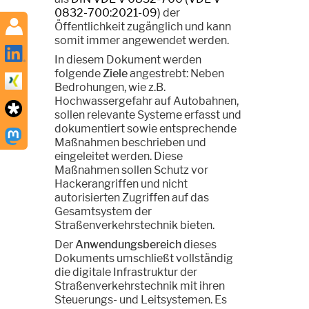
0832-700:2021-09)
der
Öffentlichkeit zugänglich und kann
somit immer angewendet werden.
In diesem Dokument werden
folgende
Ziele
angestrebt: Neben
Bedrohungen, wie z.B.
Hochwassergefahr auf Autobahnen,
sollen relevante Systeme erfasst und
dokumentiert sowie entsprechende
Maßnahmen beschrieben und
eingeleitet werden. Diese
Maßnahmen sollen Schutz vor
Hackerangriffen und nicht
autorisierten Zugriffen auf das
Gesamtsystem der
Straßenverkehrstechnik bieten.
Der
Anwendungsbereich
dieses
Dokuments umschließt vollständig
die digitale Infrastruktur der
Straßenverkehrstechnik mit ihren
Steuerungs- und Leitsystemen. Es