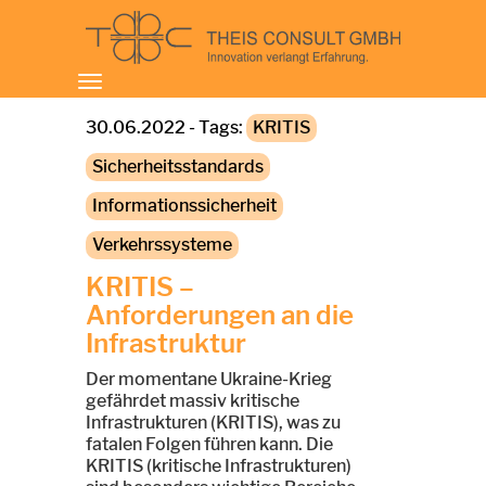
Toggle
navigation
30.06.2022 - Tags:
KRITIS
Sicherheitsstandards
Informationssicherheit
Verkehrssysteme
KRITIS –
Anforderungen an die
Infrastruktur
Der momentane Ukraine-Krieg
gefährdet massiv kritische
Infrastrukturen (KRITIS), was zu
fatalen Folgen führen kann. Die
KRITIS (kritische Infrastrukturen)