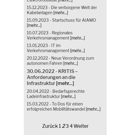
15.12.2023 - Die verborgene Welt der
Kabelanlagen
[mehr...]
15.09.2023 - Startschuss für AIAMO
[mehr...]
10.07.2023 - Regionales
Verkehrsmanagement
[mehr...]
13.01.2023 - IT im
Verkehrsmanagement
[mehr...]
20.12.2022 - Neue Verordnung zum
autonomen Fahren
[mehr...]
30.06.2022 - KRITIS –
Anforderungen an die
Infrastruktur
[mehr...]
20.04.2022 - Bedarfsgerechte
Ladeinfrastruktur
[mehr...]
15.03.2022 - To Dos für einen
erfolgreichen Mobilitätswandel
[mehr...]
Zurück
1
2
3
4
Weiter