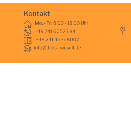
Kontakt
Mo. - Fr.: 8:00 - 18:00 Uhr
+49 241 60523 84
+49 241 46368007
info@theis-consult.de