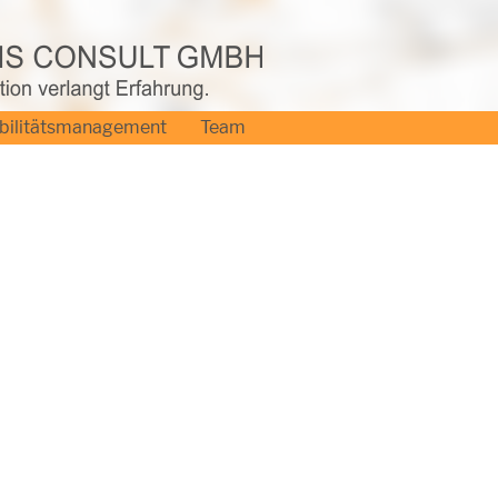
bilitätsmanagement
Team